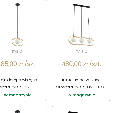
ITALUX
ITALUX
185,00 zł /szt.
480,00 zł /szt.
Italux lampa wisząca
Italux lampa wisząca
setta PND-53423-1-GD
Grosetta PND-53423-3-GD
W magazynie
W magazynie