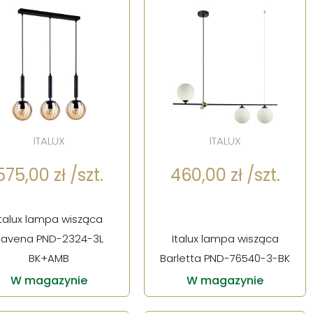
ITALUX
ITALUX
575,00 zł /szt.
460,00 zł /szt.
Italux lampa wisząca
Ravena PND-2324-3L
Italux lampa wisząca
BK+AMB
Barletta PND-76540-3-BK
W magazynie
W magazynie