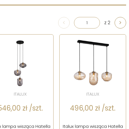
z 2
ITALUX
ITALUX
546,00 zł /szt.
496,00 zł /szt.
ux lampa wisząca Hatella
Italux lampa wisząca Hatella