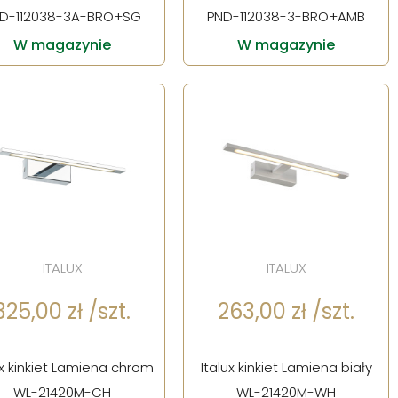
D-112038-3A-BRO+SG
PND-112038-3-BRO+AMB
W magazynie
W magazynie
ITALUX
ITALUX
325,00 zł /szt.
263,00 zł /szt.
ux kinkiet Lamiena chrom
Italux kinkiet Lamiena biały
WL-21420M-CH
WL-21420M-WH