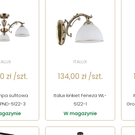
TALUX
ITALUX
 zł /szt.
134,00 zł /szt.
ampa sufitowa
Italux kinkiet Feneza WL-
 PND-5122-3
5122-1
Gro
gazynie
W magazynie