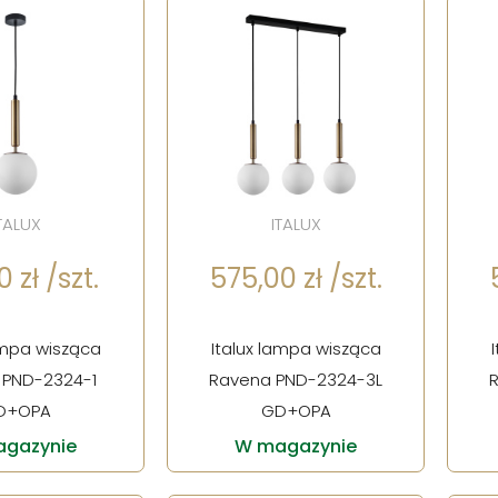
TALUX
ITALUX
 zł /szt.
575,00 zł /szt.
ampa wisząca
Italux lampa wisząca
 PND-2324-1
Ravena PND-2324-3L
D+OPA
GD+OPA
gazynie
W magazynie