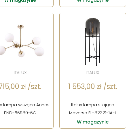
W magazynie
W magazynie
ITALUX
ITALUX
715,00 zł /szt.
1 553,00 zł /szt.
ux lampa wisząca Annes
Italux lampa stojąca
PND-56980-6C
Maversa FL-82321-1A-L
W magazynie