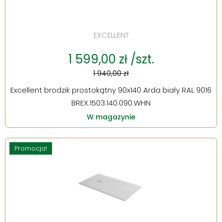
EXCELLENT
1 599,00 zł /szt.
1 940,00 zł
Excellent brodzik prostokątny 90x140 Arda biały RAL 9016
BREX.1503.140.090.WHN
W magazynie
Promocja!