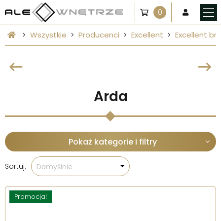
0
Wszystkie
Producenci
Excellent
Excellent bro
Arda
Pokaż kategorie i filtry
Sortuj:
Domyślnie
Promocja!