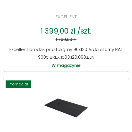
EXCELLENT
1 399,00 zł /szt.
1 700,00 zł
Excellent brodzik prostokątny 90x120 Arda czarny RAL
9005 BREX.1503.120.090.BLN
W magazynie
Promocja!