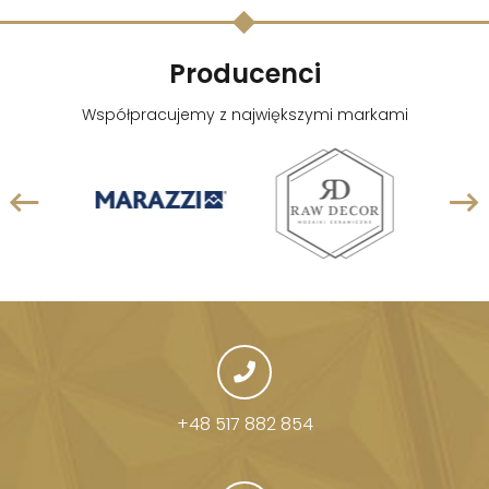
Producenci
Współpracujemy z największymi markami
+48 517 882 854