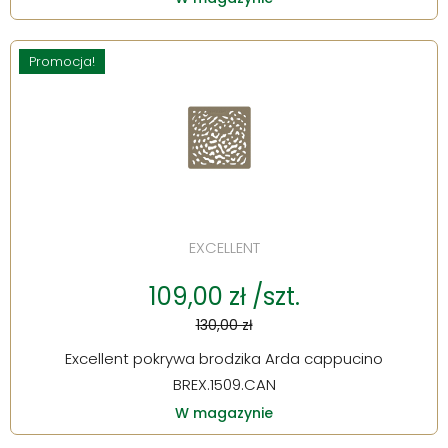
Promocja!
EXCELLENT
109,00 zł /szt.
130,00 zł
Excellent pokrywa brodzika Arda cappucino
BREX.1509.CAN
W magazynie