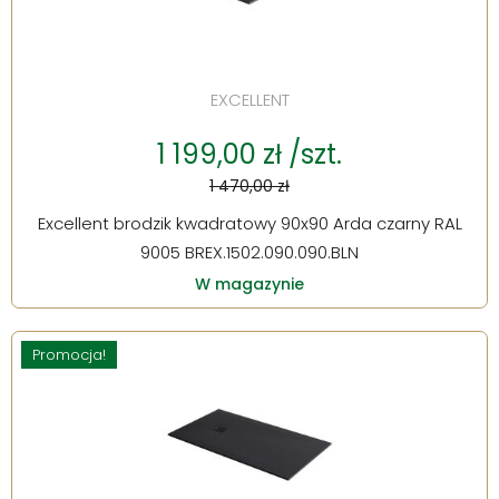
EXCELLENT
1 199,00 zł /szt.
1 470,00 zł
Excellent brodzik kwadratowy 90x90 Arda czarny RAL
9005 BREX.1502.090.090.BLN
W magazynie
Promocja!