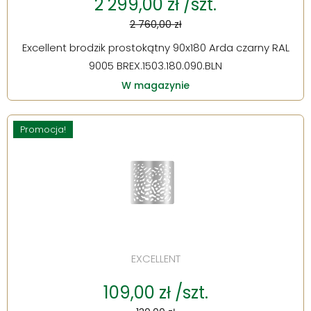
2 299,00 zł /szt.
2 760,00 zł
Excellent brodzik prostokątny 90x180 Arda czarny RAL
9005 BREX.1503.180.090.BLN
W magazynie
Promocja!
EXCELLENT
109,00 zł /szt.