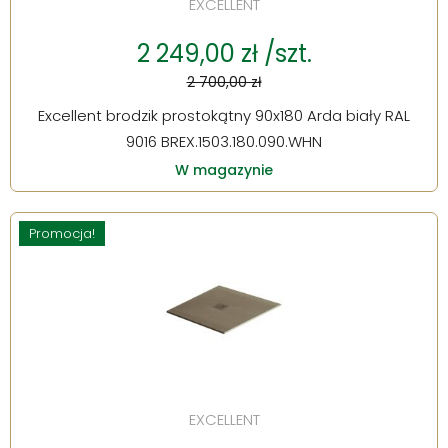
EXCELLENT
2 249,00 zł /szt.
2 700,00 zł
Excellent brodzik prostokątny 90x180 Arda biały RAL
9016 BREX.1503.180.090.WHN
W magazynie
Promocja!
EXCELLENT