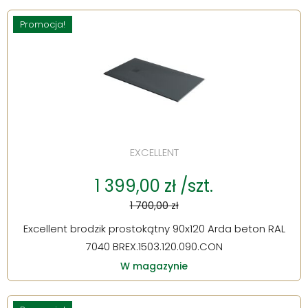
Promocja!
EXCELLENT
1 399,00 zł /szt.
1 700,00 zł
Excellent brodzik prostokątny 90x120 Arda beton RAL
7040 BREX.1503.120.090.CON
W magazynie