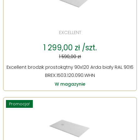
EXCELLENT
1 299,00 zł /szt.
1 590,00 zł
Excellent brodzik prostokątny 90x120 Arda biały RAL 9016
BREX.1503.120.090.WHN
W magazynie
Promocja!