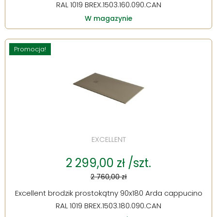
RAL 1019 BREX.1503.160.090.CAN
W magazynie
Promocja!
EXCELLENT
2 299,00 zł /szt.
2 760,00 zł
Excellent brodzik prostokątny 90x180 Arda cappucino
RAL 1019 BREX.1503.180.090.CAN