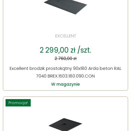
EXCELLENT
2 299,00 zł /szt.
2 760,00 zł
Excellent brodzik prostokątny 90x180 Arda beton RAL
7040 BREX.1503.180.090.CON
W magazynie
Promocja!