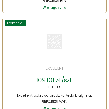
BREX.1509.BLN
W magazynie
Promocja!
EXCELLENT
109,00 zł /szt.
130,00 zł
Excellent pokrywa brodzika Arda biały mat
BREX.1509.WHN
W magazynie