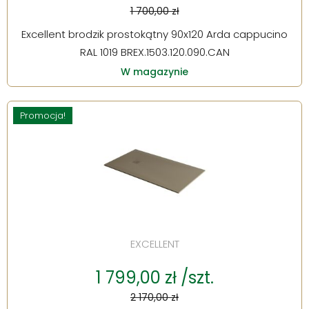
1 700,00 zł
Excellent brodzik prostokątny 90x120 Arda cappucino
RAL 1019 BREX.1503.120.090.CAN
W magazynie
Promocja!
EXCELLENT
1 799,00 zł /szt.
2 170,00 zł