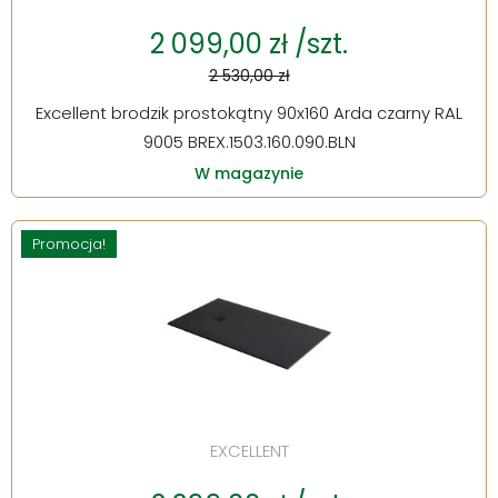
2 099,00 zł /szt.
2 530,00 zł
Excellent brodzik prostokątny 90x160 Arda czarny RAL
9005 BREX.1503.160.090.BLN
W magazynie
Promocja!
EXCELLENT