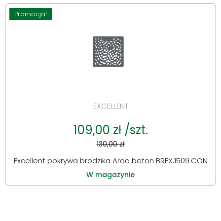
Promocja!
EXCELLENT
109,00 zł /szt.
130,00 zł
Excellent pokrywa brodzika Arda beton BREX.1509.CON
W magazynie