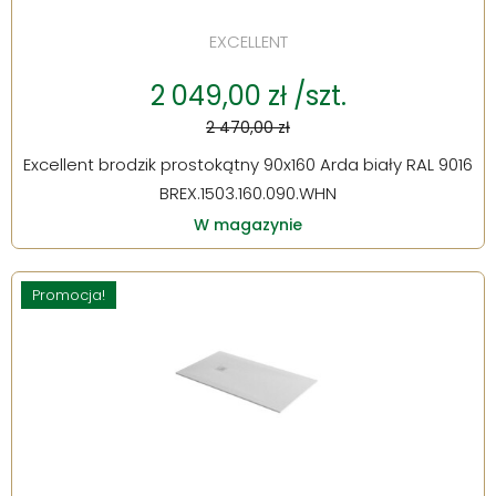
EXCELLENT
2 049,00 zł /szt.
2 470,00 zł
Excellent brodzik prostokątny 90x160 Arda biały RAL 9016
BREX.1503.160.090.WHN
W magazynie
Promocja!