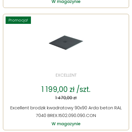
W magazynie
Promocja!
EXCELLENT
1 199,00 zł /szt.
1 470,00 zł
Excellent brodzik kwadratowy 90x90 Arda beton RAL
7040 BREX.1502.090.090.CON
W magazynie