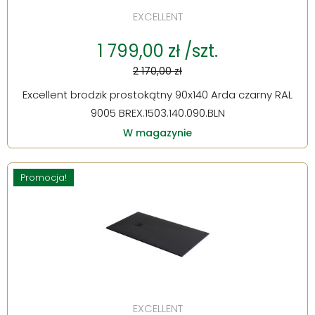
EXCELLENT
1 799,00 zł /szt.
2 170,00 zł
Excellent brodzik prostokątny 90x140 Arda czarny RAL
9005 BREX.1503.140.090.BLN
W magazynie
Promocja!
EXCELLENT