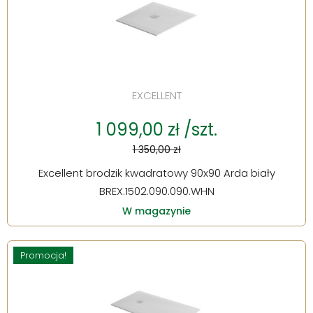
EXCELLENT
1 099,00 zł /szt.
1 350,00 zł
Excellent brodzik kwadratowy 90x90 Arda biały
BREX.1502.090.090.WHN
W magazynie
Promocja!