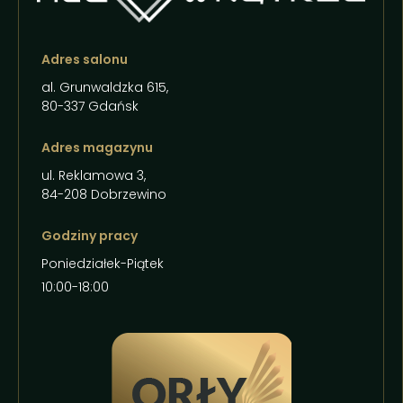
Adres salonu
al. Grunwaldzka 615,
80-337 Gdańsk
Adres magazynu
ul. Reklamowa 3,
84-208 Dobrzewino
Godziny pracy
Poniedziałek-Piątek
10:00-18:00