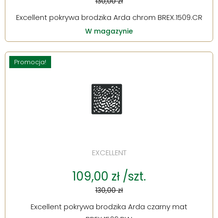
130,00 zł
Excellent pokrywa brodzika Arda chrom BREX.1509.CR
W magazynie
Promocja!
EXCELLENT
109,00 zł /szt.
130,00 zł
Excellent pokrywa brodzika Arda czarny mat