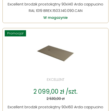
Excellent brodzik prostokątny 90x140 Arda cappucino
RAL 1019 BREX.1503.140.090.CAN
W magazynie
Promocja!
EXCELLENT
2 099,00 zł /szt.
2 530,00 zł
Excellent brodzik prostokątny 90x160 Arda cappucino