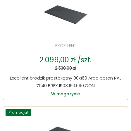
EXCELLENT
2 099,00 zł /szt.
2 530,00 zł
Excellent brodzik prostokątny 90x160 Arda beton RAL
7040 BREX.1503.160.090.CON
W magazynie
Promocja!