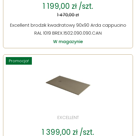
1 199,00 zł /szt.
1 470,00 zł
Excellent brodzik kwadratowy 90x90 Arda cappucino
RAL 1019 BREX.1502.090.090.CAN
W magazynie
Promocja!
EXCELLENT
1 399,00 zł /szt.