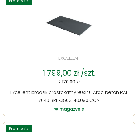
Promocja!
EXCELLENT
1 799,00 zł /szt.
2 170,00 zł
Excellent brodzik prostokątny 90x140 Arda beton RAL
7040 BREX.1503.140.090.CON
W magazynie
Promocja!