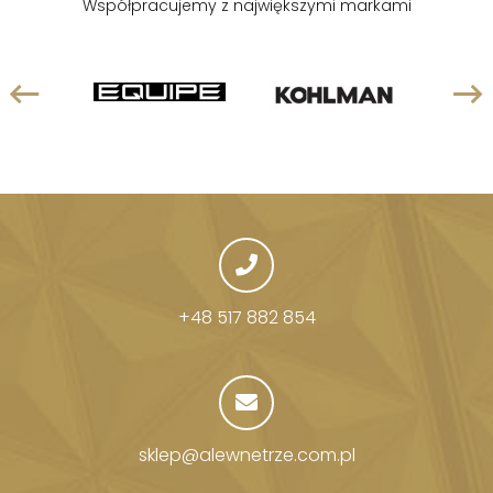
Współpracujemy z największymi markami
+48 517 882 854
sklep@alewnetrze.com.pl