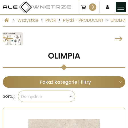
0
Wszystkie
Płytki
Płytki - PRODUCENT
UNDEFA
OLIMPIA
Pokaż kategorie i filtry
Sortuj:
Domyślnie