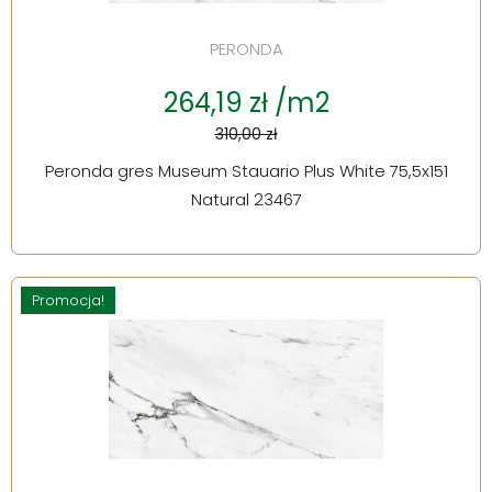
PERONDA
264,19 zł /m2
310,00 zł
Peronda gres Museum Stauario Plus White 75,5x151
Natural 23467
Promocja!