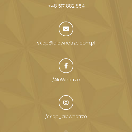
+48 517 882 854
sklep@alewnetrze.com.pl
/AleWnetrze
/sklep_alewnetrze