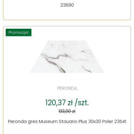
23690
Promocja!
PERONDA
120,37 zł /szt.
133,00 zł
Peronda gres Museum Stauario Plus 30x30 Poler 23541