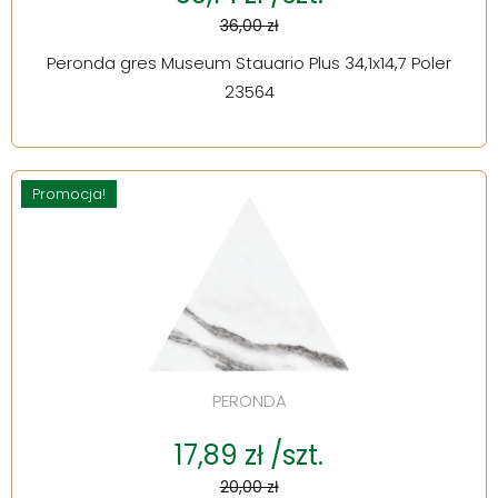
36,00 zł
Peronda gres Museum Stauario Plus 34,1x14,7 Poler
23564
Promocja!
PERONDA
17,89 zł /szt.
20,00 zł