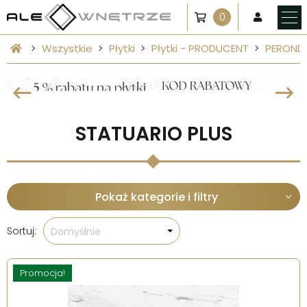
0
Wszystkie
Płytki
Płytki - PRODUCENT
PEROND
STATUARIO PLUS
Pokaż kategorie i filtry
Sortuj:
Domyślnie
Promocja!