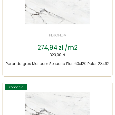
PERONDA
274,94 zł /m2
323,00 zł
Peronda gres Museum Stauario Plus 60x120 Poler 23462
Promocja!