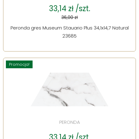
33,14 zł /szt.
36,00 zł
Peronda gres Museum Stauario Plus 34,1x14,7 Natural
23685
Promocja!
PERONDA
33,14 zł /szt.