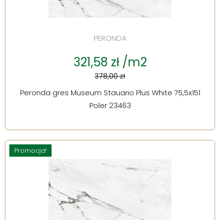
PERONDA
321,58 zł /m2
378,00 zł
Peronda gres Museum Stauario Plus White 75,5x151
Poler 23463
Promocja!