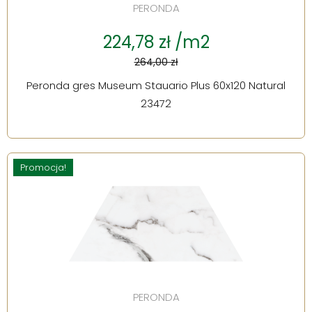
PERONDA
224,78 zł /m2
264,00 zł
Peronda gres Museum Stauario Plus 60x120 Natural
23472
Promocja!
PERONDA