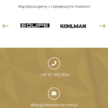
Współpracujemy z największymi markami
+48 517 882 854
sklep@alewnetrze.com.pl