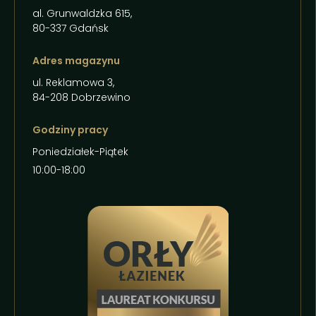
al. Grunwaldzka 615,
80-337 Gdańsk
Adres magazynu
ul. Reklamowa 3,
84-208 Dobrzewino
Godziny pracy
Poniedziałek-Piątek
10:00-18:00