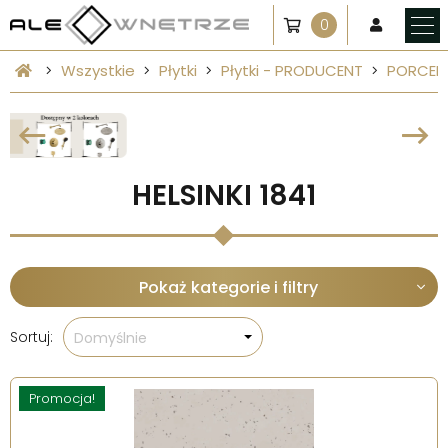
0
Wszystkie
Płytki
Płytki - PRODUCENT
PORCELA
HELSINKI 1841
Pokaż kategorie i filtry
Sortuj:
Domyślnie
Promocja!