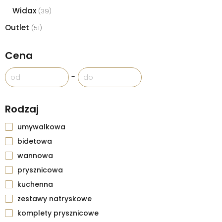
Widax
(39)
Outlet
(51)
Cena
-
Rodzaj
umywalkowa
bidetowa
wannowa
prysznicowa
kuchenna
zestawy natryskowe
komplety prysznicowe