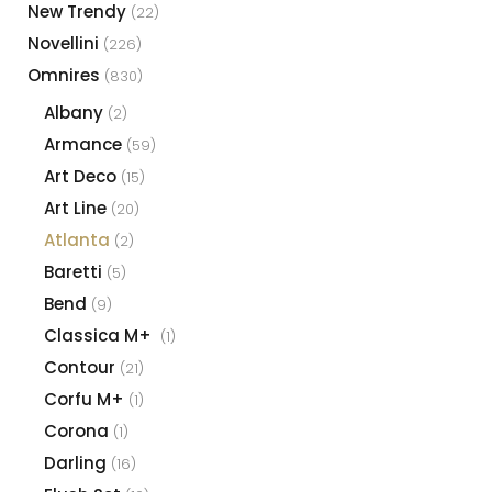
New Trendy
(22)
Novellini
(226)
Omnires
(830)
Albany
(2)
Armance
(59)
Art Deco
(15)
Art Line
(20)
Atlanta
(2)
Baretti
(5)
Bend
(9)
Classica M+
(1)
Contour
(21)
Corfu M+
(1)
Corona
(1)
Darling
(16)