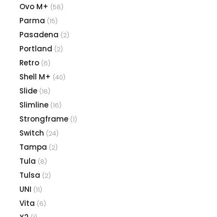
Ovo M+
(58)
Parma
(15)
Pasadena
(2)
Portland
(2)
Retro
(6)
Shell M+
(40)
Slide
(18)
Slimline
(16)
Strongframe
(1)
Switch
(24)
Tampa
(2)
Tula
(8)
Tulsa
(2)
UNI
(11)
Vita
(6)