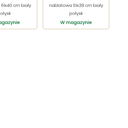
61x40 cm biały
nablatowa 51x39 cm biały
ołysk
połysk
gazynie
W magazynie