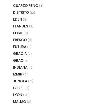
CUARZO RENO
(4)
DISTRITO
(12)
EDEN
(8)
FLANDES
(3)
FOSIL
(6)
FRESCO
(9)
FUTURA
(5)
GRACIA
(7)
GRAO
(5)
INDIANA
(10)
IZMIR
(6)
JUNGLA
(15)
LOIRE
(17)
LYON
(28)
MALMO
(3)