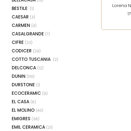
(13)
Lorena N
BESTILE
(1)
1
CAESAR
(3)
CARMEN
(4)
CASALGRANDE
(7)
CIFRE
(23)
CODICER
(29)
COTTO TUSCANIA
(2)
DELCONCA
(12)
DUNIN
(119)
DURSTONE
(1)
ECOCERAMIC
(9)
EL CASA
(8)
EL MOLINO
(40)
EMIGRES
(38)
EMIL CERAMICA
(21)