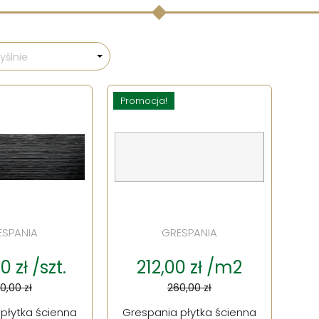
ślnie
Promocja!
ESPANIA
GRESPANIA
 zł /szt.
212,00 zł /m2
0,00 zł
260,00 zł
płytka ścienna
Grespania płytka ścienna