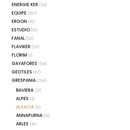
ENERGIE KER
(33)
EQUIPE
(1157)
ERGON
(15)
ESTUDIO
(10)
FANAL
(22)
FLAVIKER
(20)
FLORIM
(1)
GAYAFORES
(54)
GEOTILES
(67)
GRESPANIA
(758)
BAVIERA
(3)
ALPES
(3)
ALSACIA
(6)
ANNAPURNA
(10)
ARLES
(18)