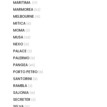
MARITIMA
(17)
MARMOREA
(52)
MELBOURNE
(10)
MITICA
(8)
MOMA
(3)
MUSA
(33)
NEXO
(10)
PALACE
(3)
PALERMO
(9)
PANGEA
(40)
PORTO PETRO
(6)
SANTORINI
(9)
RAMBLA
(3)
SAJONIA
(14)
SECRETER
(3)
SELVA
(17)