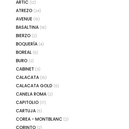
ARTIC
(12)
ATREZO
(24)
AVENUE
(15)
BASALTINA
(18)
BIERZO
(2)
BOQUERÍA
(4)
BOREAL
(5)
BURO
(2)
CABINET
(3)
CALACATA
(16)
CALACATA GOLD
(6)
CANELA ROMA
(2)
CAPITOLIO
(17)
CARTUJA
(5)
COREA - MONTBLANC
(2)
CORINTO
(2)