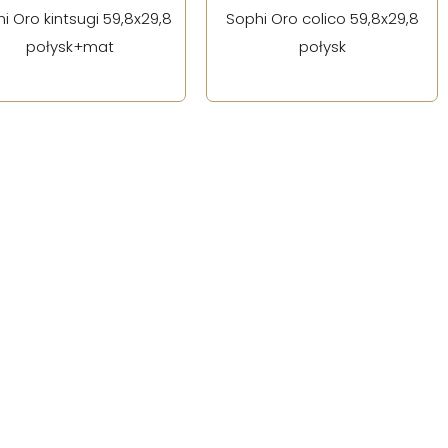
i Oro kintsugi 59,8x29,8
Sophi Oro colico 59,8x29,8
połysk+mat
połysk