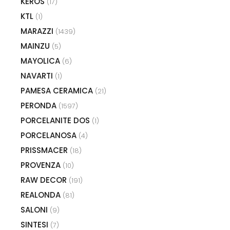
KEROS
(17)
KTL
(1)
MARAZZI
(1439)
MAINZU
(5)
MAYOLICA
(6)
NAVARTI
(1)
PAMESA CERAMICA
(21)
PERONDA
(1597)
PORCELANITE DOS
(1)
PORCELANOSA
(4)
PRISSMACER
(18)
PROVENZA
(10)
RAW DECOR
(191)
REALONDA
(81)
SALONI
(9)
SINTESI
(7)