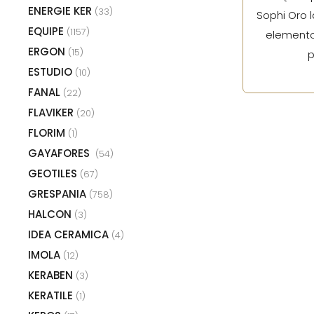
ENERGIE KER
(33)
Sophi Oro 
EQUIPE
(1157)
elemento
ERGON
(15)
p
ESTUDIO
(10)
FANAL
(22)
FLAVIKER
(20)
FLORIM
(1)
GAYAFORES
(54)
GEOTILES
(67)
GRESPANIA
(758)
HALCON
(3)
IDEA CERAMICA
(4)
IMOLA
(12)
KERABEN
(3)
KERATILE
(1)