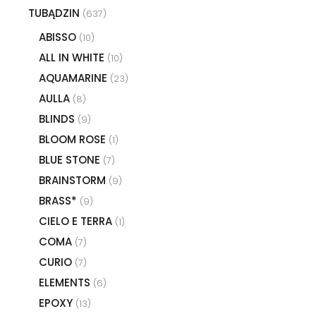
TUBĄDZIN
(637)
ABISSO
(10)
ALL IN WHITE
(10)
AQUAMARINE
(23)
AULLA
(8)
BLINDS
(9)
BLOOM ROSE
(1)
BLUE STONE
(7)
BRAINSTORM
(9)
BRASS*
(9)
CIELO E TERRA
(1)
COMA
(7)
CURIO
(7)
ELEMENTS
(6)
EPOXY
(13)