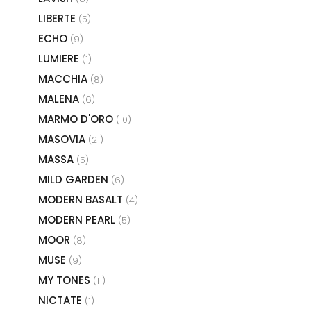
LIBERTE
(5)
ECHO
(9)
LUMIERE
(1)
MACCHIA
(8)
MALENA
(6)
MARMO D'ORO
(10)
MASOVIA
(21)
MASSA
(5)
MILD GARDEN
(6)
MODERN BASALT
(4)
MODERN PEARL
(5)
MOOR
(8)
MUSE
(9)
MY TONES
(11)
NICTATE
(1)