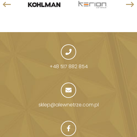
+48 517 882 854
sklep@alewnetrze.com.pl