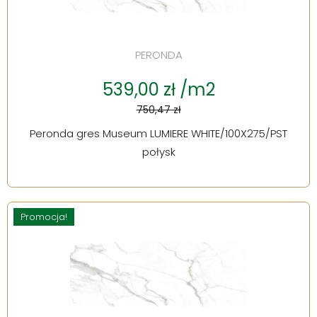
PERONDA
539,00 zł /m2
750,47 zł
Peronda gres Museum LUMIERE WHITE/100X275/PST
połysk
Promocja!