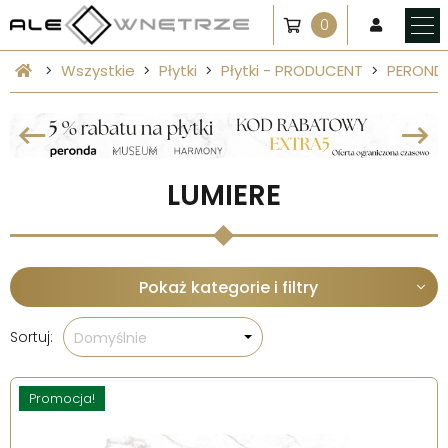
0
Wszystkie
Płytki
Płytki - PRODUCENT
PEROND
LUMIERE
Pokaż kategorie i filtry
Sortuj:
Domyślnie
Promocja!