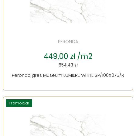
PERONDA
449,00 zł /m2
654,43 zł
Peronda gres Museum LUMIERE WHITE SP/100X275/R
Promocja!