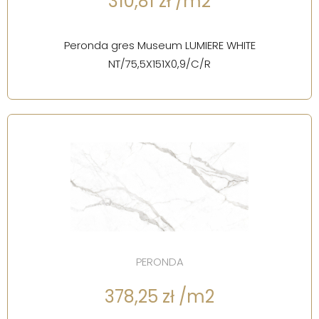
310,81 zł /m2
Peronda gres Museum LUMIERE WHITE
NT/75,5X151X0,9/C/R
PERONDA
378,25 zł /m2