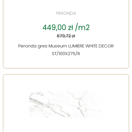
PERONDA
449,00 zł /m2
679,72 zł
Peronda gres Museum LUMIERE WHITE DECOR
ST/100X275/R