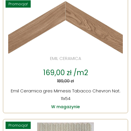
Promocja!
EMIL CERAMICA
169,00 zł /m2
189,00 zł
Emil Ceramica gres Mimesis Tabacco Chevron Nat.
11x54
W magazynie
Promocja!