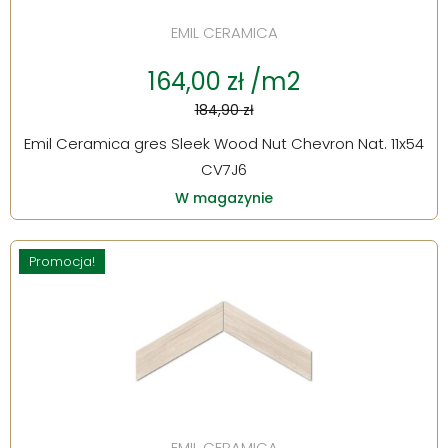
EMIL CERAMICA
164,00 zł /m2
184,90 zł
Emil Ceramica gres Sleek Wood Nut Chevron Nat. 11x54
CV7J6
W magazynie
Promocja!
EMIL CERAMICA