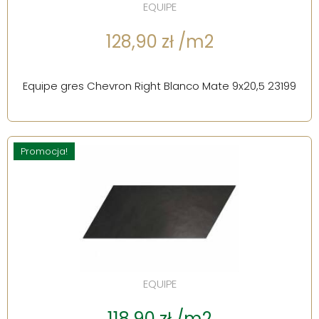
EQUIPE
128,90 zł /m2
Equipe gres Chevron Right Blanco Mate 9x20,5 23199
Promocja!
EQUIPE
118,90 zł /m2