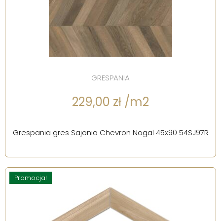
GRESPANIA
229,00 zł /m2
Grespania gres Sajonia Chevron Nogal 45x90 54SJ97R
Promocja!