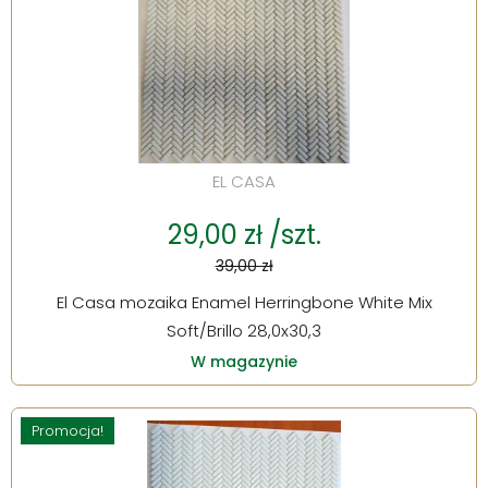
EL CASA
29,00 zł /szt.
39,00 zł
El Casa mozaika Enamel Herringbone White Mix
Soft/Brillo 28,0x30,3
W magazynie
Promocja!