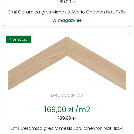
189,00 zł
Emil Ceramica gres Mimesis Avorio Chevron Nat. 11x54
W magazynie
Promocja!
EMIL CERAMICA
169,00 zł /m2
189,00 zł
Emil Ceramica gres Mimesis Ecru Chevron Nat. 11x54