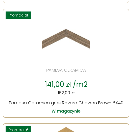
Promocja!
PAMESA CERAMICA
141,00 zł /m2
162,00 zł
Pamesa Ceramica gres Rovere Chevron Brown 8X40
W magazynie
Promocja!