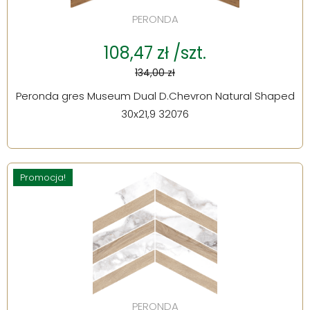
PERONDA
108,47 zł /szt.
134,00 zł
Peronda gres Museum Dual D.Chevron Natural Shaped
30x21,9 32076
Promocja!
PERONDA