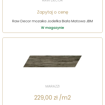
RAW DECOR
Zapytaj o cenę
Raw Decor mozaika Jodełka Biała Matowa JBM
W magazynie
MARAZZI
229,00 zł /m2