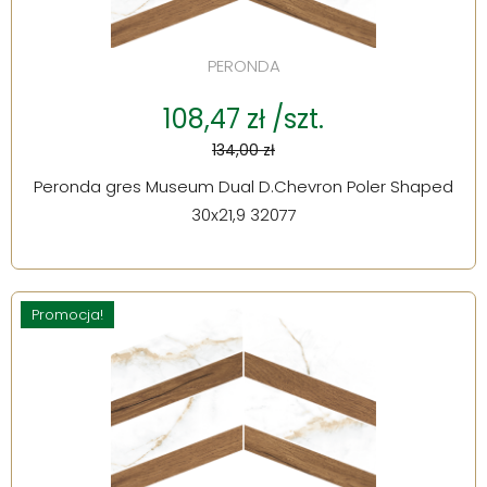
PERONDA
108,47 zł /szt.
134,00 zł
Peronda gres Museum Dual D.Chevron Poler Shaped
30x21,9 32077
Promocja!