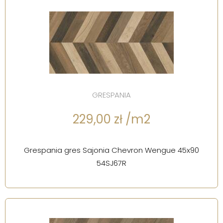
GRESPANIA
229,00 zł /m2
Grespania gres Sajonia Chevron Wengue 45x90
54SJ67R