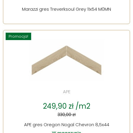
Marazzi gres Treverksoul Grey 11x54 M0MN
Promocja!
APE
249,90 zł /m2
330,00 zł
APE gres Oregon Nogal Chevron 8,5x44