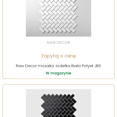
RAW DECOR
Zapytaj o cenę
Raw Decor mozaika Jodełka Biała Połysk JBS
W magazynie