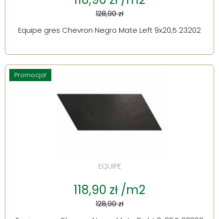
128,90 zł
Equipe gres Chevron Negro Mate Left 9x20,5 23202
Promocja!
EQUIPE
118,90 zł /m2
128,90 zł