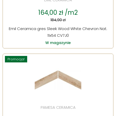
164,00 zł /m2
184,90 zł
Emil Ceramica gres Sleek Wood White Chevron Nat.
11x54 CV7J0
W magazynie
Promocja!
PAMESA CERAMICA