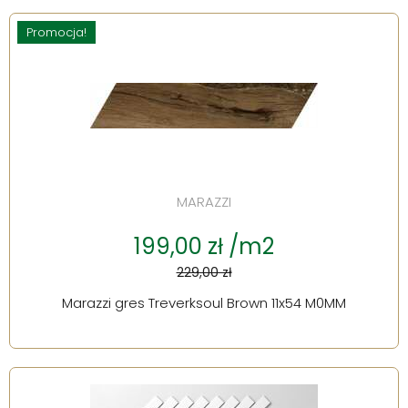
Promocja!
MARAZZI
199,00 zł /m2
229,00 zł
Marazzi gres Treverksoul Brown 11x54 M0MM