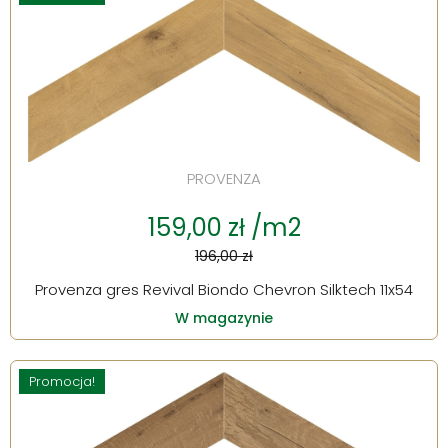
PROVENZA
159,00 zł /m2
196,00 zł
Provenza gres Revival Biondo Chevron Silktech 11x54
W magazynie
Promocja!