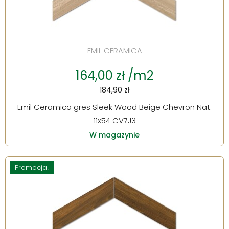
EMIL CERAMICA
164,00 zł /m2
184,90 zł
Emil Ceramica gres Sleek Wood Beige Chevron Nat.
11x54 CV7J3
W magazynie
Promocja!