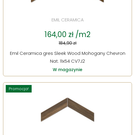
EMIL CERAMICA
164,00 zł /m2
184,90 zł
Emil Ceramica gres Sleek Wood Mohogany Chevron
Nat. 11x54 CV7J2
W magazynie
Promocja!