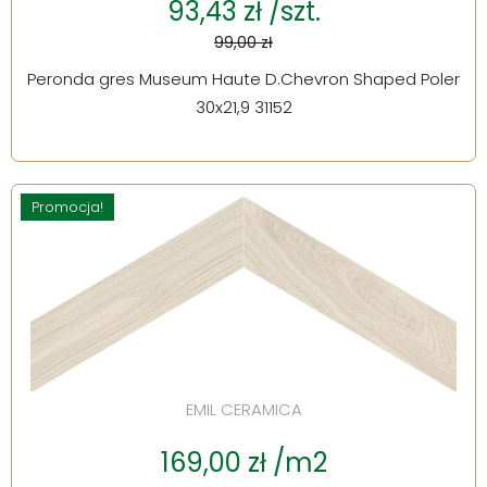
93,43 zł /szt.
99,00 zł
Peronda gres Museum Haute D.Chevron Shaped Poler
30x21,9 31152
Promocja!
EMIL CERAMICA
169,00 zł /m2