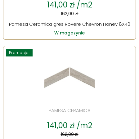
141,00 zł /m2
162,00 zł
Pamesa Ceramica gres Rovere Chevron Honey 8X40
W magazynie
Promocja!
PAMESA CERAMICA
141,00 zł /m2
162,00 zł