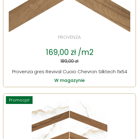
PROVENZA
169,00 zł /m2
189,00 zł
Provenza gres Revival Cuoio Chevron Silktech 11x54
W magazynie
Promocja!