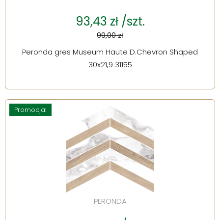
93,43 zł /szt.
99,00 zł
Peronda gres Museum Haute D.Chevron Shaped
30x21,9 31155
Promocja!
PERONDA