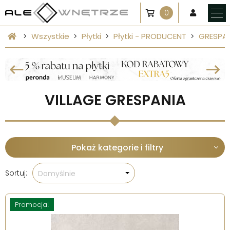
0
Wszystkie
Płytki
Płytki - PRODUCENT
GRESPA
VILLAGE GRESPANIA
Pokaż kategorie i filtry
Sortuj:
Domyślnie
Promocja!