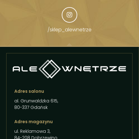
/sklep_alewnetrze
Adres salonu
al. Grunwaldzka 615,
80-337 Gdańsk
Adres magazynu
ul. Reklamowa 3,
84-208 Dobrzewino