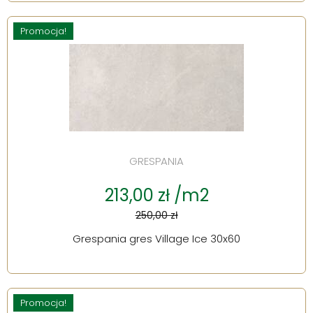
Promocja!
GRESPANIA
213,00 zł /m2
250,00 zł
Grespania gres Village Ice 30x60
Promocja!