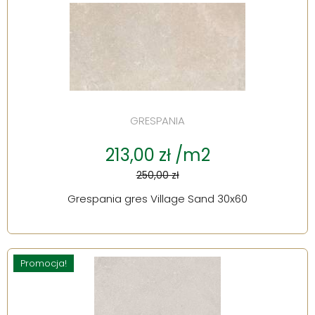
GRESPANIA
213,00 zł /m2
250,00 zł
Grespania gres Village Sand 30x60
Promocja!