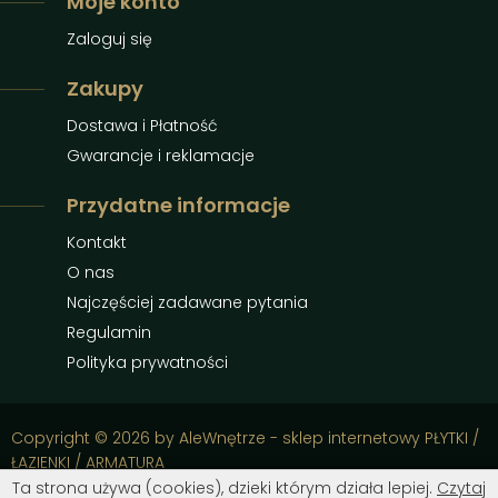
Moje konto
Zaloguj się
Zakupy
Dostawa i Płatność
Gwarancje i reklamacje
Przydatne informacje
Kontakt
O nas
Najczęściej zadawane pytania
Regulamin
Polityka prywatności
Copyright © 2026 by AleWnętrze - sklep internetowy PŁYTKI /
ŁAZIENKI / ARMATURA
Ta strona używa (cookies), dzieki którym działa lepiej.
Czytaj