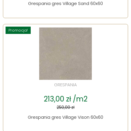
Grespania gres Village Sand 60x60
Promocja!
GRESPANIA
213,00 zł /m2
250,00 zł
Grespania gres Village Vison 60x60