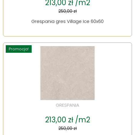
213,00 zł /m2
250,00 zł
Grespania gres Village Ice 60x60
Promocja!
GRESPANIA
213,00 zł /m2
250,00 zł