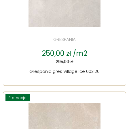
GRESPANIA
250,00 zł /m2
295,00 zł
Grespania gres Village Ice 60x120
Promocja!