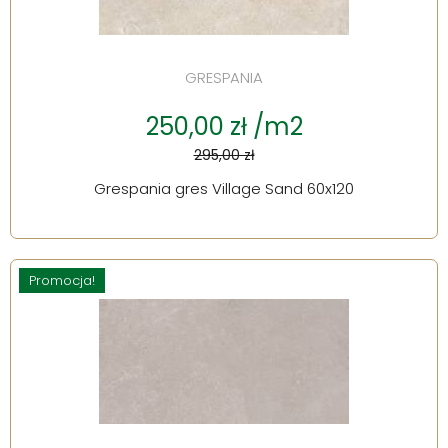
GRESPANIA
250,00 zł /m2
295,00 zł
Grespania gres Village Sand 60x120
Promocja!