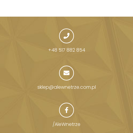
+48 517 882 854
sklep@alewnetrze.com.pl
/AleWnetrze