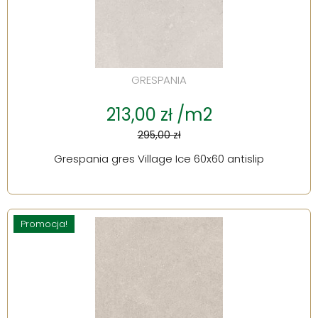
GRESPANIA
213,00 zł /m2
295,00 zł
Grespania gres Village Ice 60x60 antislip
Promocja!