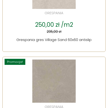
GRESPANIA
250,00 zł /m2
295,00 zł
Grespania gres Village Sand 60x60 antislip
Promocja!
GRESPANIA