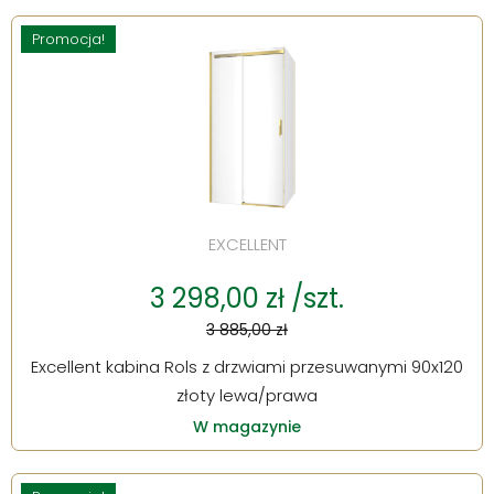
Promocja!
EXCELLENT
3 298,00 zł /szt.
3 885,00 zł
Excellent kabina Rols z drzwiami przesuwanymi 90x120
złoty lewa/prawa
W magazynie