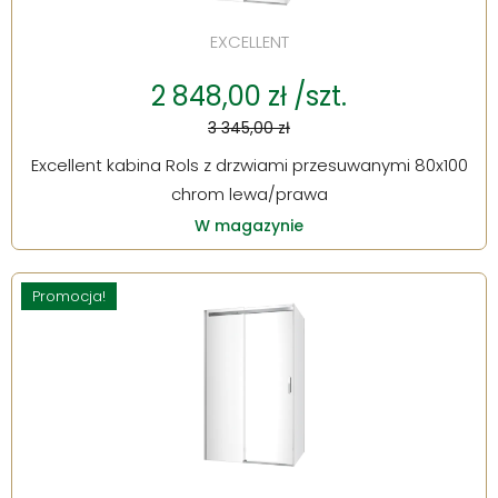
EXCELLENT
2 848,00 zł /szt.
3 345,00 zł
Excellent kabina Rols z drzwiami przesuwanymi 80x100
chrom lewa/prawa
W magazynie
Promocja!