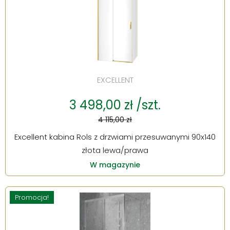
EXCELLENT
3 498,00 zł /szt.
4 115,00 zł
Excellent kabina Rols z drzwiami przesuwanymi 90x140
złota lewa/prawa
W magazynie
Promocja!