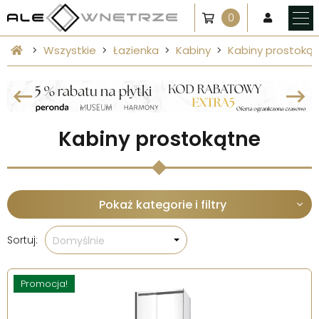
0
Wszystkie
Łazienka
Kabiny
Kabiny prostoką
Kabiny prostokątne
Pokaż kategorie i filtry
Sortuj:
Domyślnie
Promocja!