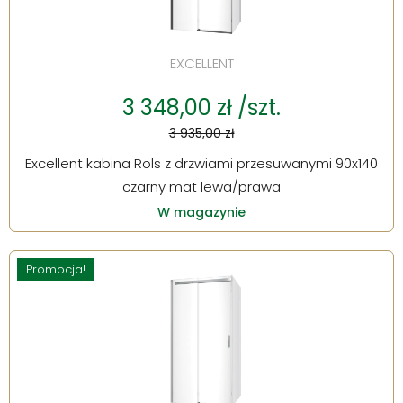
EXCELLENT
3 348,00 zł /szt.
3 935,00 zł
Excellent kabina Rols z drzwiami przesuwanymi 90x140
czarny mat lewa/prawa
W magazynie
Promocja!