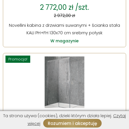
2 772,00 zł /szt.
2 972,00 zł
Novellini kabina z drzwiami suwanymi + ścianka stała
KALI PH+FH 130x70 cm srebrny połysk
W magazynie
Promocja!
NOVELLINI
Ta strona używa (cookies), dzieki którym działa lepiej.
Czytaj
Rozumiem i akceptuję
więcej
2 909,00 zł /szt.