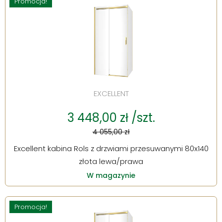
Promocja!
EXCELLENT
3 448,00 zł /szt.
4 055,00 zł
Excellent kabina Rols z drzwiami przesuwanymi 80x140
złota lewa/prawa
W magazynie
Promocja!