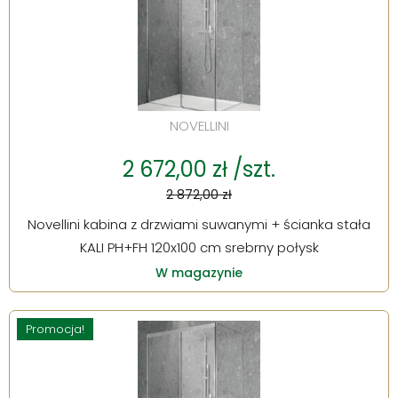
NOVELLINI
2 672,00 zł /szt.
2 872,00 zł
Novellini kabina z drzwiami suwanymi + ścianka stała
KALI PH+FH 120x100 cm srebrny połysk
W magazynie
Promocja!