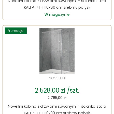
Novellini kabina z drzwiami suwanymi + ścianka stała
KALI PH+FH 110x80 cm srebrny połysk
W magazynie
Promocja!
NOVELLINI
2 528,00 zł /szt.
2 785,00 zł
Novellini kabina z drzwiami suwanymi + ścianka stała
KALI PH+FH 110x90 cm srebrny połysk