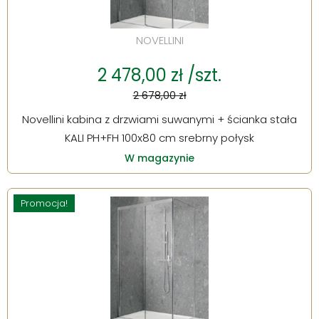
NOVELLINI
2 478,00 zł /szt.
2 678,00 zł
Novellini kabina z drzwiami suwanymi + ścianka stała
KALI PH+FH 100x80 cm srebrny połysk
W magazynie
Promocja!