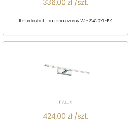
336,00 zł /szt.
Italux kinkiet Lamiena czarny WL-21420XL-BK
ITALUX
424,00 zł /szt.