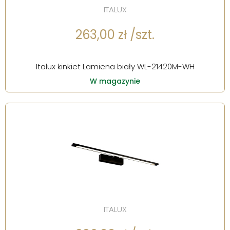
ITALUX
263,00 zł /szt.
Italux kinkiet Lamiena biały WL-21420M-WH
W magazynie
ITALUX