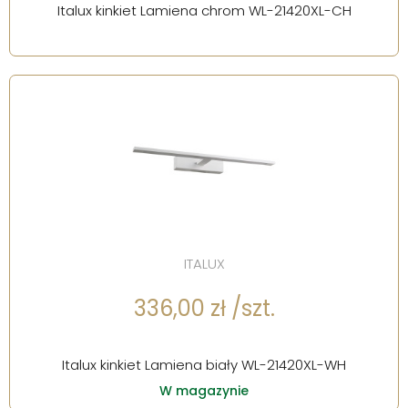
Italux kinkiet Lamiena chrom WL-21420XL-CH
ITALUX
336,00 zł /szt.
Italux kinkiet Lamiena biały WL-21420XL-WH
W magazynie