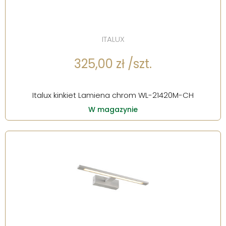
ITALUX
325,00 zł /szt.
Italux kinkiet Lamiena chrom WL-21420M-CH
W magazynie