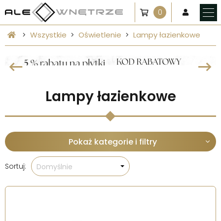
0
Wszystkie
Oświetlenie
Lampy łazienkowe
Lampy łazienkowe
Pokaż kategorie i filtry
Sortuj:
Domyślnie