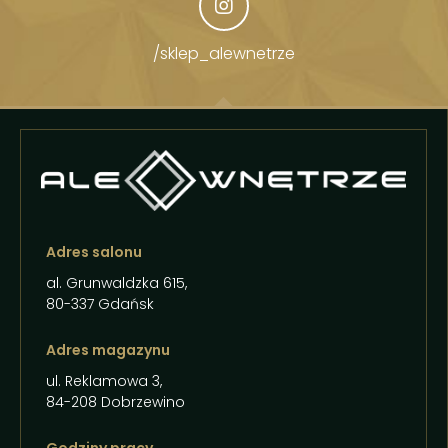
/sklep_alewnetrze
Adres salonu
al. Grunwaldzka 615,
80-337 Gdańsk
Adres magazynu
ul. Reklamowa 3,
84-208 Dobrzewino