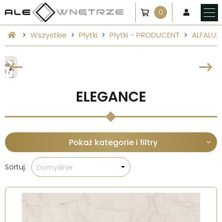
0
Wszystkie
Płytki
Płytki - PRODUCENT
ALFALUX
ELEGANCE
Pokaż kategorie i filtry
Sortuj:
Domyślnie