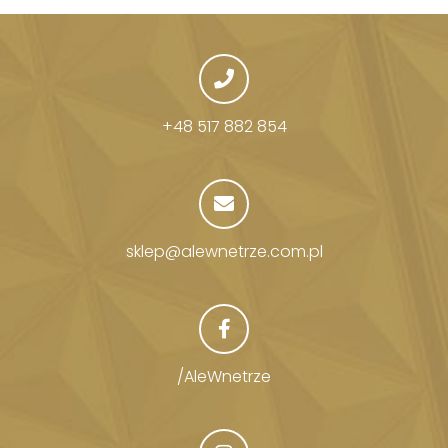
+48 517 882 854
sklep@alewnetrze.com.pl
/AleWnetrze