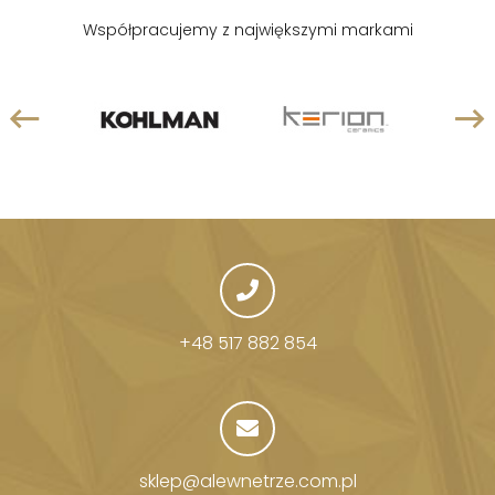
Współpracujemy z największymi markami
+48 517 882 854
sklep@alewnetrze.com.pl