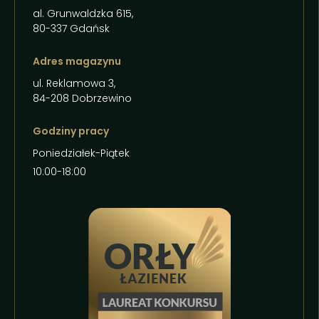
al. Grunwaldzka 615,
80-337 Gdańsk
Adres magazynu
ul. Reklamowa 3,
84-208 Dobrzewino
Godziny pracy
Poniedziałek-Piątek
10:00-18:00