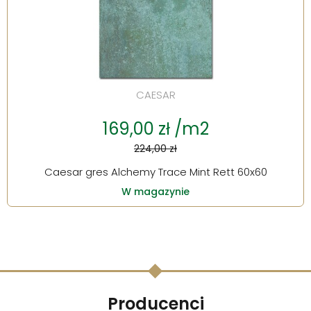
CAESAR
169,00 zł /m2
224,00 zł
Caesar gres Alchemy Trace Mint Rett 60x60
W magazynie
Producenci