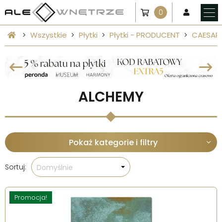
0
Wszystkie
Płytki
Płytki - PRODUCENT
CAESAR
ALCHEMY
Pokaż kategorie i filtry
Sortuj:
Domyślnie
Promocja!