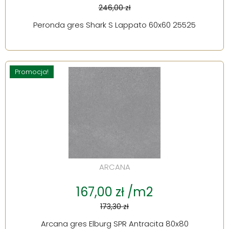
246,00 zł
Peronda gres Shark S Lappato 60x60 25525
Promocja!
ARCANA
167,00 zł /m2
173,30 zł
Arcana gres Elburg SPR Antracita 80x80