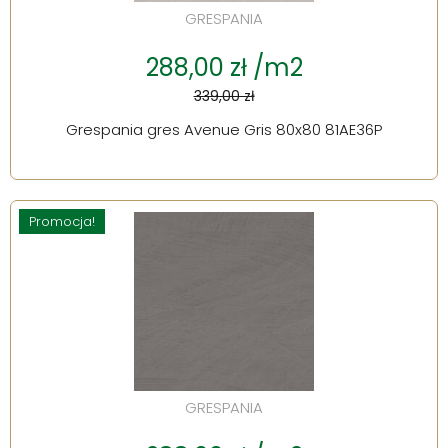
GRESPANIA
288,00 zł /m2
339,00 zł
Grespania gres Avenue Gris 80x80 81AE36P
Promocja!
GRESPANIA