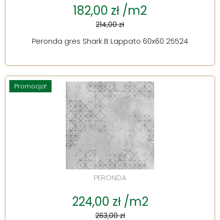
182,00 zł /m2
214,00 zł
Peronda gres Shark B Lappato 60x60 25524
Promocja!
PERONDA
224,00 zł /m2
263,00 zł