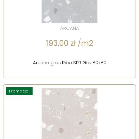
ARCANA
193,00 zł /m2
Arcana gres Ribe SPR Gris 80x80
Promocja!