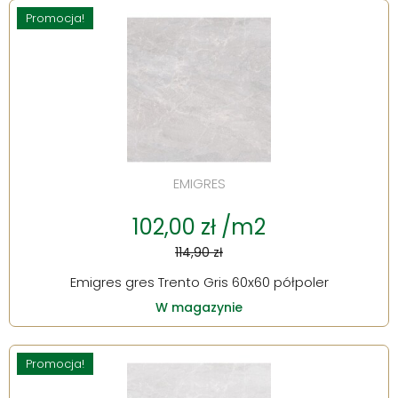
Promocja!
EMIGRES
102,00 zł /m2
114,90 zł
Emigres gres Trento Gris 60x60 półpoler
W magazynie
Promocja!