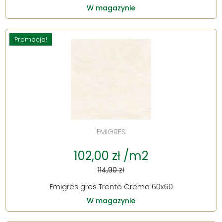
W magazynie
Promocja!
EMIGRES
102,00 zł /m2
114,90 zł
Emigres gres Trento Crema 60x60
W magazynie