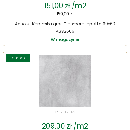
151,00 zł /m2
159,00 zł
Absolut Keramika gres Ellesmere lapatto 60x60
ABS2666
W magazynie
Promocja!
PERONDA
209,00 zł /m2