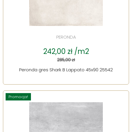
PERONDA
242,00 zł /m2
285,00 zł
Peronda gres Shark B Lappato 45x90 25542
Promocja!