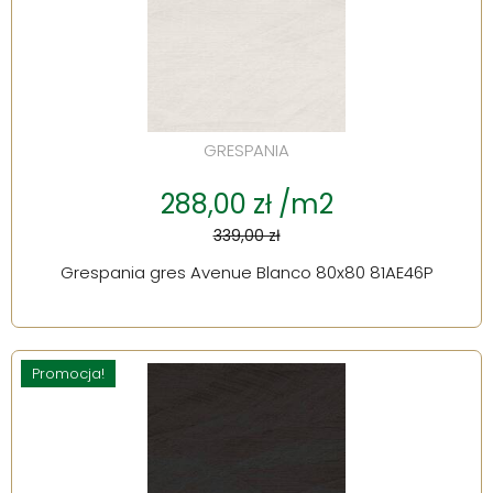
GRESPANIA
288,00 zł /m2
339,00 zł
Grespania gres Avenue Blanco 80x80 81AE46P
Promocja!