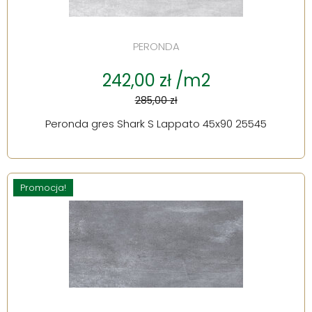
PERONDA
242,00 zł /m2
285,00 zł
Peronda gres Shark S Lappato 45x90 25545
Promocja!