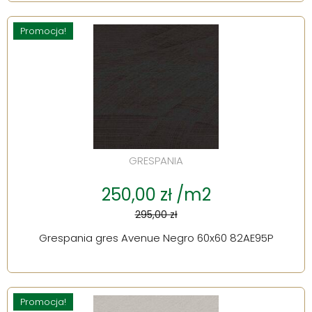
Promocja!
GRESPANIA
250,00 zł /m2
295,00 zł
Grespania gres Avenue Negro 60x60 82AE95P
Promocja!