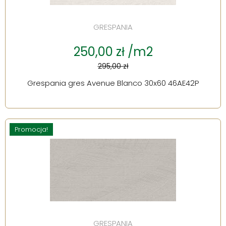
GRESPANIA
250,00 zł /m2
295,00 zł
Grespania gres Avenue Blanco 30x60 46AE42P
Promocja!
GRESPANIA