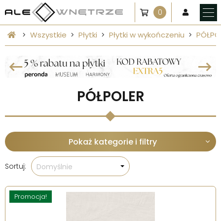
0
Wszystkie
Płytki
Płytki w wykończeniu
PÓŁPO
PÓŁPOLER
Pokaż kategorie i filtry
Sortuj:
Domyślnie
Promocja!