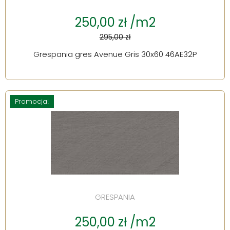
250,00 zł /m2
295,00 zł
Grespania gres Avenue Gris 30x60 46AE32P
Promocja!
GRESPANIA
250,00 zł /m2