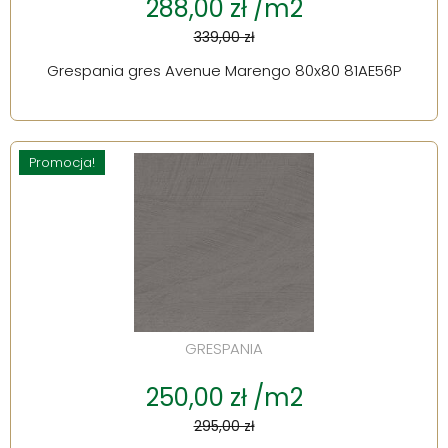
288,00 zł /m2
339,00 zł
Grespania gres Avenue Marengo 80x80 81AE56P
Promocja!
GRESPANIA
250,00 zł /m2
295,00 zł