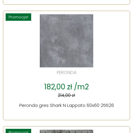
Promocja!
PERONDA
182,00 zł /m2
214,00 zł
Peronda gres Shark N Lappato 60x60 25526
Promocja!