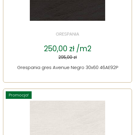
GRESPANIA
250,00 zł /m2
295,00 zł
Grespania gres Avenue Negro 30x60 46AE92P
Promocja!