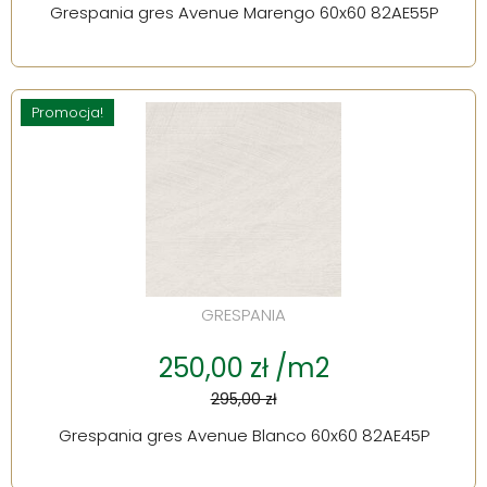
Grespania gres Avenue Marengo 60x60 82AE55P
Promocja!
GRESPANIA
250,00 zł /m2
295,00 zł
Grespania gres Avenue Blanco 60x60 82AE45P