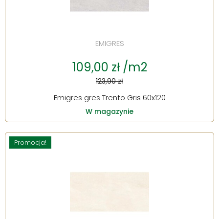
EMIGRES
109,00 zł /m2
123,90 zł
Emigres gres Trento Gris 60x120
W magazynie
Promocja!