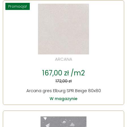
Promocja!
ARCANA
167,00 zł /m2
172,00 zł
Arcana gres Elburg SPR Beige 80x80
W magazynie