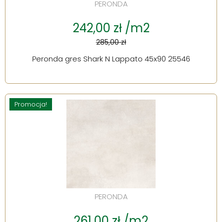
PERONDA
242,00 zł /m2
285,00 zł
Peronda gres Shark N Lappato 45x90 25546
Promocja!
PERONDA
261,00 zł /m2