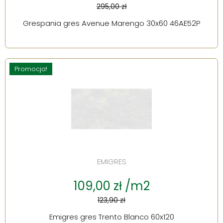
295,00 zł
Grespania gres Avenue Marengo 30x60 46AE52P
Promocja!
EMIGRES
109,00 zł /m2
123,90 zł
Emigres gres Trento Blanco 60x120