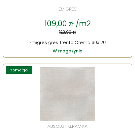
EMIGRES
109,00 zł /m2
123,90 zł
Emigres gres Trento Crema 60x120
W magazynie
Promocja!
ABSOLUT KERAMIKA