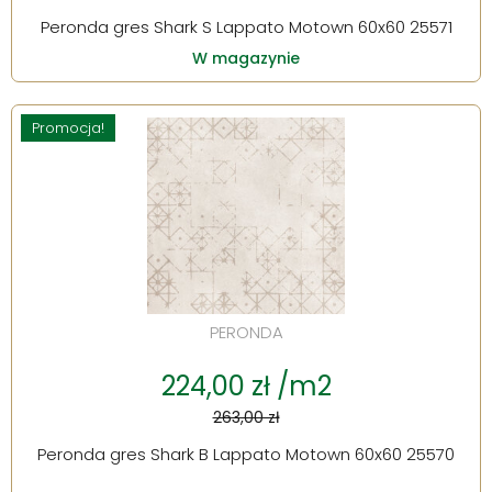
Peronda gres Shark S Lappato Motown 60x60 25571
W magazynie
Promocja!
PERONDA
224,00 zł /m2
263,00 zł
Peronda gres Shark B Lappato Motown 60x60 25570