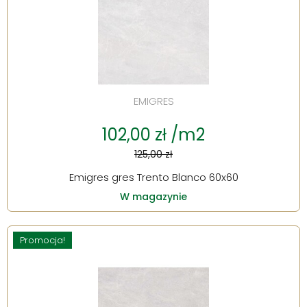
EMIGRES
102,00 zł /m2
125,00 zł
Emigres gres Trento Blanco 60x60
W magazynie
Promocja!