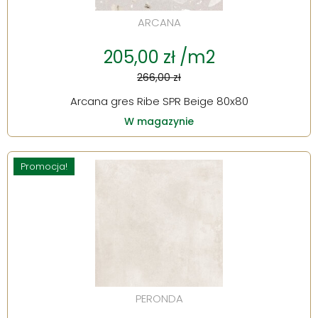
ARCANA
205,00 zł /m2
266,00 zł
Arcana gres Ribe SPR Beige 80x80
W magazynie
Promocja!
PERONDA