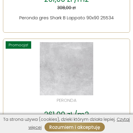
308,00 zł
Peronda gres Shark B Lappato 90x90 25534
Promocja!
PERONDA
261,00 zł /m2
Ta strona używa (cookies), dzieki którym działa lepiej.
Czytaj
308,00 zł
Rozumiem i akceptuję
więcej