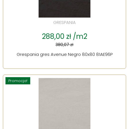
GRESPANIA
288,00 zł /m2
380,07 zł
Grespania gres Avenue Negro 80x80 81AE96P
Promocja!