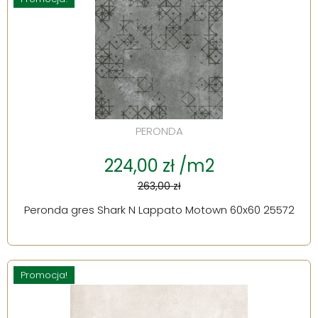
PERONDA
224,00 zł /m2
263,00 zł
Peronda gres Shark N Lappato Motown 60x60 25572
Promocja!