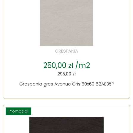
GRESPANIA
250,00 zł /m2
295,00 zł
Grespania gres Avenue Gris 60x60 82AE35P
Promocja!