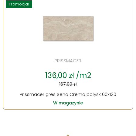
Promocja!
PRISSMACER
136,00 zł /m2
167,00 zł
Prissmacer gres Sena Crema połysk 60x120
W magazynie