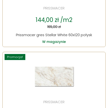
PRISSMACER
144,00 zł /m2
165,00 zł
Prissmacer gres Stellar White 60x120 połysk
W magazynie
Promocja!
PRISSMACER