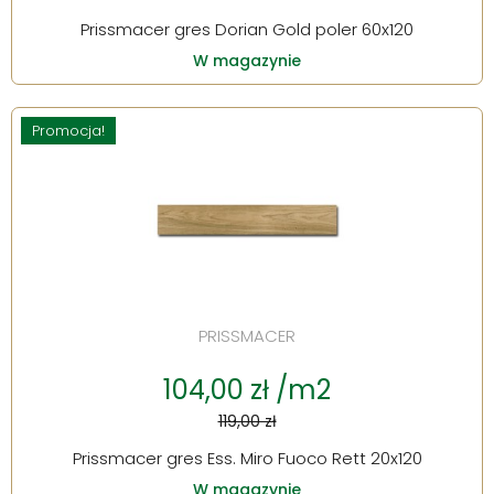
Prissmacer gres Dorian Gold poler 60x120
W magazynie
Promocja!
PRISSMACER
104,00 zł /m2
119,00 zł
Prissmacer gres Ess. Miro Fuoco Rett 20x120
W magazynie