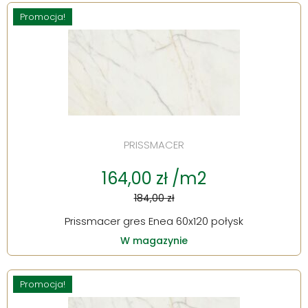
Promocja!
PRISSMACER
164,00 zł /m2
184,00 zł
Prissmacer gres Enea 60x120 połysk
W magazynie
Promocja!