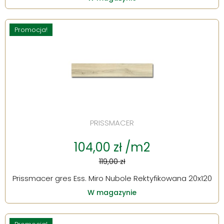
Promocja!
PRISSMACER
104,00 zł /m2
119,00 zł
Prissmacer gres Ess. Miro Nubole Rektyfikowana 20x120
W magazynie