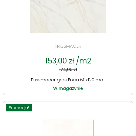
PRISSMACER
153,00 zł /m2
174,00 zł
Prissmacer gres Enea 60x120 mat
W magazynie
Promocja!