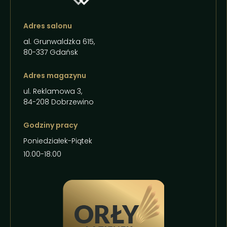
Adres salonu
al. Grunwaldzka 615,
80-337 Gdańsk
Adres magazynu
ul. Reklamowa 3,
84-208 Dobrzewino
Godziny pracy
Poniedziałek-Piątek
10:00-18:00