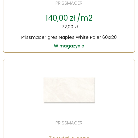
PRISSMACER
140,00 zł /m2
172,00 zł
Prissmacer gres Naples White Poler 60x120
W magazynie
PRISSMACER