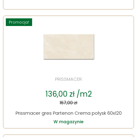
Promocja!
PRISSMACER
136,00 zł /m2
167,00 zł
Prissmacer gres Partenon Crema połysk 60x120
W magazynie