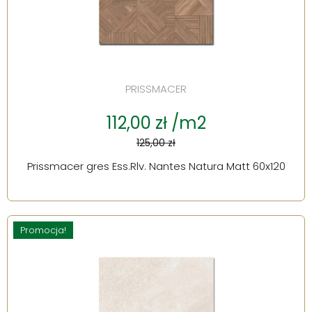
PRISSMACER
112,00 zł /m2
125,00 zł
Prissmacer gres Ess.Rlv. Nantes Natura Matt 60x120
Promocja!