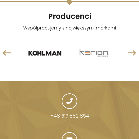
Producenci
Współpracujemy z największymi markami
+48 517 882 854