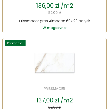
136,00 zł /m2
152,00 zł
Prissmacer gres Almaden 60x120 połysk
W magazynie
Promocja!
PRISSMACER
137,00 zł /m2
152,00 zł