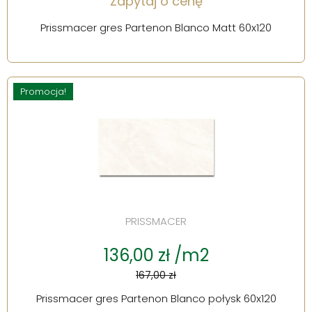
Zapytaj o cenę
Prissmacer gres Partenon Blanco Matt 60x120
Promocja!
PRISSMACER
136,00 zł /m2
167,00 zł
Prissmacer gres Partenon Blanco połysk 60x120