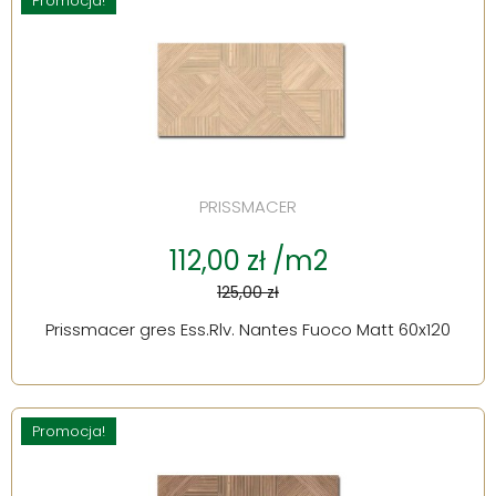
Promocja!
PRISSMACER
112,00 zł /m2
125,00 zł
Prissmacer gres Ess.Rlv. Nantes Fuoco Matt 60x120
Promocja!