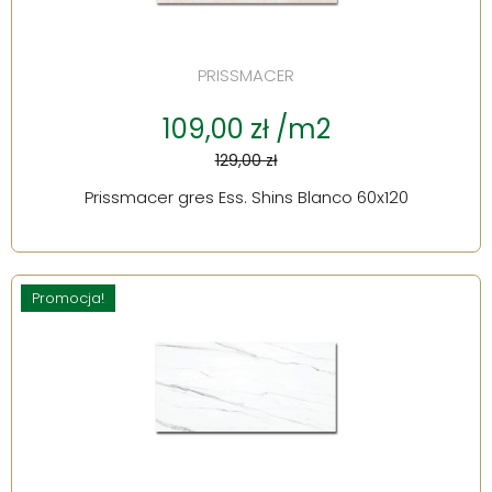
PRISSMACER
109,00 zł /m2
129,00 zł
Prissmacer gres Ess. Shins Blanco 60x120
Promocja!