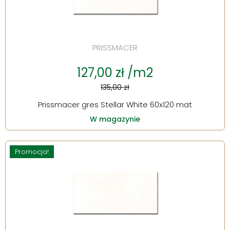
PRISSMACER
127,00 zł /m2
135,00 zł
Prissmacer gres Stellar White 60x120 mat
W magazynie
Promocja!