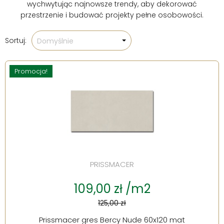
wychwytując najnowsze trendy, aby dekorować
przestrzenie i budować projekty pełne osobowości.
Sortuj:
Domyślnie
Promocja!
PRISSMACER
109,00 zł /m2
125,00 zł
Prissmacer gres Bercy Nude 60x120 mat