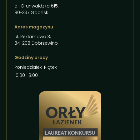
al. Grunwaldzka 615,
80-337 Gdańsk
Adres magazynu
ul. Reklamowa 3,
84-208 Dobrzewino
Godziny pracy
Poniedziałek-Piątek
10:00-18:00