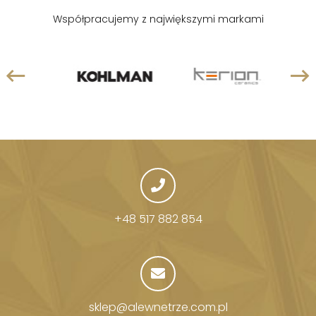
Współpracujemy z największymi markami
+48 517 882 854
sklep@alewnetrze.com.pl