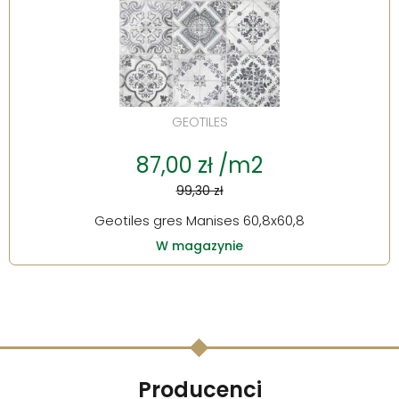
GEOTILES
87,00 zł /m2
99,30 zł
Geotiles gres Manises 60,8x60,8
W magazynie
Producenci