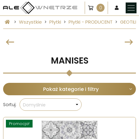
0
Wszystkie
Płytki
Płytki - PRODUCENT
GEOTILE
MANISES
Pokaż kategorie i filtry
Sortuj:
Domyślnie
Promocja!