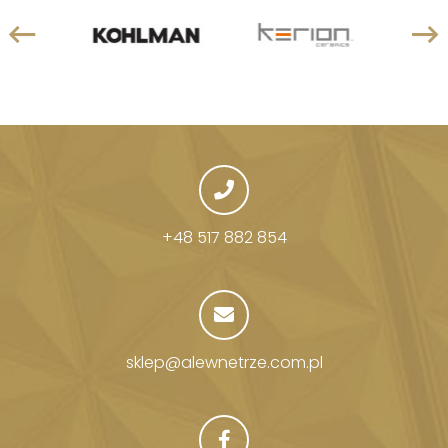
+48 517 882 854
sklep@alewnetrze.com.pl