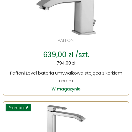
PAFFONI
639,00 zł /szt.
794,00 zł
Paffoni Level bateria umywalkowa stojąca z korkiem
chrom
W magazynie
Promocja!