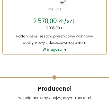
PAFFONI
2 570,00 zł /szt.
3 035,00 zł
Paffoni Level zestaw prysznicowy wannowy
podtynkowy z deszczownicą chrom
W magazynie
Producenci
Współpracujemy z największymi markami