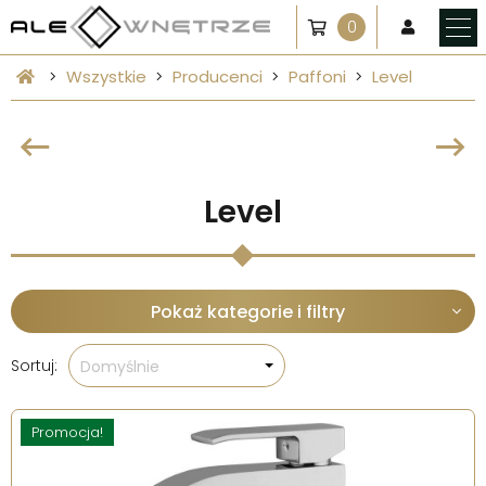
0
Wszystkie
Producenci
Paffoni
Level
Level
Pokaż kategorie i filtry
Sortuj:
Domyślnie
Promocja!