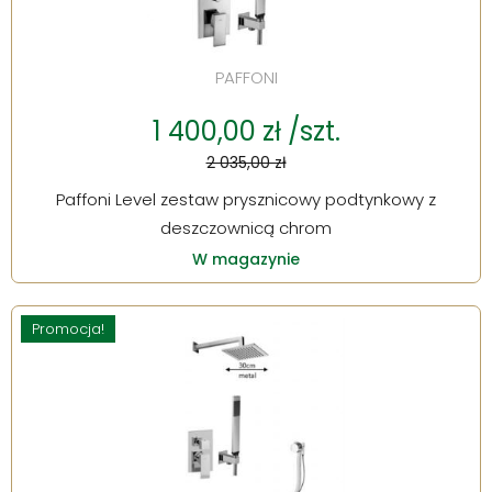
PAFFONI
1 400,00 zł /szt.
2 035,00 zł
Paffoni Level zestaw prysznicowy podtynkowy z
deszczownicą chrom
W magazynie
Promocja!