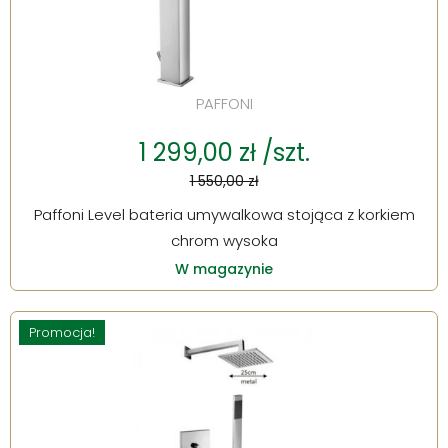
PAFFONI
1 299,00 zł /szt.
1 550,00 zł
Paffoni Level bateria umywalkowa stojąca z korkiem
chrom wysoka
W magazynie
Promocja!