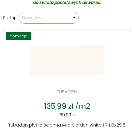
do świata pastelowych akwareli.
Sortuj:
Domyślnie
Promocja!
TUBĄDZIN
135,99 zł /m2
169,99 zł
Tubądzin płytka ścienna Mild Garden white 1 74,8x29,8