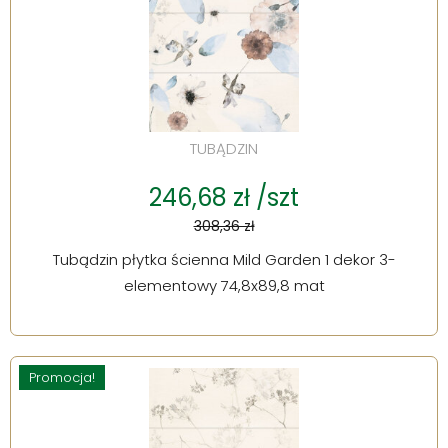
TUBĄDZIN
246,68 zł /szt
308,36 zł
Tubądzin płytka ścienna Mild Garden 1 dekor 3-
elementowy 74,8x89,8 mat
Promocja!