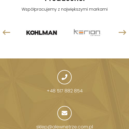
Współpracujemy z największymi markami
+48 517 882 854
sklep@alewnetrze.com.pl