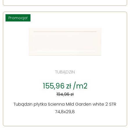
Promocja!
TUBĄDZIN
155,96 zł /m2
194,96 zł
Tubądzin płytka ścienna Mild Garden white 2 STR
74,8x29,8