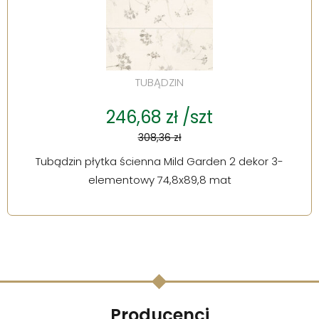
TUBĄDZIN
246,68 zł /szt
308,36 zł
Tubądzin płytka ścienna Mild Garden 2 dekor 3-
elementowy 74,8x89,8 mat
Producenci