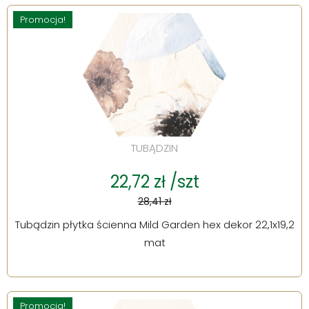
Promocja!
TUBĄDZIN
22,72 zł /szt
28,41 zł
Tubądzin płytka ścienna Mild Garden hex dekor 22,1x19,2
mat
Promocja!