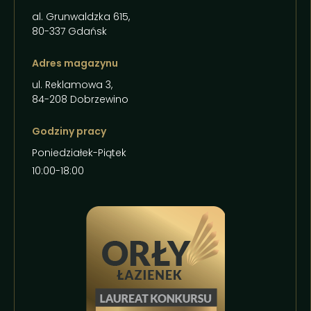
al. Grunwaldzka 615,
80-337 Gdańsk
Adres magazynu
ul. Reklamowa 3,
84-208 Dobrzewino
Godziny pracy
Poniedziałek-Piątek
10:00-18:00