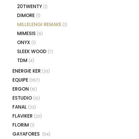
20TWENTY
(1)
DIMORE
(1)
MILLELENGI REMAKE
(1)
MIMESIS
(6)
ONYX
(1)
SLEEK WOOD
(7)
TDM
(4)
ENERGIE KER
(33)
EQUIPE
(1157)
ERGON
(15)
ESTUDIO
(10)
FANAL
(22)
FLAVIKER
(20)
FLORIM
(1)
GAYAFORES
(54)