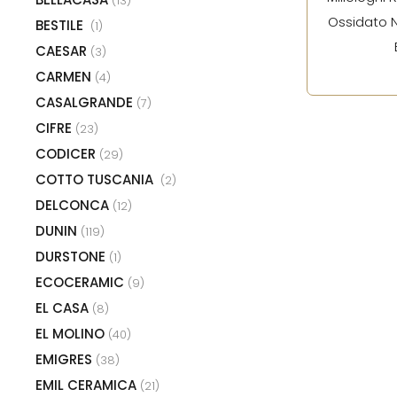
(13)
Ossidato N
BESTILE
(1)
CAESAR
(3)
CARMEN
(4)
CASALGRANDE
(7)
CIFRE
(23)
CODICER
(29)
COTTO TUSCANIA
(2)
DELCONCA
(12)
DUNIN
(119)
DURSTONE
(1)
ECOCERAMIC
(9)
EL CASA
(8)
EL MOLINO
(40)
EMIGRES
(38)
EMIL CERAMICA
(21)