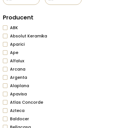
Producent
ABK
Absolut Keramika
Aparici
Ape
Alfalux
Arcana
Argenta
Alaplana
Apavisa
Atlas Concorde
Azteca
Baldocer
Bellacasa