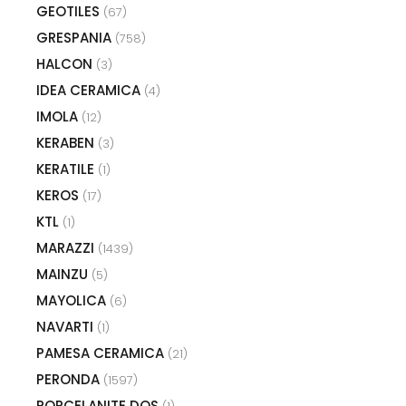
GEOTILES
(67)
GRESPANIA
(758)
HALCON
(3)
IDEA CERAMICA
(4)
IMOLA
(12)
KERABEN
(3)
KERATILE
(1)
KEROS
(17)
KTL
(1)
MARAZZI
(1439)
MAINZU
(5)
MAYOLICA
(6)
NAVARTI
(1)
PAMESA CERAMICA
(21)
PERONDA
(1597)
PORCELANITE DOS