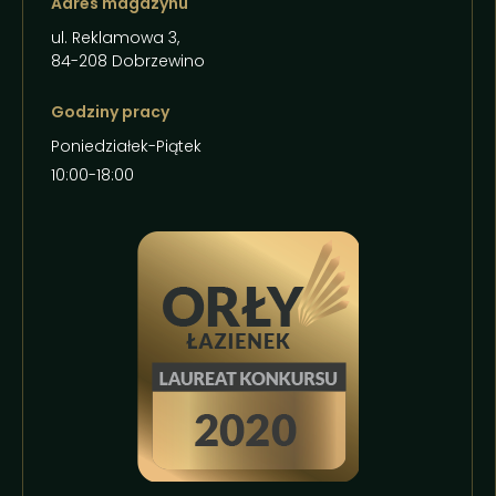
Adres magazynu
ul. Reklamowa 3,
84-208 Dobrzewino
Godziny pracy
Poniedziałek-Piątek
10:00-18:00