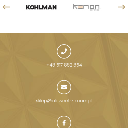
+48 517 882 854
sklep@alewnetrze.com.pl