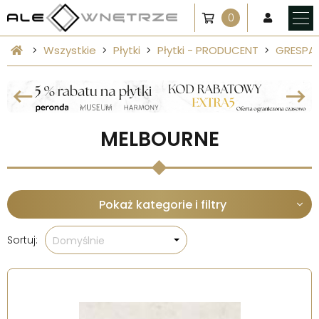
0
Wszystkie
Płytki
Płytki - PRODUCENT
GRESPA
MELBOURNE
Pokaż kategorie i filtry
Sortuj:
Domyślnie