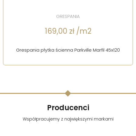
GRESPANIA
169,00 zł /m2
Grespania płytka ścienna Parkville Marfil 45x120
Producenci
Współpracujemy z największymi markami