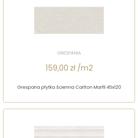
GRESPANIA
159,00 zł /m2
Grespana płytka ścienna Carlton Marfil 45x120