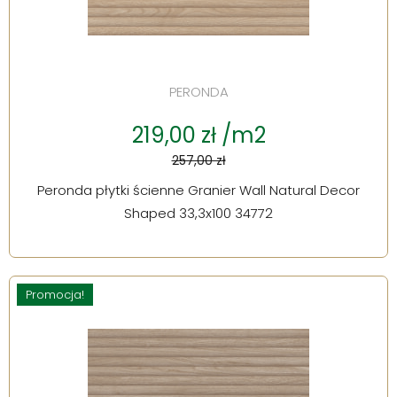
PERONDA
219,00 zł /m2
257,00 zł
Peronda płytki ścienne Granier Wall Natural Decor
Shaped 33,3x100 34772
Promocja!