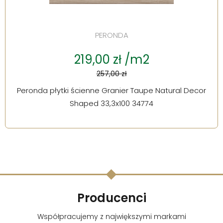
PERONDA
219,00 zł /m2
257,00 zł
Peronda płytki ścienne Granier Taupe Natural Decor
Shaped 33,3x100 34774
Producenci
Współpracujemy z największymi markami