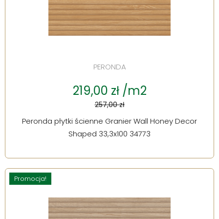
PERONDA
219,00 zł /m2
257,00 zł
Peronda płytki ścienne Granier Wall Honey Decor
Shaped 33,3x100 34773
Promocja!