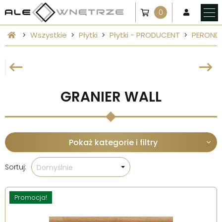
0
Wszystkie
Płytki
Płytki - PRODUCENT
PEROND
GRANIER WALL
Pokaż kategorie i filtry
Sortuj:
Domyślnie
Promocja!