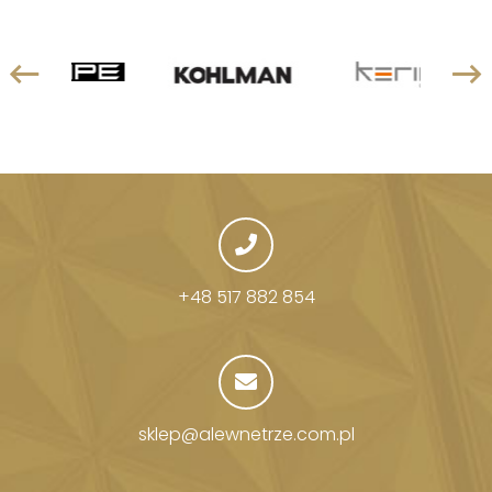
+48 517 882 854
sklep@alewnetrze.com.pl