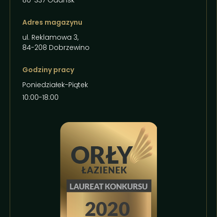
80-337 Gdańsk
Adres magazynu
ul. Reklamowa 3,
84-208 Dobrzewino
Godziny pracy
Poniedziałek-Piątek
10:00-18:00