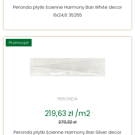
Peronda płytki ścienne Harmony Bari White decor
6x24,6 35265
Promocja!
PERONDA
219,63 zł /m2
270,32 zł
Peronda płytki ścienne Harmony Bari Silver decor