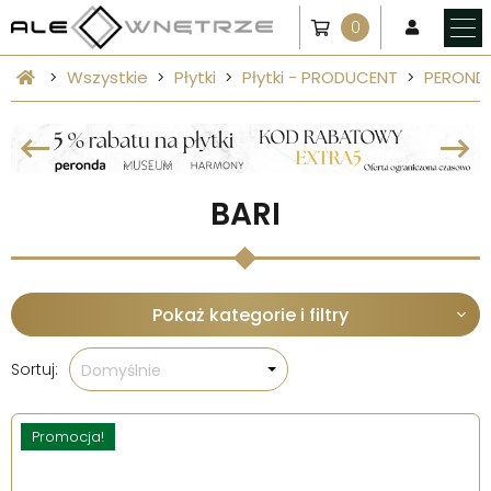
0
Wszystkie
Płytki
Płytki - PRODUCENT
PEROND
BARI
Pokaż kategorie i filtry
Sortuj:
Domyślnie
Promocja!