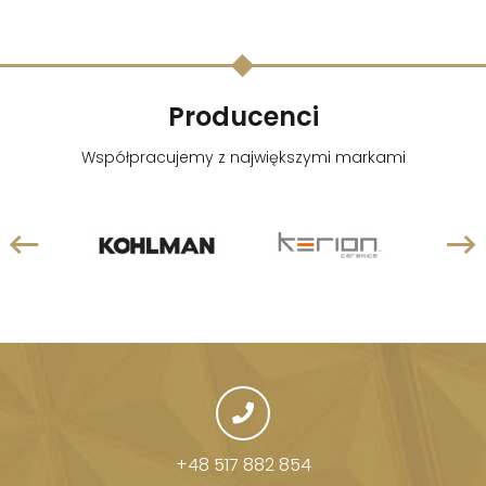
Producenci
Współpracujemy z największymi markami
+48 517 882 854