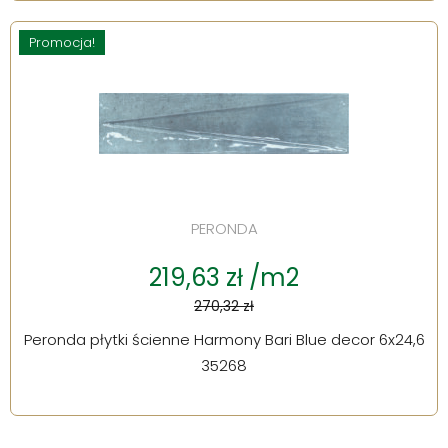
Promocja!
PERONDA
219,63 zł /m2
270,32 zł
Peronda płytki ścienne Harmony Bari Blue decor 6x24,6
35268