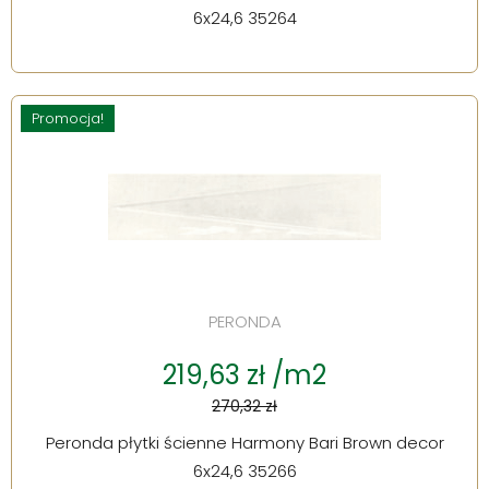
6x24,6 35264
Promocja!
PERONDA
219,63 zł /m2
270,32 zł
Peronda płytki ścienne Harmony Bari Brown decor
6x24,6 35266