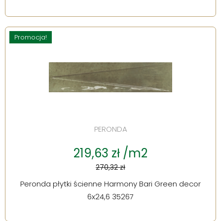
Promocja!
PERONDA
219,63 zł /m2
270,32 zł
Peronda płytki ścienne Harmony Bari Green decor
6x24,6 35267