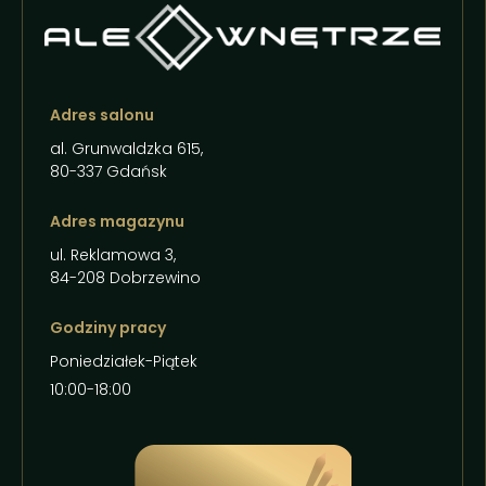
Adres salonu
al. Grunwaldzka 615,
80-337 Gdańsk
Adres magazynu
ul. Reklamowa 3,
84-208 Dobrzewino
Godziny pracy
Poniedziałek-Piątek
10:00-18:00