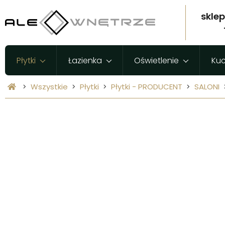
skle
Płytki
Łazienka
Oświetlenie
Ku
Wszystkie
Płytki
Płytki - PRODUCENT
SALONI