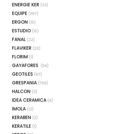
ENERGIE KER
(33)
EQUIPE
(1157)
ERGON
(15)
ESTUDIO
(10)
FANAL
(22)
FLAVIKER
(20)
FLORIM
(1)
GAYAFORES
(54)
GEOTILES
(67)
GRESPANIA
(758)
HALCON
(3)
IDEA CERAMICA
(4)
IMOLA
(12)
KERABEN
(3)
KERATILE
(1)