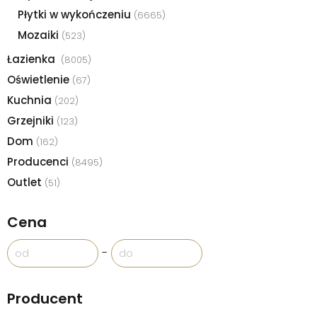
Płytki w wykończeniu
(6665)
Mozaiki
(523)
Łazienka
(8005)
Oświetlenie
(67)
Kuchnia
(202)
Grzejniki
(123)
Dom
(162)
Producenci
(8495)
Outlet
(51)
Cena
-
Producent