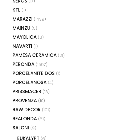
KEROS
(17)
KTL
(1)
MARAZZI
(1439)
MAINZU
(5)
MAYOLICA
(6)
NAVARTI
(1)
PAMESA CERAMICA
(21)
PERONDA
(1597)
PORCELANITE DOS
(1)
PORCELANOSA
(4)
PRISSMACER
(18)
PROVENZA
(10)
RAW DECOR
(191)
REALONDA
(81)
SALONI
(9)
EUKALYPT
(6)