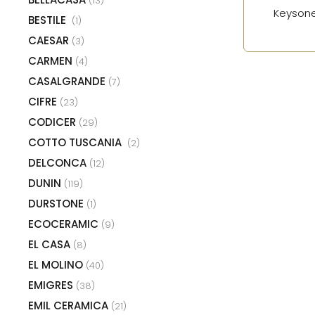
(13)
Keysone
BESTILE
(1)
CAESAR
(3)
CARMEN
(4)
CASALGRANDE
(7)
CIFRE
(23)
CODICER
(29)
COTTO TUSCANIA
(2)
DELCONCA
(12)
DUNIN
(119)
DURSTONE
(1)
ECOCERAMIC
(9)
EL CASA
(8)
EL MOLINO
(40)
EMIGRES
(38)
EMIL CERAMICA
(21)