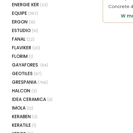
ENERGIE KER
(33)
Concrete 4
EQUIPE
(1157)
W ma
ERGON
(15)
ESTUDIO
(10)
FANAL
(22)
FLAVIKER
(20)
FLORIM
(1)
GAYAFORES
(54)
GEOTILES
(67)
GRESPANIA
(758)
HALCON
(3)
IDEA CERAMICA
(4)
IMOLA
(12)
KERABEN
(3)
KERATILE
(1)