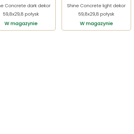
ne Concrete dark dekor
Shine Concrete light dekor
59,8x29,8 połysk
59,8x29,8 połysk
W magazynie
W magazynie