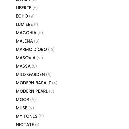
LIBERTE
(5)
ECHO
(9)
LUMIERE
(1)
MACCHIA
(8)
MALENA
(6)
MARMO D'ORO
(10)
MASOVIA
(21)
MASSA
(5)
MILD GARDEN
(6)
MODERN BASALT
(4)
MODERN PEARL
(5)
MOOR
(8)
MUSE
(9)
MY TONES
(11)
NICTATE
(1)