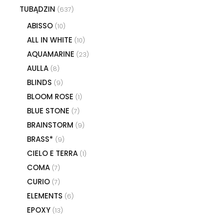
TUBĄDZIN
(637)
ABISSO
(10)
ALL IN WHITE
(10)
AQUAMARINE
(23)
AULLA
(8)
BLINDS
(9)
BLOOM ROSE
(1)
BLUE STONE
(7)
BRAINSTORM
(9)
BRASS*
(9)
CIELO E TERRA
(1)
COMA
(7)
CURIO
(7)
ELEMENTS
(6)
EPOXY
(13)