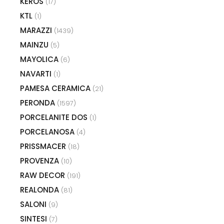
KEROS
(17)
KTL
(1)
MARAZZI
(1439)
MAINZU
(5)
MAYOLICA
(6)
NAVARTI
(1)
PAMESA CERAMICA
(21)
PERONDA
(1597)
PORCELANITE DOS
(1)
PORCELANOSA
(4)
PRISSMACER
(18)
PROVENZA
(10)
RAW DECOR
(191)
REALONDA
(81)
SALONI
(9)
SINTESI
(7)