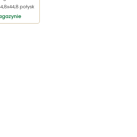
4,8x44,8 połysk
gazynie