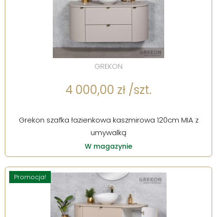
GREKON
4 000,00 zł /szt.
Grekon szafka łazienkowa kaszmirowa 120cm MIA z
umywalką
W magazynie
Promocja!