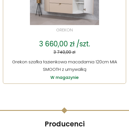
GREKON
3 660,00 zł /szt.
3 740,00 zł
Grekon szafka łazienkowa macadamia 120cm MIA
SMOOTH z umywalką
W magazynie
Producenci