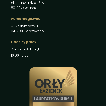
al. Grunwaldzka 615,
80-337 Gdańsk
Adres magazynu
ul. Reklamowa 3,
84-208 Dobrzewino
Godziny pracy
Poniedziałek-Piątek
10:00-18:00