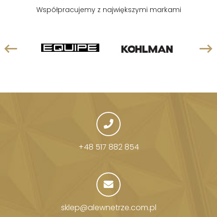
Współpracujemy z największymi markami
+48 517 882 854
sklep@alewnetrze.com.pl