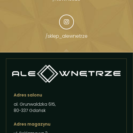
/sklep_alewnetrze
Adres salonu
al. Grunwaldzka 615,
80-337 Gdańsk
Adres magazynu