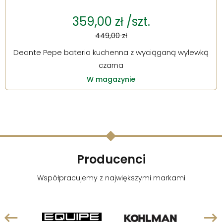
359,00 zł /szt.
449,00 zł
Deante Pepe bateria kuchenna z wyciąganą wylewką
czarna
W magazynie
Producenci
Współpracujemy z największymi markami