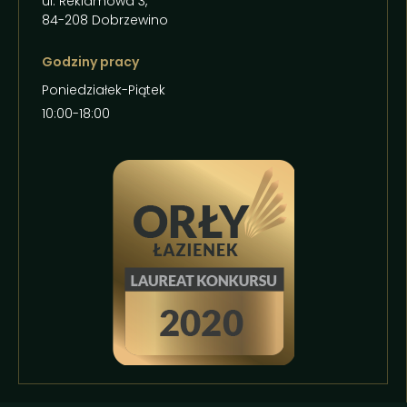
ul. Reklamowa 3,
84-208 Dobrzewino
Godziny pracy
Poniedziałek-Piątek
10:00-18:00