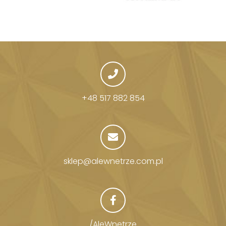
+48 517 882 854
sklep@alewnetrze.com.pl
/AleWnetrze