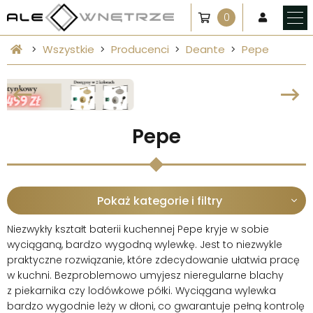
0
Wszystkie
Producenci
Deante
Pepe
Pepe
Pokaż kategorie i filtry
Niezwykły kształt baterii kuchennej Pepe kryje w sobie
wyciąganą, bardzo wygodną wylewkę. Jest to niezwykle
praktyczne rozwiązanie, które zdecydowanie ułatwia pracę
w kuchni. Bezproblemowo umyjesz nieregularne blachy
z piekarnika czy lodówkowe półki. Wyciągana wylewka
bardzo wygodnie leży w dłoni, co gwarantuje pełną kontrolę