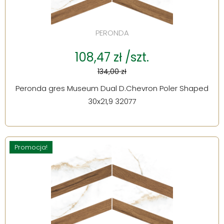
PERONDA
108,47 zł /szt.
134,00 zł
Peronda gres Museum Dual D.Chevron Poler Shaped
30x21,9 32077
Promocja!