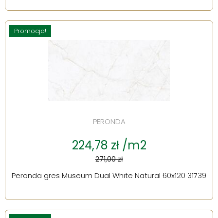
Promocja!
PERONDA
224,78 zł /m2
271,00 zł
Peronda gres Museum Dual White Natural 60x120 31739