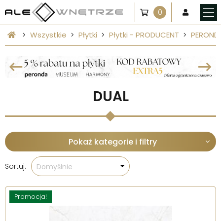
0
Wszystkie
Płytki
Płytki - PRODUCENT
PEROND
DUAL
Pokaż kategorie i filtry
Sortuj:
Domyślnie
Promocja!