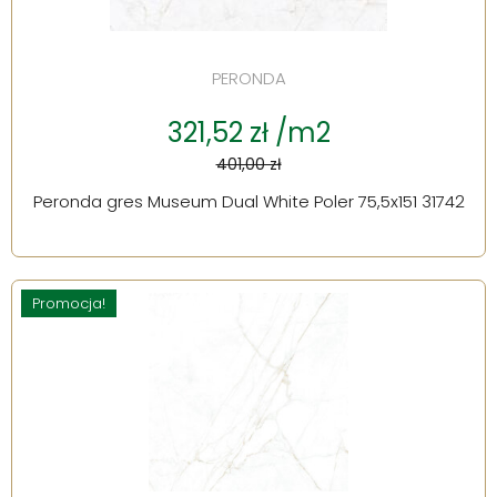
PERONDA
321,52 zł /m2
401,00 zł
Peronda gres Museum Dual White Poler 75,5x151 31742
Promocja!