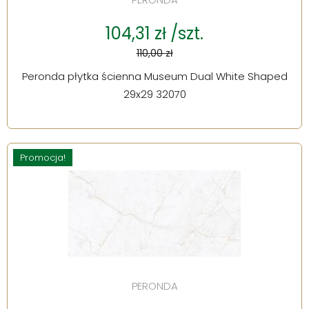
104,31 zł /szt.
110,00 zł
Peronda płytka ścienna Museum Dual White Shaped
29x29 32070
Promocja!
PERONDA