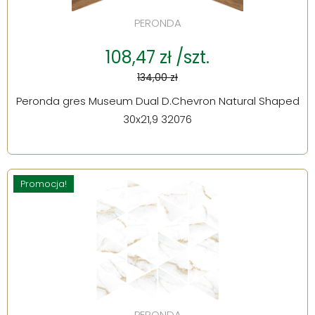
PERONDA
108,47 zł /szt.
134,00 zł
Peronda gres Museum Dual D.Chevron Natural Shaped
30x21,9 32076
Promocja!
PERONDA