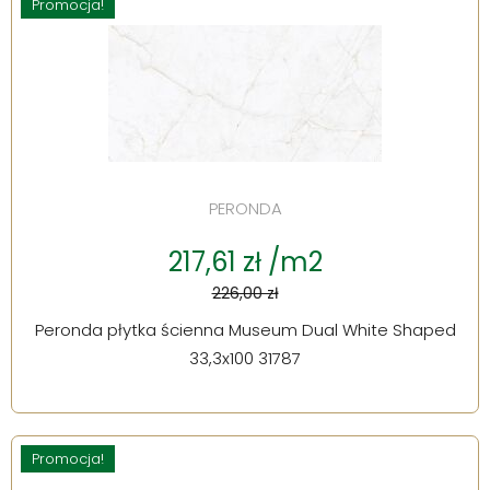
Promocja!
PERONDA
217,61 zł /m2
226,00 zł
Peronda płytka ścienna Museum Dual White Shaped
33,3x100 31787
Promocja!