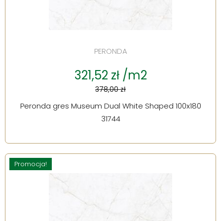
PERONDA
321,52 zł /m2
378,00 zł
Peronda gres Museum Dual White Shaped 100x180
31744
Promocja!