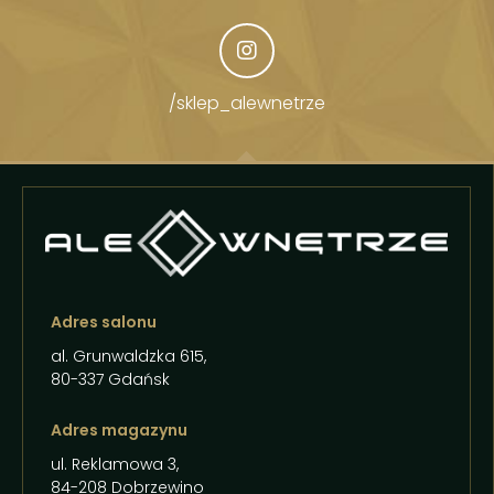
/sklep_alewnetrze
Adres salonu
al. Grunwaldzka 615,
80-337 Gdańsk
Adres magazynu
ul. Reklamowa 3,
84-208 Dobrzewino