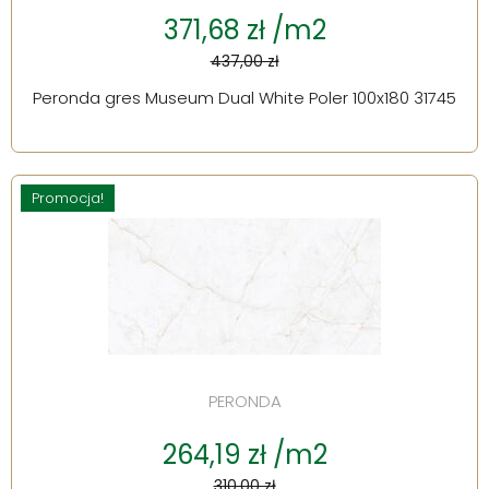
371,68 zł /m2
437,00 zł
Peronda gres Museum Dual White Poler 100x180 31745
Promocja!
PERONDA
264,19 zł /m2
310,00 zł