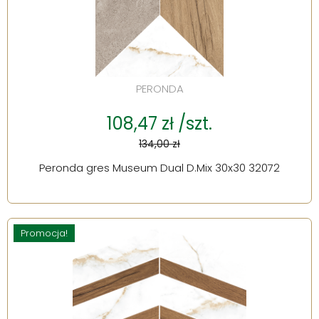
PERONDA
108,47 zł /szt.
134,00 zł
Peronda gres Museum Dual D.Mix 30x30 32072
Promocja!