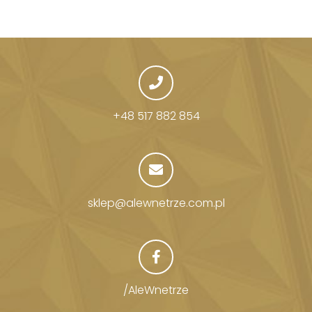
+48 517 882 854
sklep@alewnetrze.com.pl
/AleWnetrze