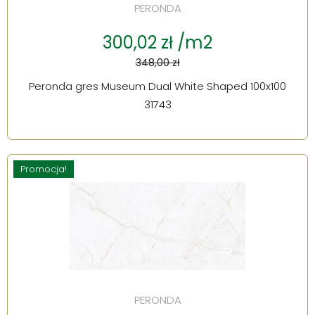
PERONDA
300,02 zł /m2
348,00 zł
Peronda gres Museum Dual White Shaped 100x100
31743
Promocja!
PERONDA