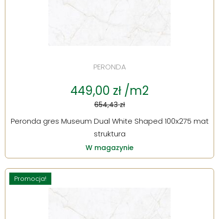
PERONDA
449,00 zł /m2
654,43 zł
Peronda gres Museum Dual White Shaped 100x275 mat
struktura
W magazynie
Promocja!