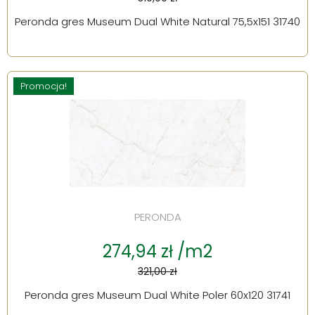
Peronda gres Museum Dual White Natural 75,5x151 31740
Promocja!
PERONDA
274,94 zł /m2
321,00 zł
Peronda gres Museum Dual White Poler 60x120 31741