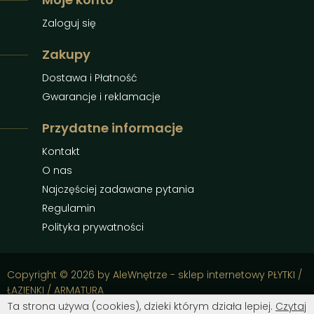
Zaloguj się
Zakupy
Dostawa i Płatność
Gwarancje i reklamacje
Przydatne informacje
Kontakt
O nas
Najczęściej zadawane pytania
Regulamin
Polityka prywatności
Copyright © 2026 by AleWnętrze - sklep internetowy PŁYTKI /
ŁAZIENKI / ARMATURA
Ta strona używa (cookies), dzieki którym działa lepiej.
Czytaj