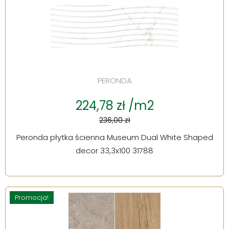
PERONDA
224,78 zł /m2
236,00 zł
Peronda płytka ścienna Museum Dual White Shaped
decor 33,3x100 31788
Promocja!