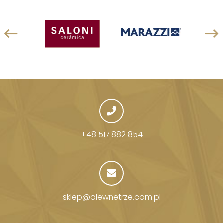
+48 517 882 854
sklep@alewnetrze.com.pl