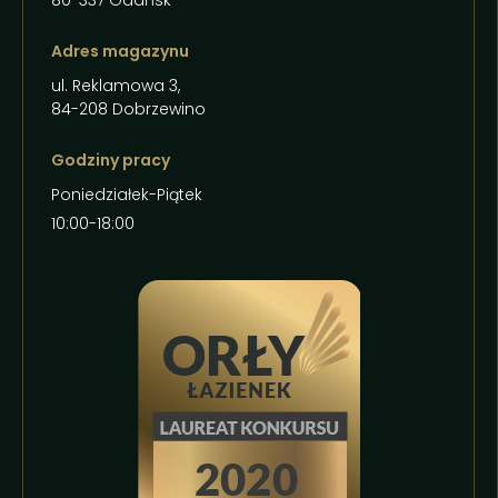
80-337 Gdańsk
Adres magazynu
ul. Reklamowa 3,
84-208 Dobrzewino
Godziny pracy
Poniedziałek-Piątek
10:00-18:00