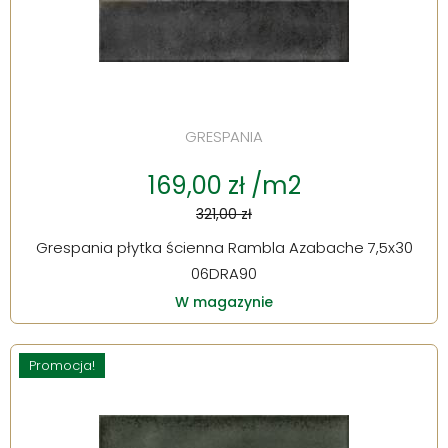
GRESPANIA
169,00 zł /m2
321,00 zł
Grespania płytka ścienna Rambla Azabache 7,5x30
06DRA90
W magazynie
Promocja!