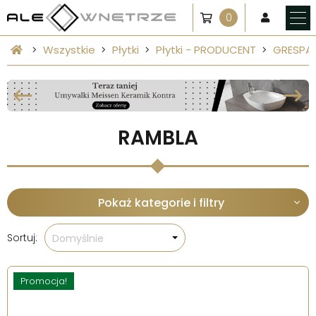
0
Wszystkie
Płytki
Płytki - PRODUCENT
GRESPA
RAMBLA
Pokaż kategorie i filtry
Sortuj:
Domyślnie
Promocja!