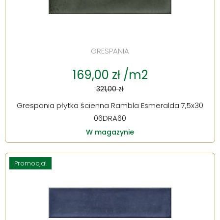
GRESPANIA
169,00 zł /m2
321,00 zł
Grespania płytka ścienna Rambla Esmeralda 7,5x30
06DRA60
W magazynie
Promocja!