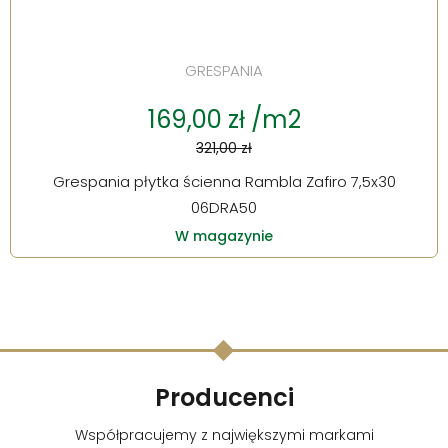
GRESPANIA
169,00 zł /m2
321,00 zł
Grespania płytka ścienna Rambla Zafiro 7,5x30
06DRA50
W magazynie
Producenci
Współpracujemy z największymi markami