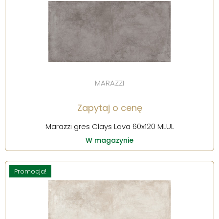
MARAZZI
Zapytaj o cenę
Marazzi gres Clays Lava 60x120 MLUL
W magazynie
Promocja!