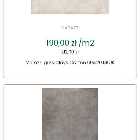
MARAZZI
190,00 zł /m2
212,00 zł
Marazzi gres Clays Cotton 60x120 MLUK