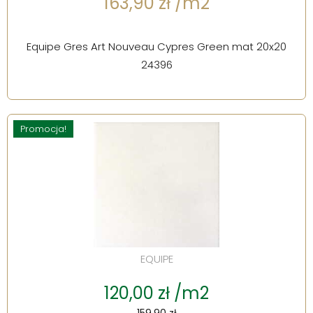
163,90 zł /m2
Equipe Gres Art Nouveau Cypres Green mat 20x20
24396
Promocja!
EQUIPE
120,00 zł /m2