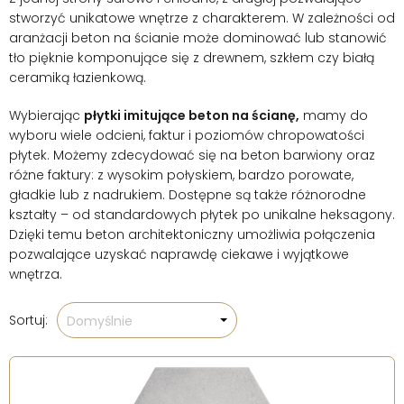
stworzyć unikatowe wnętrze z charakterem. W zależności od
aranżacji beton na ścianie może dominować lub stanowić
tło pięknie komponujące się z drewnem, szkłem czy białą
ceramiką łazienkową.
Wybierając
płytki imitujące beton na ścianę,
mamy do
wyboru wiele odcieni, faktur i poziomów chropowatości
płytek. Możemy zdecydować się na beton barwiony oraz
różne faktury: z wysokim połyskiem, bardzo porowate,
gładkie lub z nadrukiem. Dostępne są także różnorodne
kształty – od standardowych płytek po unikalne heksagony.
Dzięki temu beton architektoniczny umożliwia połączenia
pozwalające uzyskać naprawdę ciekawe i wyjątkowe
wnętrza.
Sortuj:
Domyślnie