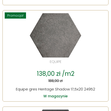
Promocja!
EQUIPE
138,00 zł /m2
188,90 zł
Equipe gres Heritage Shadow 17,5x20 24952
W magazynie