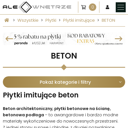
0
Wszystkie
Płytki
Płytki imitujące
BETON
BETON
Pokaż kategorie i filtry
Płytki imitujące beton
Beton architektoniczny, płytki betonowe na ścianę,
betonowa podłoga
– to awangardowe i bardzo modne
materiały wykończeniowe do nowoczesnych przestrzeni.
Z jednej strony surowe i chłodne, z drugiej pozwalające