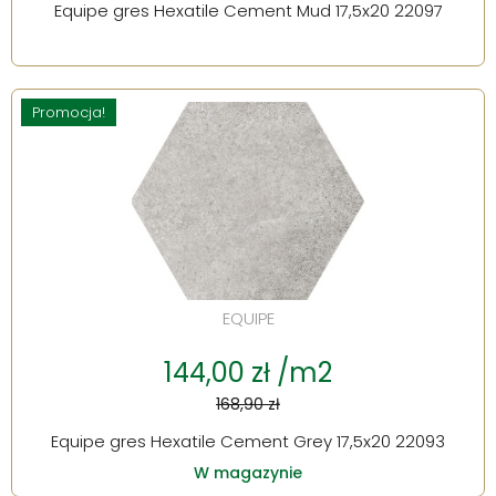
Equipe gres Hexatile Cement Mud 17,5x20 22097
Promocja!
EQUIPE
144,00 zł /m2
168,90 zł
Equipe gres Hexatile Cement Grey 17,5x20 22093
W magazynie