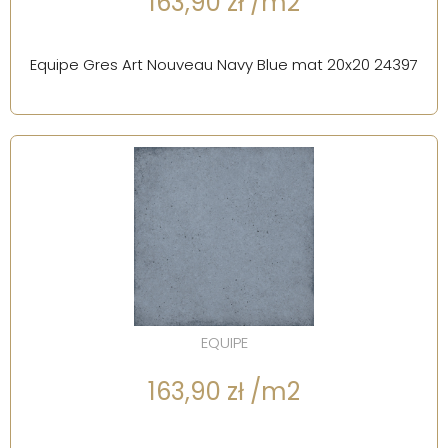
163,90 zł /m2
Equipe Gres Art Nouveau Navy Blue mat 20x20 24397
EQUIPE
163,90 zł /m2