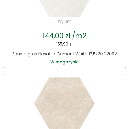
EQUIPE
144,00 zł /m2
155,90 zł
Equipe gres Hexatile Cement White 17,5x20 22092
W magazynie