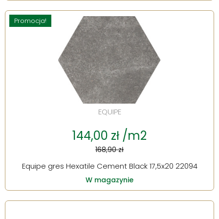
Promocja!
EQUIPE
144,00 zł /m2
168,90 zł
Equipe gres Hexatile Cement Black 17,5x20 22094
W magazynie