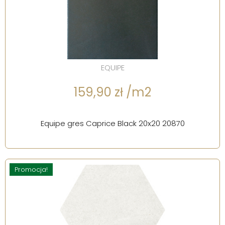
EQUIPE
159,90 zł /m2
Equipe gres Caprice Black 20x20 20870
Promocja!