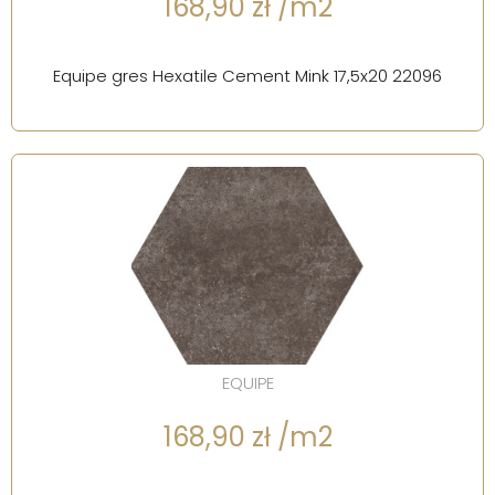
168,90 zł /m2
Equipe gres Hexatile Cement Mink 17,5x20 22096
EQUIPE
168,90 zł /m2