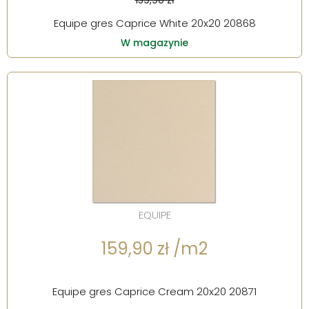
159,90 zł
Equipe gres Caprice White 20x20 20868
W magazynie
EQUIPE
159,90 zł /m2
Equipe gres Caprice Cream 20x20 20871