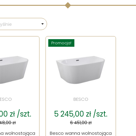
ślnie
Promocja!
ESCO
BESCO
0 zł /szt.
5 245,00 zł /szt.
48,00 zł
6 451,00 zł
a wolnostojąca
Besco wanna wolnostojąca