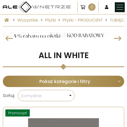
0
Wszystkie
Płytki
Płytki - PRODUCENT
TUBĄDZ
ALL IN WHITE
Pokaż kategorie i filtry
Sortuj:
Domyślnie
Promocja!