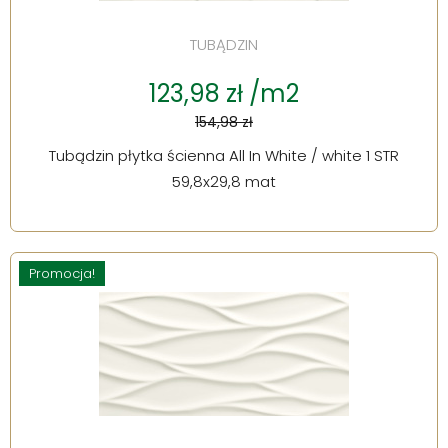
TUBĄDZIN
123,98 zł /m2
154,98 zł
Tubądzin płytka ścienna All In White / white 1 STR
59,8x29,8 mat
Promocja!