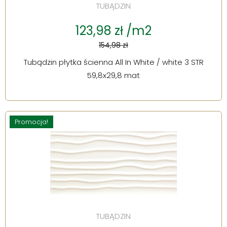
TUBĄDZIN
123,98 zł /m2
154,98 zł
Tubądzin płytka ścienna All In White / white 3 STR
59,8x29,8 mat
Promocja!
TUBĄDZIN