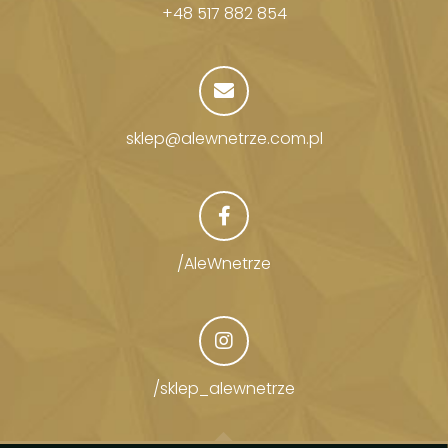
+48 517 882 854
sklep@alewnetrze.com.pl
/AleWnetrze
/sklep_alewnetrze