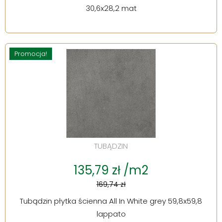
30,6x28,2 mat
Promocja!
TUBĄDZIN
135,79 zł /m2
169,74 zł
Tubądzin płytka ścienna All In White grey 59,8x59,8
lappato