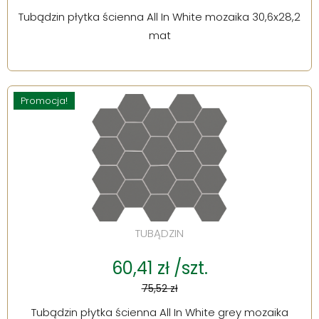
Tubądzin płytka ścienna All In White mozaika 30,6x28,2
mat
Promocja!
TUBĄDZIN
60,41 zł /szt.
75,52 zł
Tubądzin płytka ścienna All In White grey mozaika