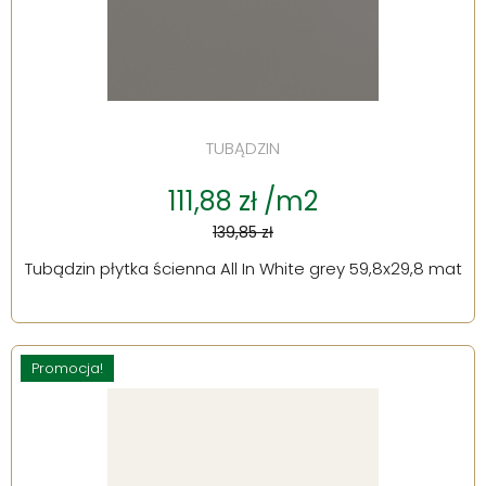
TUBĄDZIN
111,88 zł /m2
139,85 zł
Tubądzin płytka ścienna All In White grey 59,8x29,8 mat
Promocja!