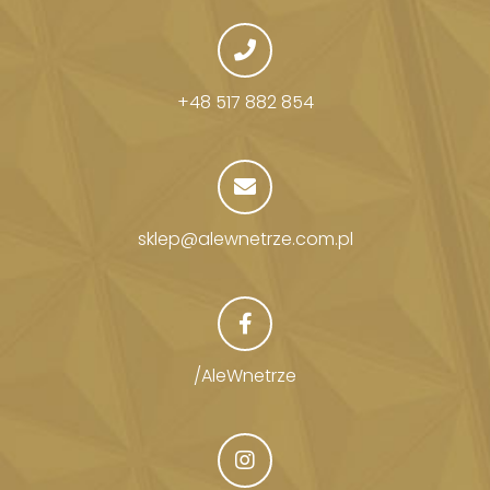
+48 517 882 854
sklep@alewnetrze.com.pl
/AleWnetrze