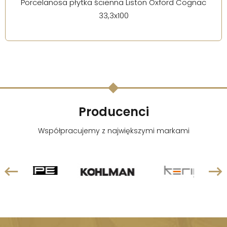
Porcelanosa płytka ścienna Liston Oxford Cognac
33,3x100
Producenci
Współpracujemy z największymi markami