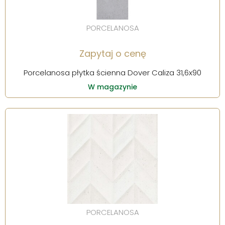
PORCELANOSA
Zapytaj o cenę
Porcelanosa płytka ścienna Dover Caliza 31,6x90
W magazynie
PORCELANOSA