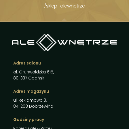
/sklep_alewnetrze
Adres salonu
al. Grunwaldzka 615,
80-337 Gdańsk
Adres magazynu
ul. Reklamowa 3,
84-208 Dobrzewino
Godziny pracy
Poniedziałek-Piątek