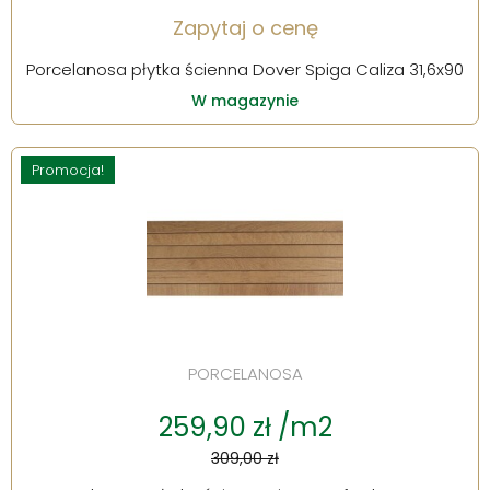
Zapytaj o cenę
Porcelanosa płytka ścienna Dover Spiga Caliza 31,6x90
W magazynie
Promocja!
PORCELANOSA
259,90 zł /m2
309,00 zł