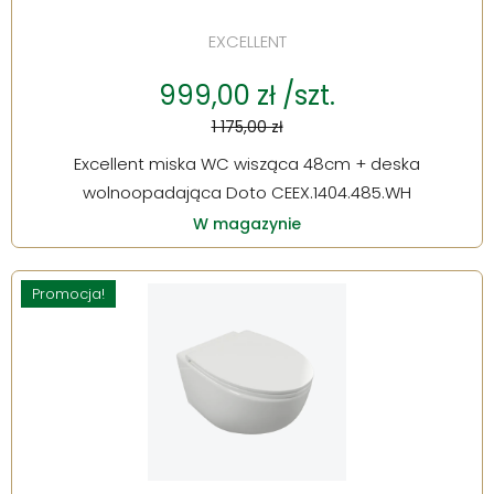
EXCELLENT
999,00 zł /szt.
1 175,00 zł
Excellent miska WC wisząca 48cm + deska
wolnoopadająca Doto CEEX.1404.485.WH
W magazynie
Promocja!