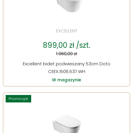
EXCELLENT
899,00 zł /szt.
1 060,00 zł
Excellent bidet podwieszany 53cm Doto
CEEX.1506.537.WH
W magazynie
Promocja!