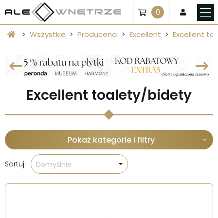
0
Wszystkie
Producenci
Excellent
Excellent to
Excellent toalety/bidety
Pokaż kategorie i filtry
Sortuj:
Domyślnie