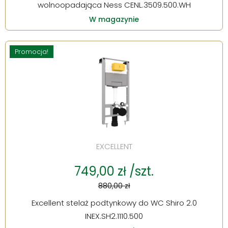
wolnoopadająca Ness CENL.3509.500.WH
W magazynie
Promocja!
EXCELLENT
749,00 zł /szt.
880,00 zł
Excellent stelaż podtynkowy do WC Shiro 2.0
INEX.SH2.1110.500