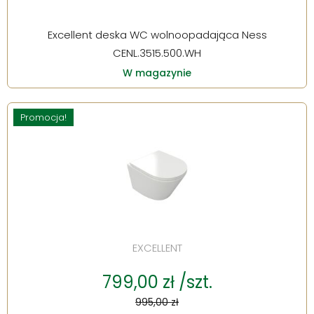
Excellent deska WC wolnoopadająca Ness
CENL.3515.500.WH
W magazynie
Promocja!
EXCELLENT
799,00 zł /szt.
995,00 zł