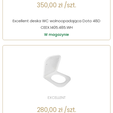
350,00 zł /szt.
Excellent deska WC wolnoopadająca Doto 48D
CEEX.1405.485.WH
W magazynie
EXCELLENT
280,00 zł /szt.