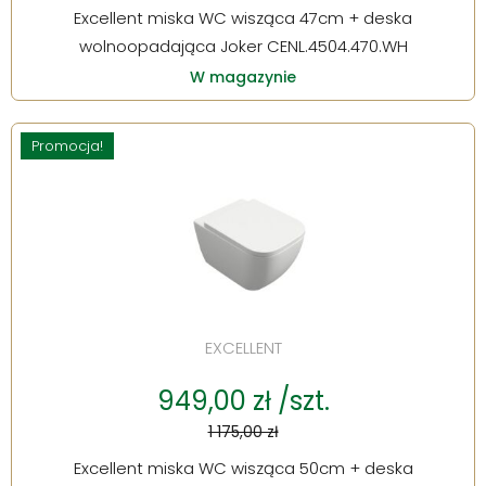
Excellent miska WC wisząca 47cm + deska
wolnoopadająca Joker CENL.4504.470.WH
W magazynie
Promocja!
EXCELLENT
949,00 zł /szt.
1 175,00 zł
Excellent miska WC wisząca 50cm + deska