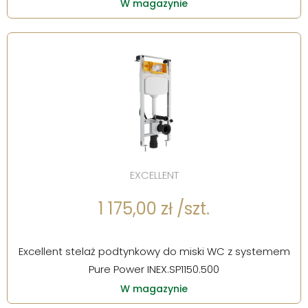
W magazynie
EXCELLENT
1 175,00 zł /szt.
Excellent stelaż podtynkowy do miski WC z systemem
Pure Power INEX.SP1150.500
W magazynie