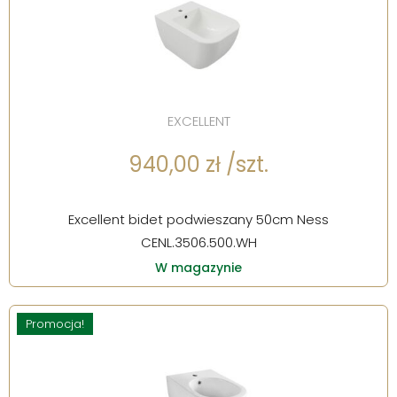
EXCELLENT
940,00 zł /szt.
Excellent bidet podwieszany 50cm Ness
CENL.3506.500.WH
W magazynie
Promocja!