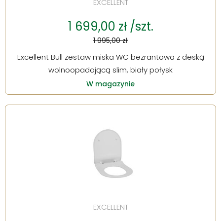
EXCELLENT
1 699,00 zł /szt.
1 995,00 zł
Excellent Bull zestaw miska WC bezrantowa z deską
wolnoopadającą slim, biały połysk
W magazynie
EXCELLENT