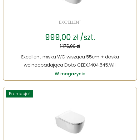
EXCELLENT
999,00 zł /szt.
1 175,00 zł
Excellent miska WC wisząca 55cm + deska
wolnoopadająca Doto CEEX.1404.545.WH
W magazynie
Promocja!