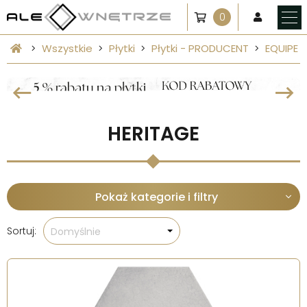
0
Wszystkie
Płytki
Płytki - PRODUCENT
EQUIPE
HERITAGE
Pokaż kategorie i filtry
Sortuj:
Domyślnie