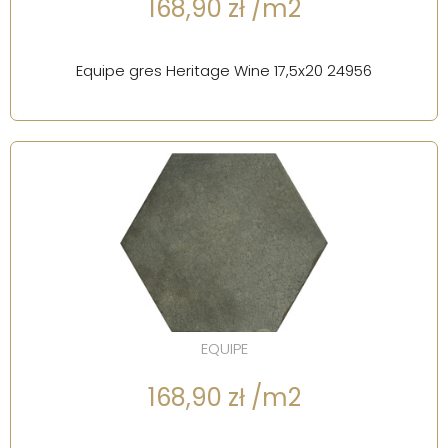
168,90 zł /m2
Equipe gres Heritage Wine 17,5x20 24956
EQUIPE
168,90 zł /m2