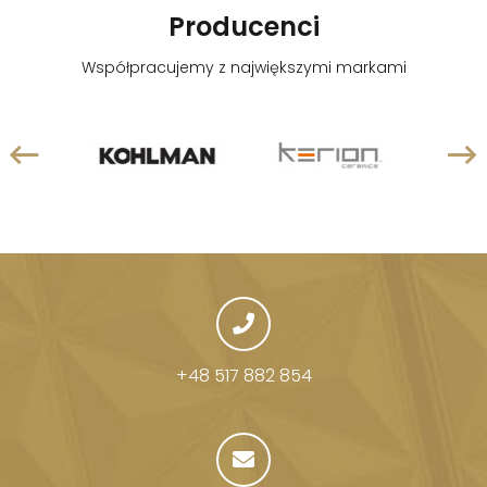
Producenci
Współpracujemy z największymi markami
+48 517 882 854