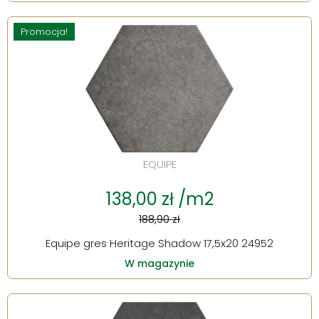
Promocja!
EQUIPE
138,00 zł /m2
188,90 zł
Equipe gres Heritage Shadow 17,5x20 24952
W magazynie