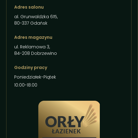
Adres salonu
al. Grunwaldzka 615,
80-337 Gdańsk
Adres magazynu
ul. Reklamowa 3,
84-208 Dobrzewino
Godziny pracy
Poniedziałek-Piątek
10:00-18:00