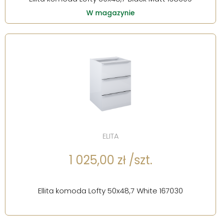
W magazynie
ELITA
1 025,00 zł /szt.
Ellita komoda Lofty 50x48,7 White 167030