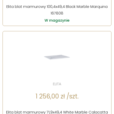
Elita blat marmurowy 100,4x49,4 Black Marble Marquina
167808
W magazynie
ELITA
1 256,00 zł /szt.
Elita blat marmurowy 71,9x49,4 White Marble Calacatta