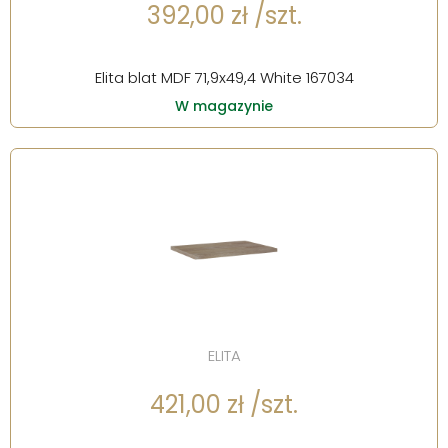
392,00 zł /szt.
Elita blat MDF 71,9x49,4 White 167034
W magazynie
ELITA
421,00 zł /szt.