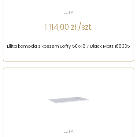
ELITA
1 114,00 zł /szt.
Ellita komoda z koszem Lofty 50x48,7 Black Matt 168305
ELITA