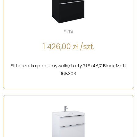
ELITA
1 426,00 zł /szt.
Ellita szafka pod umywalkę Lofty 71,5x48,7 Black Matt
168303