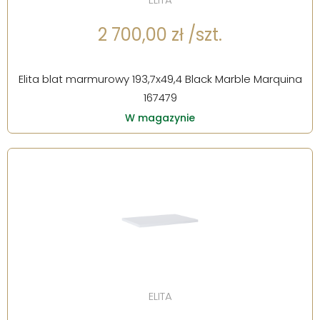
2 700,00 zł /szt.
Elita blat marmurowy 193,7x49,4 Black Marble Marquina
167479
W magazynie
ELITA