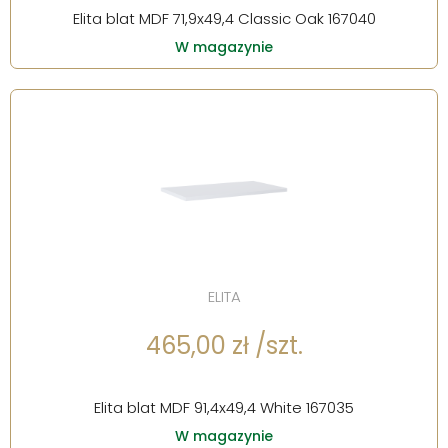
Elita blat MDF 71,9x49,4 Classic Oak 167040
W magazynie
ELITA
465,00 zł /szt.
Elita blat MDF 91,4x49,4 White 167035
W magazynie