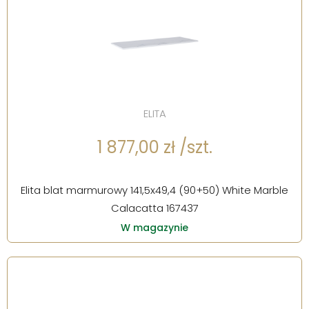
ELITA
1 877,00 zł /szt.
Elita blat marmurowy 141,5x49,4 (90+50) White Marble
Calacatta 167437
W magazynie