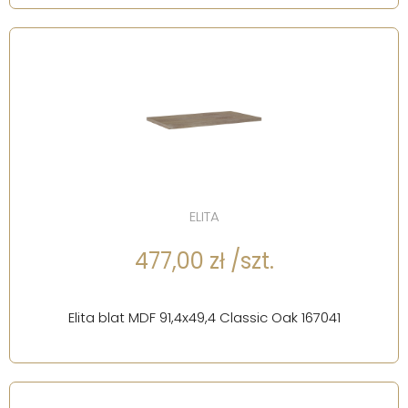
ELITA
477,00 zł /szt.
Elita blat MDF 91,4x49,4 Classic Oak 167041