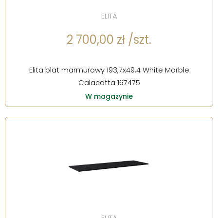
ELITA
2 700,00 zł /szt.
Elita blat marmurowy 193,7x49,4 White Marble
Calacatta 167475
W magazynie
ELITA