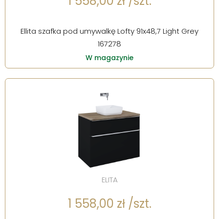
1 558,00 zł /szt.
Ellita szafka pod umywalkę Lofty 91x48,7 Light Grey
167278
W magazynie
ELITA
1 558,00 zł /szt.