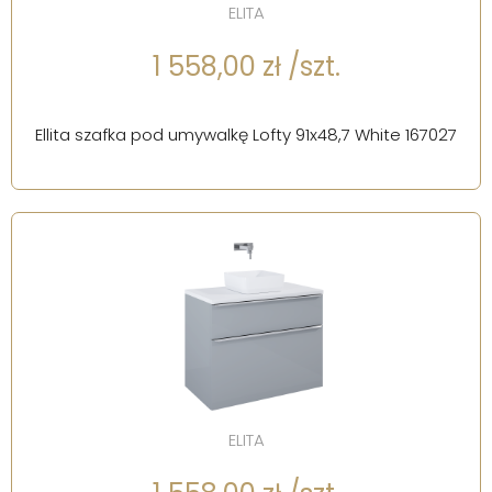
ELITA
1 558,00 zł /szt.
Ellita szafka pod umywalkę Lofty 91x48,7 White 167027
ELITA