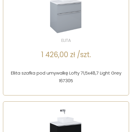
ELITA
1 426,00 zł /szt.
Ellita szafka pod umywalkę Lofty 71,5x48,7 Light Grey
167305