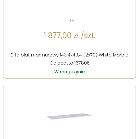
ELITA
1 877,00 zł /szt.
Elita blat marmurowy 143,4x49,4 (2x70) White Marble
Calacatta 167806
W magazynie