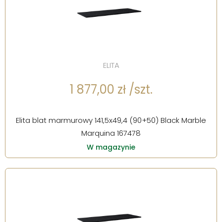
ELITA
1 877,00 zł /szt.
Elita blat marmurowy 141,5x49,4 (90+50) Black Marble
Marquina 167478
W magazynie