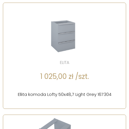
ELITA
1 025,00 zł /szt.
Ellita komoda Lofty 50x48,7 Light Grey 167304