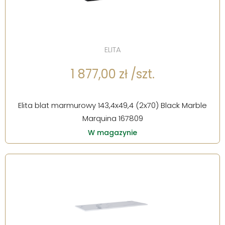
ELITA
1 877,00 zł /szt.
Elita blat marmurowy 143,4x49,4 (2x70) Black Marble
Marquina 167809
W magazynie