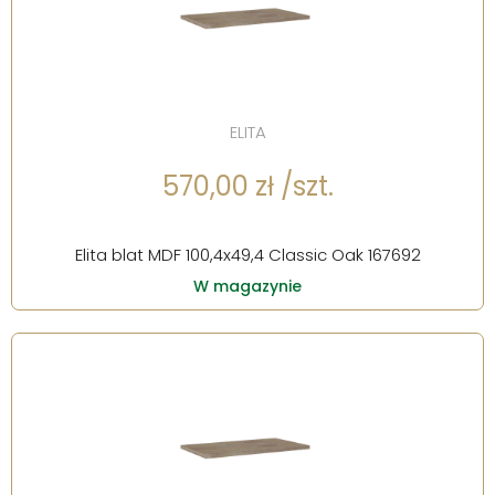
ELITA
570,00 zł /szt.
Elita blat MDF 100,4x49,4 Classic Oak 167692
W magazynie