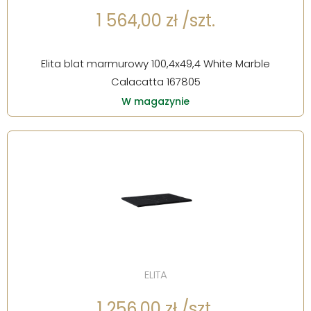
1 564,00 zł /szt.
Elita blat marmurowy 100,4x49,4 White Marble
Calacatta 167805
W magazynie
ELITA
1 256,00 zł /szt.