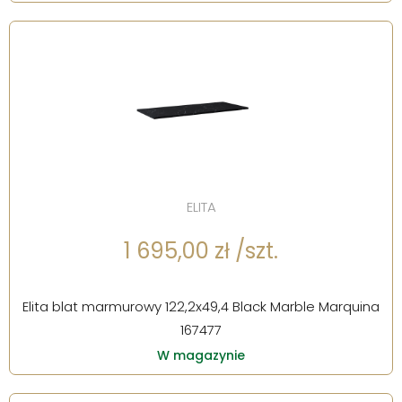
ELITA
1 695,00 zł /szt.
Elita blat marmurowy 122,2x49,4 Black Marble Marquina
167477
W magazynie