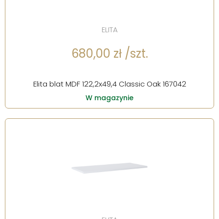
ELITA
680,00 zł /szt.
Elita blat MDF 122,2x49,4 Classic Oak 167042
W magazynie