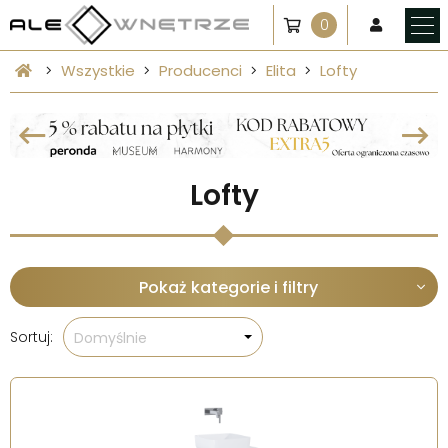
0
Wszystkie
Producenci
Elita
Lofty
Lofty
Pokaż kategorie i filtry
Sortuj:
Domyślnie