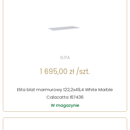
ELITA
1 695,00 zł /szt.
Elita blat marmurowy 122,2x49,4 White Marble
Calacatta 167436
W magazynie