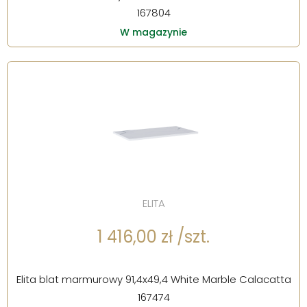
167804
W magazynie
ELITA
1 416,00 zł /szt.
Elita blat marmurowy 91,4x49,4 White Marble Calacatta
167474