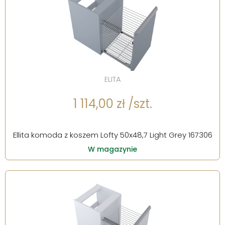
ELITA
1 114,00 zł /szt.
Ellita komoda z koszem Lofty 50x48,7 Light Grey 167306
W magazynie