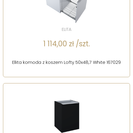
ELITA
1 114,00 zł /szt.
Ellita komoda z koszem Lofty 50x48,7 White 167029