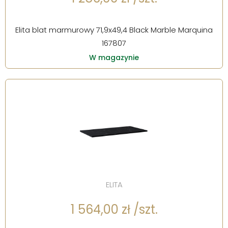
Elita blat marmurowy 71,9x49,4 Black Marble Marquina
167807
W magazynie
ELITA
1 564,00 zł /szt.