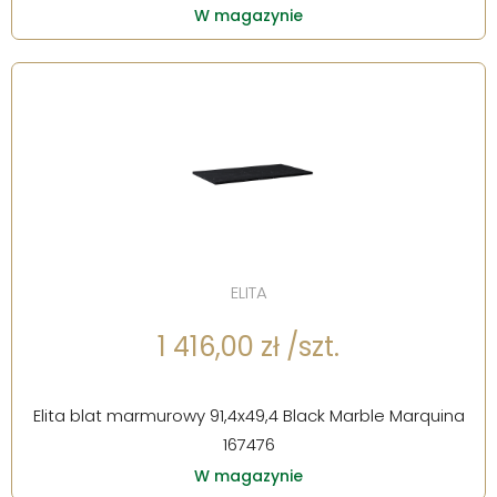
W magazynie
ELITA
1 416,00 zł /szt.
Elita blat marmurowy 91,4x49,4 Black Marble Marquina
167476
W magazynie