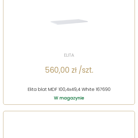
ELITA
560,00 zł /szt.
Elita blat MDF 100,4x49,4 White 167690
W magazynie