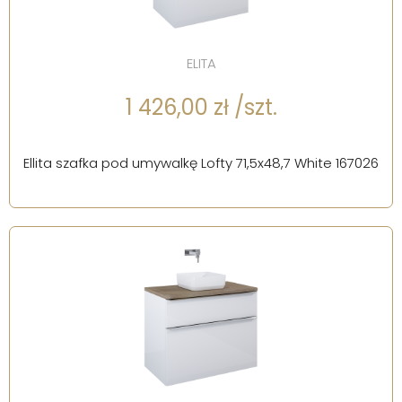
ELITA
1 426,00 zł /szt.
Ellita szafka pod umywalkę Lofty 71,5x48,7 White 167026