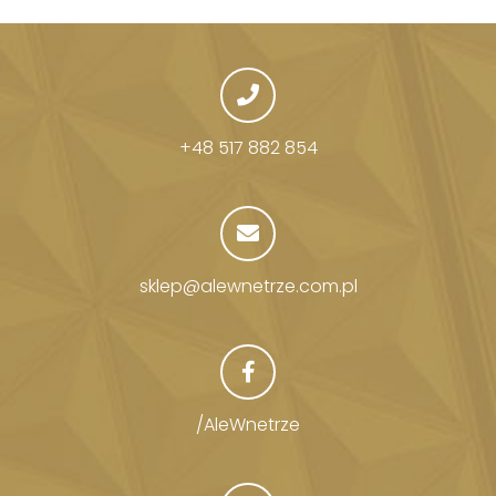
+48 517 882 854
sklep@alewnetrze.com.pl
/AleWnetrze