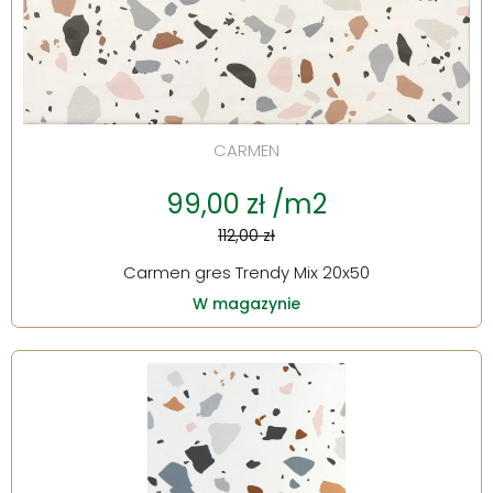
CARMEN
99,00 zł /m2
112,00 zł
Carmen gres Trendy Mix 20x50
W magazynie