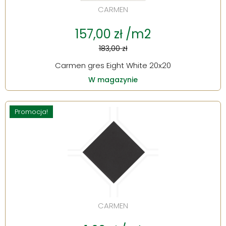
CARMEN
157,00 zł /m2
183,00 zł
Carmen gres Eight White 20x20
W magazynie
Promocja!
CARMEN