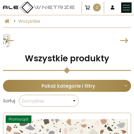
0
Wszystkie
Wszystkie produkty
Pokaż kategorie i filtry
Sortuj:
Domyślnie
Promocja!