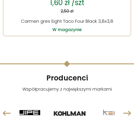
1,60 zł /szt
2,50 zł
Carmen gres Eight Taco Four Black 3,8x3,8
W magazynie
Producenci
Współpracujemy z największymi markami