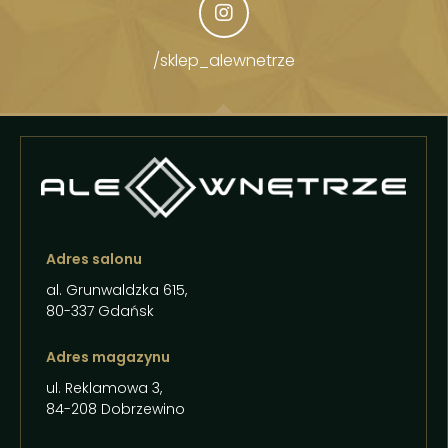
/sklep_alewnetrze
Adres salonu
al. Grunwaldzka 615,
80-337 Gdańsk
Adres magazynu
ul. Reklamowa 3,
84-208 Dobrzewino