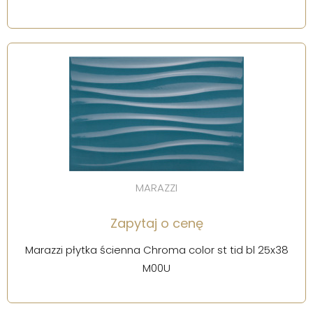
MARAZZI
Zapytaj o cenę
Marazzi płytka ścienna Chroma color st tid bl 25x38
M00U