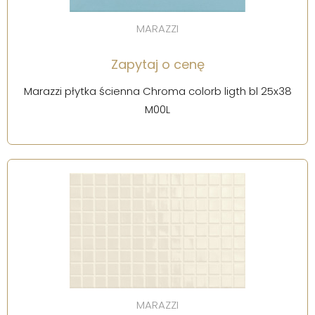
MARAZZI
Zapytaj o cenę
Marazzi płytka ścienna Chroma colorb ligth bl 25x38
M00L
MARAZZI