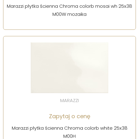
Marazzi płytka ścienna Chroma colorb mosai wh 25x38
M00W mozaika
MARAZZI
Zapytaj o cenę
Marazzi płytka ścienna Chroma colorb white 25x38
M00H