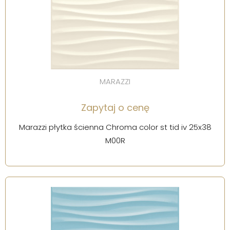
MARAZZI
Zapytaj o cenę
Marazzi płytka ścienna Chroma color st tid iv 25x38
M00R