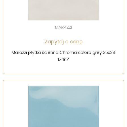
MARAZZI
Zapytaj o cenę
Marazzi płytka ścienna Chroma colorb grey 25x38
M00K