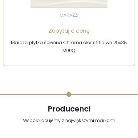
MARAZZI
Zapytaj o cenę
Marazzi płytka ścienna Chroma olor st tid wh 25x38
M00Q
Producenci
Współpracujemy z największymi markami