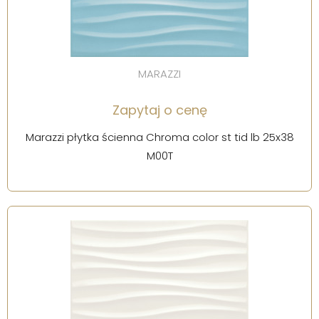
MARAZZI
Zapytaj o cenę
Marazzi płytka ścienna Chroma color st tid lb 25x38
M00T