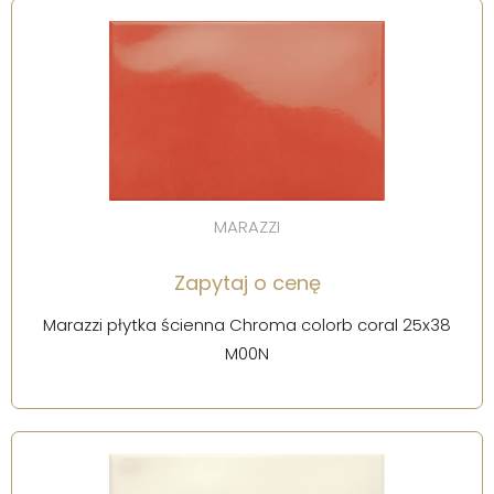
MARAZZI
Zapytaj o cenę
Marazzi płytka ścienna Chroma colorb coral 25x38
M00N