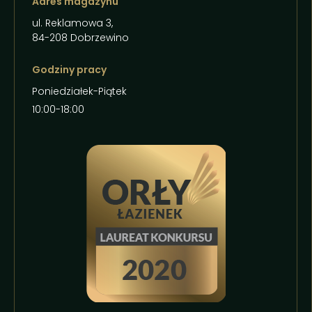
Adres magazynu
ul. Reklamowa 3,
84-208 Dobrzewino
Godziny pracy
Poniedziałek-Piątek
10:00-18:00