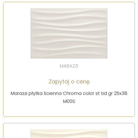
MARAZZI
Zapytaj o cenę
Marazzi płytka ścienna Chroma color st tid gr 25x38
M00S