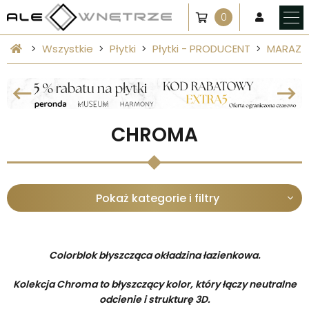
0
Wszystkie
Płytki
Płytki - PRODUCENT
MARAZZ
CHROMA
Pokaż kategorie i filtry
Colorblok błyszcząca okładzina łazienkowa.
Kolekcja Chroma to błyszczący kolor, który łączy neutralne
odcienie i strukturę 3D.