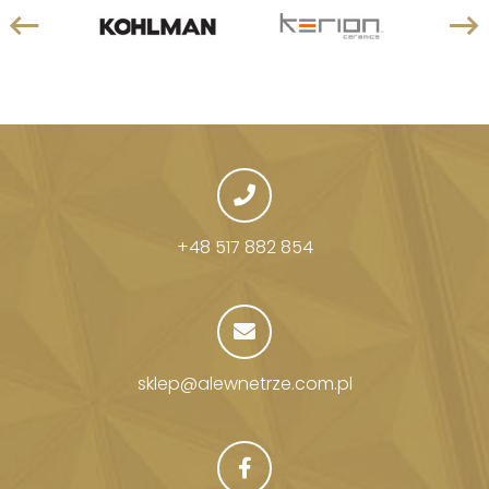
+48 517 882 854
sklep@alewnetrze.com.pl