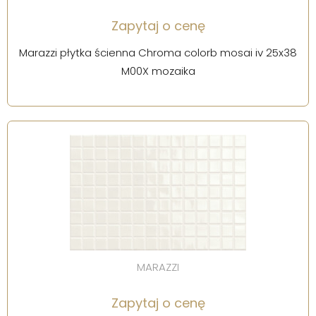
Zapytaj o cenę
Marazzi płytka ścienna Chroma colorb mosai iv 25x38
M00X mozaika
MARAZZI
Zapytaj o cenę