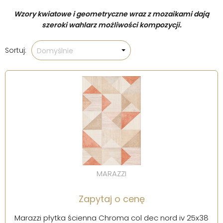
Wzory kwiatowe i geometryczne wraz z mozaikami dają
szeroki wahlarz możliwości kompozycji.
Sortuj:
Domyślnie
MARAZZI
Zapytaj o cenę
Marazzi płytka ścienna Chroma col dec nord iv 25x38