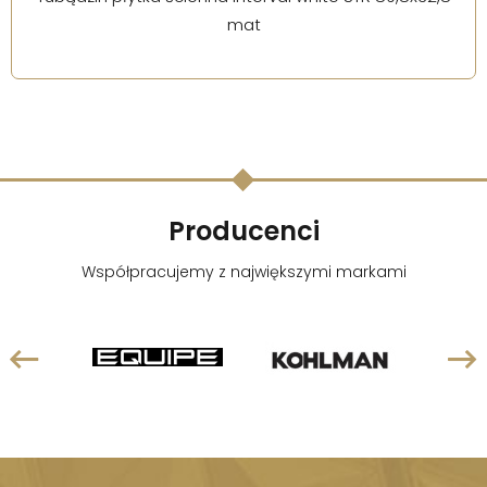
mat
Producenci
Współpracujemy z największymi markami