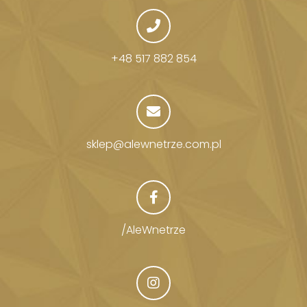
+48 517 882 854
sklep@alewnetrze.com.pl
/AleWnetrze