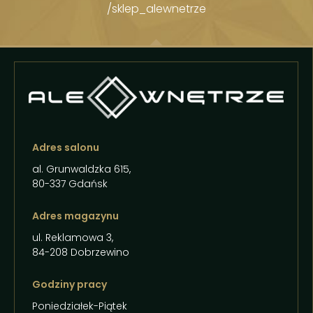
/sklep_alewnetrze
Adres salonu
al. Grunwaldzka 615,
80-337 Gdańsk
Adres magazynu
ul. Reklamowa 3,
84-208 Dobrzewino
Godziny pracy
Poniedziałek-Piątek