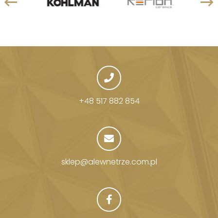
+48 517 882 854
sklep@alewnetrze.com.pl