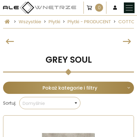
0
Wszystkie
Płytki
Płytki - PRODUCENT
COTTO 
GREY SOUL
Pokaż kategorie i filtry
Sortuj:
Domyślnie