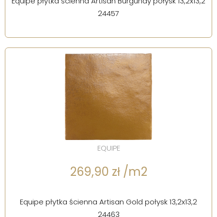
Equipe płytka ścienna Artisan Burgundy połysk 13,2x13,2
24457
EQUIPE
269,90 zł /m2
Equipe płytka ścienna Artisan Gold połysk 13,2x13,2
24463