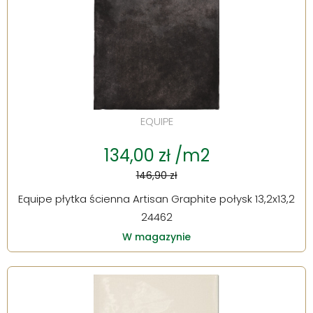
EQUIPE
134,00 zł /m2
146,90 zł
Equipe płytka ścienna Artisan Graphite połysk 13,2x13,2
24462
W magazynie