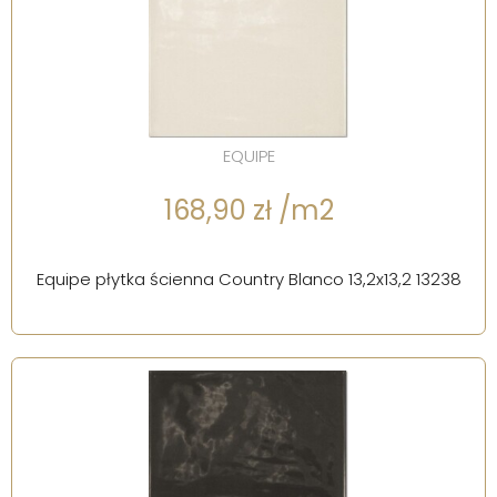
EQUIPE
168,90 zł /m2
Equipe płytka ścienna Country Blanco 13,2x13,2 13238