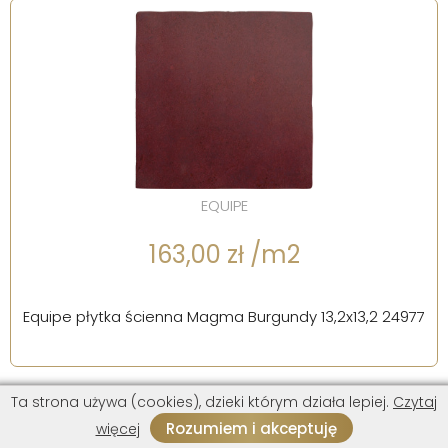
EQUIPE
163,00 zł /m2
Equipe płytka ścienna Magma Burgundy 13,2x13,2 24977
Ta strona używa (cookies), dzieki którym działa lepiej.
Czytaj
Rozumiem i akceptuję
więcej