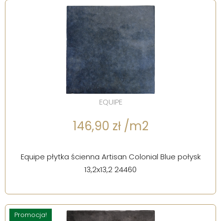
EQUIPE
146,90 zł /m2
Equipe płytka ścienna Artisan Colonial Blue połysk
13,2x13,2 24460
Promocja!