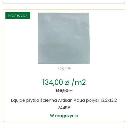
Promocja!
EQUIPE
134,00 zł /m2
146,90 zł
Equipe płytka ścienna Artisan Aqua połysk 13,2x13,2
24458
W magazynie