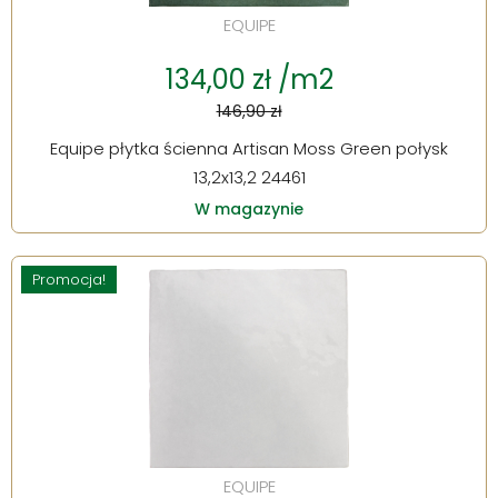
EQUIPE
134,00 zł /m2
146,90 zł
Equipe płytka ścienna Artisan Moss Green połysk
13,2x13,2 24461
W magazynie
Promocja!
EQUIPE