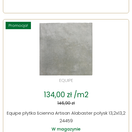
Promocja!
EQUIPE
134,00 zł /m2
146,90 zł
Equipe płytka ścienna Artisan Alabaster połysk 13,2x13,2
24459
W magazynie