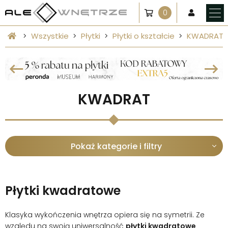
0
Wszystkie
Płytki
Płytki o kształcie
KWADRAT
KWADRAT
Pokaż kategorie i filtry
Płytki kwadratowe
Klasyka wykończenia wnętrza opiera się na symetrii. Ze
względu na swoją uniwersalność
płytki kwadratowe