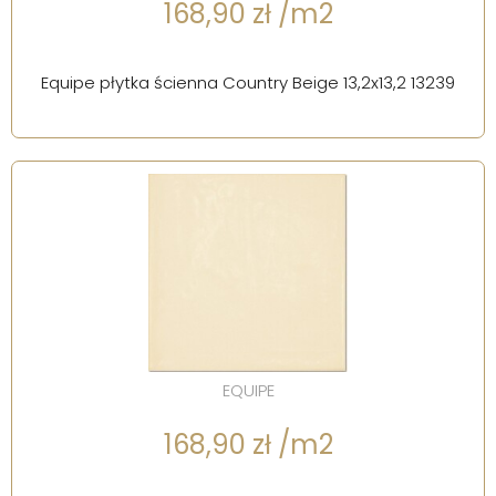
168,90 zł /m2
Equipe płytka ścienna Country Beige 13,2x13,2 13239
EQUIPE
168,90 zł /m2