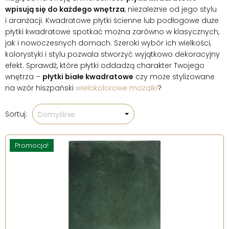
wpisują się do każdego wnętrza
, niezależnie od jego stylu
i aranżacji. Kwadratowe płytki ścienne lub podłogowe duże
płytki kwadratowe spotkać można zarówno w klasycznych,
jak i nowoczesnych domach. Szeroki wybór ich wielkości,
kolorystyki i stylu pozwala stworzyć wyjątkowo dekoracyjny
efekt. Sprawdź, które płytki oddadzą charakter Twojego
wnętrza –
płytki białe kwadratowe
czy może stylizowane
na wzór hiszpański
wielokolorowe mozaiki
?
Sortuj:
Domyślnie
Promocja!