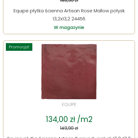
146,90 zł
Equipe płytka ścienna Artisan Rose Mallow połysk
13,2x13,2 24456
W magazynie
Promocja!
EQUIPE
134,00 zł /m2
149,90 zł