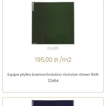
EQUIPE
195,00 zł /m2
Equipe płytka ścienna Evolution Victorian Green 15x15
22464