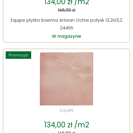
134,00 zł /m2
146,90 zł
Equipe płytka ścienna Artisan Ochre połysk 13,2x13,2
24455
W magazynie
Promocja!
EQUIPE
134,00 zł /m2