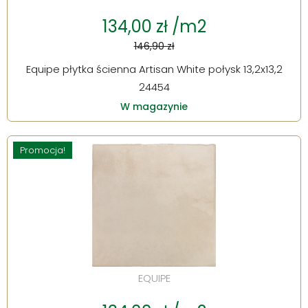
134,00 zł /m2
146,90 zł
Equipe płytka ścienna Artisan White połysk 13,2x13,2
24454
W magazynie
Promocja!
EQUIPE