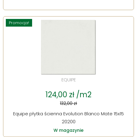
Promocja!
EQUIPE
124,00 zł /m2
132,00 zł
Equipe płytka ścienna Evolution Blanco Mate 15x15
20200
W magazynie