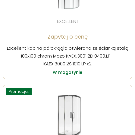
EXCELLENT
Zapytaj o cenę
Excellent kabina półokrągła otwierana ze ścianką stałą
100x100 chrom Mazo KAEX.3001.2D.0400.LP +
KAEX.3000.2S.1010.LP x2
W magazynie
Promocja!