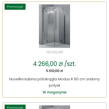
Promocja!
NOVELLINI
4 266,00 zł /szt.
5 012,00 zł
Novellini kabina półokrągła Modus R 80 cm srebrny
połysk
W magazynie
Promocja!