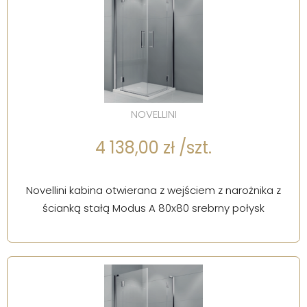
NOVELLINI
4 138,00 zł /szt.
Novellini kabina otwierana z wejściem z narożnika z
ścianką stałą Modus A 80x80 srebrny połysk