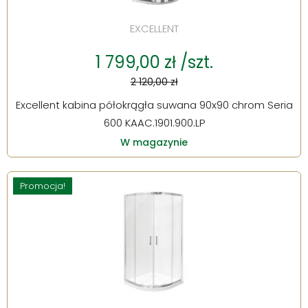
EXCELLENT
1 799,00 zł /szt.
2 120,00 zł
Excellent kabina półokrągła suwana 90x90 chrom Seria
600 KAAC.1901.900.LP
W magazynie
Promocja!