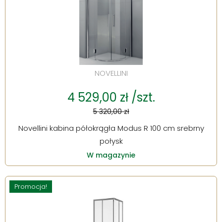
NOVELLINI
4 529,00 zł /szt.
5 320,00 zł
Novellini kabina półokrągła Modus R 100 cm srebrny
połysk
W magazynie
Promocja!