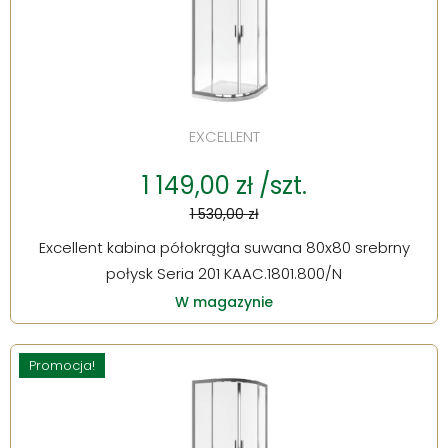
EXCELLENT
1 149,00 zł /szt.
1 530,00 zł
Excellent kabina półokrągła suwana 80x80 srebrny
połysk Seria 201 KAAC.1801.800/N
W magazynie
Promocja!