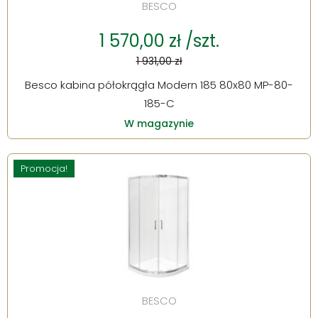
BESCO
1 570,00 zł /szt.
1 931,00 zł
Besco kabina półokrągła Modern 185 80x80 MP-80-
185-C
W magazynie
Promocja!
BESCO