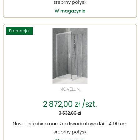
srebrny połysk
W magazynie
Promocja!
NOVELLINI
2 872,00 zł /szt.
3 532,00 zł
Novellini kabina narożna kwadratowa KALI A 90 cm
srebrny połysk