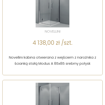
NOVELLINI
4 138,00 zł /szt.
Novellini kabina otwierana z wejściem z narożnika z
ścianką stałą Modus A 85x85 srebrny połysk