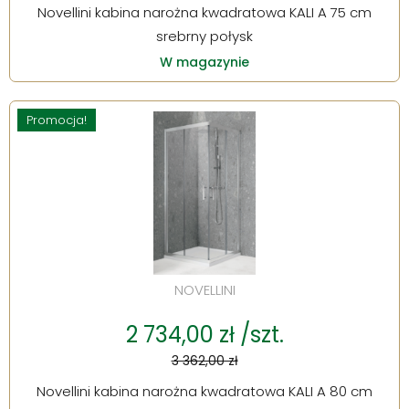
Novellini kabina narożna kwadratowa KALI A 75 cm
srebrny połysk
W magazynie
Promocja!
NOVELLINI
2 734,00 zł /szt.
3 362,00 zł
Novellini kabina narożna kwadratowa KALI A 80 cm