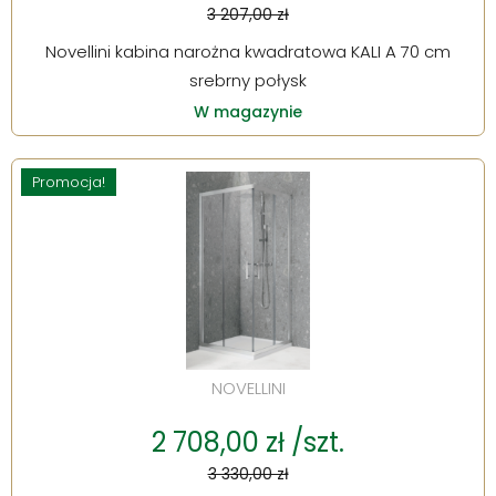
3 207,00 zł
Novellini kabina narożna kwadratowa KALI A 70 cm
srebrny połysk
W magazynie
Promocja!
NOVELLINI
2 708,00 zł /szt.
3 330,00 zł