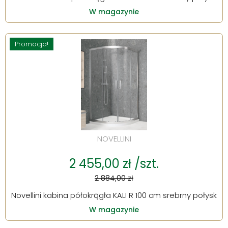
W magazynie
Promocja!
NOVELLINI
2 455,00 zł /szt.
2 884,00 zł
Novellini kabina półokrągła KALI R 100 cm srebrny połysk
W magazynie