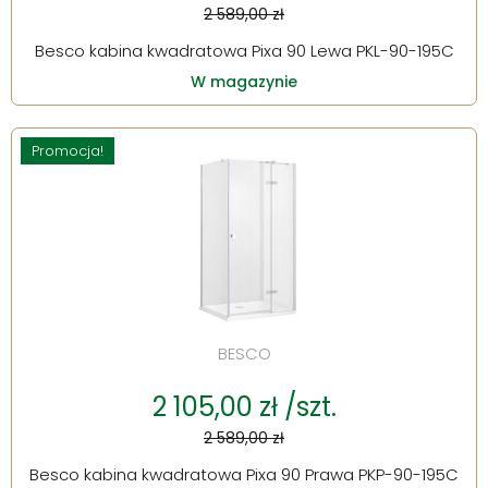
2 589,00 zł
Besco kabina kwadratowa Pixa 90 Lewa PKL-90-195C
W magazynie
Promocja!
BESCO
2 105,00 zł /szt.
2 589,00 zł
Besco kabina kwadratowa Pixa 90 Prawa PKP-90-195C