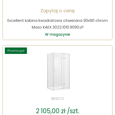
Zapytaj o cenę
Excellent kabina kwadratowa otwierana 90x90 chrom
Mazo KAEX.3022.1010.9090.LP
W magazynie
Promocja!
BESCO
2 105,00 zł /szt.