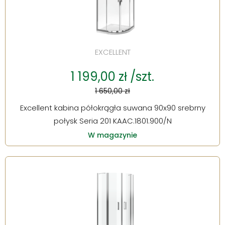
EXCELLENT
1 199,00 zł /szt.
1 650,00 zł
Excellent kabina półokrągła suwana 90x90 srebrny
połysk Seria 201 KAAC.1801.900/N
W magazynie