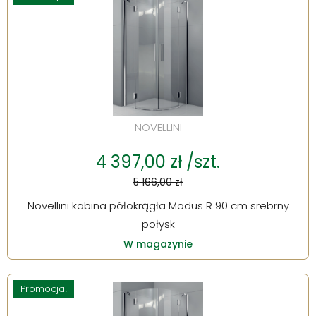
NOVELLINI
4 397,00 zł /szt.
5 166,00 zł
Novellini kabina półokrągła Modus R 90 cm srebrny
połysk
W magazynie
Promocja!