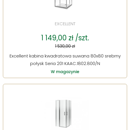
EXCELLENT
1 149,00 zł /szt.
1 530,00 zł
Excellent kabina kwadratowa suwana 80x80 srebrny
połysk Seria 201 KAAC.1802.800/N
W magazynie