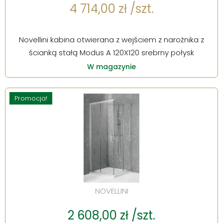
4 714,00 zł /szt.
Novellini kabina otwierana z wejściem z narożnika z
ścianką stałą Modus A 120X120 srebrny połysk
W magazynie
Promocja!
NOVELLINI
2 608,00 zł /szt.