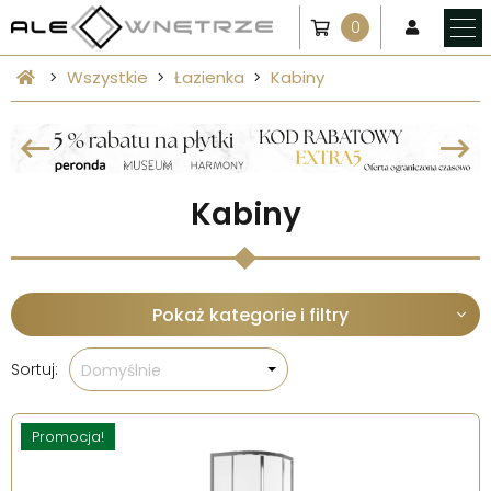
0
Wszystkie
Łazienka
Kabiny
Kabiny
Pokaż kategorie i filtry
Sortuj:
Domyślnie
Promocja!