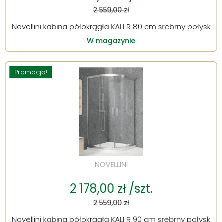
2 559,00 zł
Novellini kabina półokrągła KALI R 80 cm srebrny połysk
W magazynie
Promocja!
NOVELLINI
2 178,00 zł /szt.
2 559,00 zł
Novellini kabina półokrągła KALI R 90 cm srebrny połysk