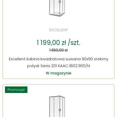
EXCELLENT
1 199,00 zł /szt.
1 650,00 zł
Excellent kabina kwadratowa suwana 90x90 srebrny
połysk Seria 201 KAAC.1802.900/N
W magazynie
Promocja!