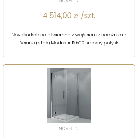
NOVELLINI
4 514,00 zł /szt.
Novellini kabina otwierana z wejściem z narożnika z
ścianką stałą Modus A 110x110 srebrny połysk
NOVELLINI