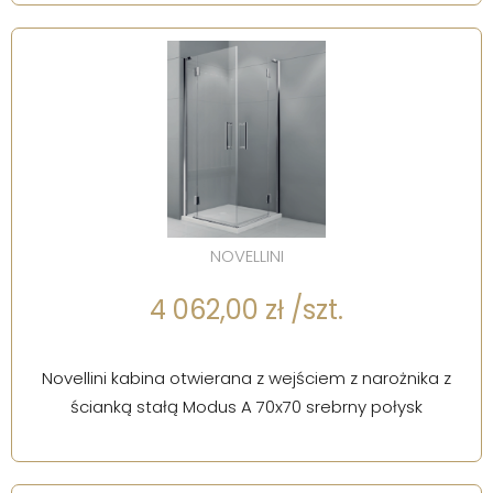
NOVELLINI
4 062,00 zł /szt.
Novellini kabina otwierana z wejściem z narożnika z
ścianką stałą Modus A 70x70 srebrny połysk