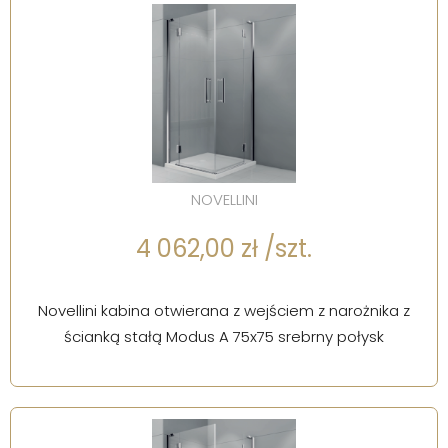
NOVELLINI
4 062,00 zł /szt.
Novellini kabina otwierana z wejściem z narożnika z
ścianką stałą Modus A 75x75 srebrny połysk