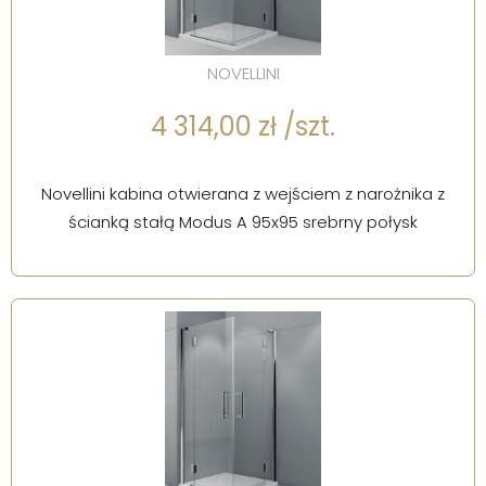
NOVELLINI
4 314,00 zł /szt.
Novellini kabina otwierana z wejściem z narożnika z
ścianką stałą Modus A 95x95 srebrny połysk