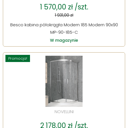
1 570,00 zł /szt.
1 931,00 zł
Besco kabina półokrągła Modern 185 Modern 90x90
MP-90-185-C
W magazynie
Promocja!
NOVELLINI
2 178,00 zł /szt.