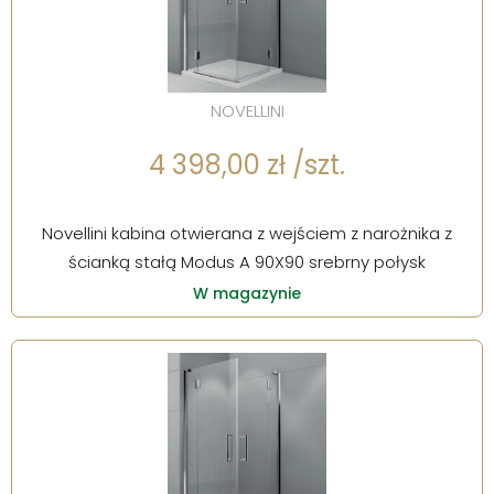
NOVELLINI
4 398,00 zł /szt.
Novellini kabina otwierana z wejściem z narożnika z
ścianką stałą Modus A 90X90 srebrny połysk
W magazynie