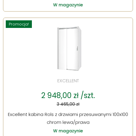
W magazynie
Promocja!
EXCELLENT
2 948,00 zł /szt.
3 465,00 zł
Excellent kabina Rols z drzwiami przesuwanymi 100x100
chrom lewa/prawa
W magazynie