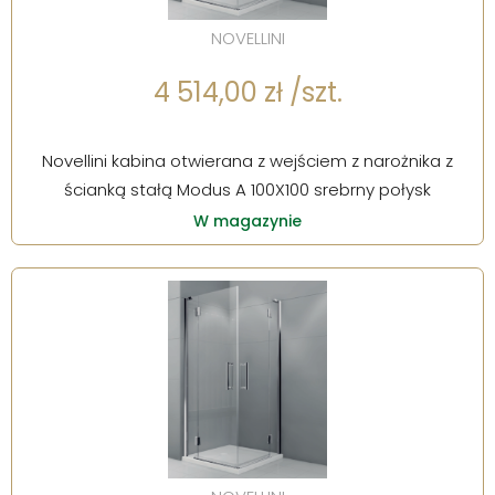
NOVELLINI
4 514,00 zł /szt.
Novellini kabina otwierana z wejściem z narożnika z
ścianką stałą Modus A 100X100 srebrny połysk
W magazynie