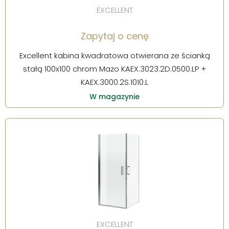
EXCELLENT
Zapytaj o cenę
Excellent kabina kwadratowa otwierana ze ścianką
stałą 100x100 chrom Mazo KAEX.3023.2D.0500.LP +
KAEX.3000.2S.1010.L
W magazynie
EXCELLENT