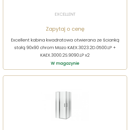
EXCELLENT
Zapytaj o cenę
Excellent kabina kwadratowa otwierana ze ścianką
stałą 90x90 chrom Mazo KAEX.3023.2D.0500.LP +
KAEX.3000.2S.9090.LP x2
W magazynie