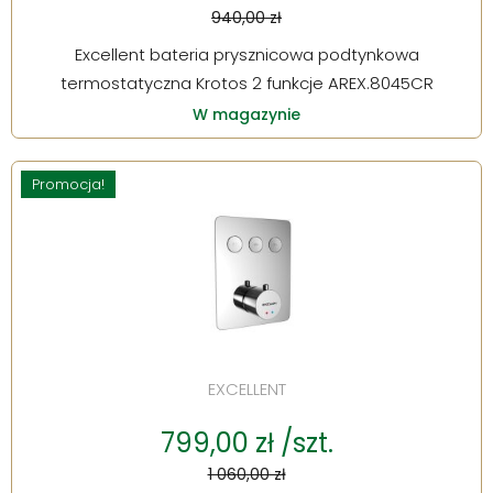
940,00 zł
Excellent bateria prysznicowa podtynkowa
termostatyczna Krotos 2 funkcje AREX.8045CR
W magazynie
Promocja!
EXCELLENT
799,00 zł /szt.
1 060,00 zł