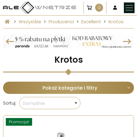
0
Wszystkie
Producenci
Excellent
Krotos
Krotos
Pokaż kategorie i filtry
Sortuj:
Domyślnie
Promocja!