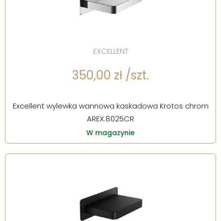
EXCELLENT
350,00 zł /szt.
Excellent wylewka wannowa kaskadowa Krotos chrom
AREX.8025CR
W magazynie