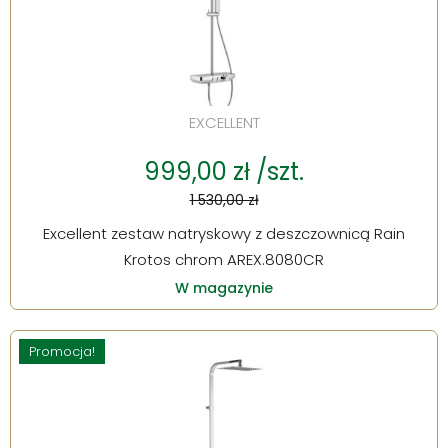
EXCELLENT
999,00 zł /szt.
1 530,00 zł
Excellent zestaw natryskowy z deszczownicą Rain
Krotos chrom AREX.8080CR
W magazynie
Promocja!