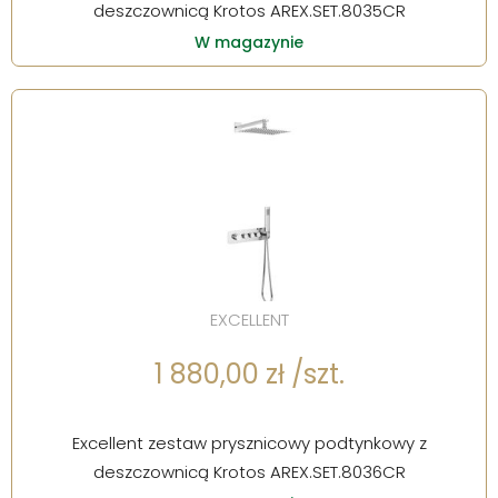
deszczownicą Krotos AREX.SET.8035CR
W magazynie
EXCELLENT
1 880,00 zł /szt.
Excellent zestaw prysznicowy podtynkowy z
deszczownicą Krotos AREX.SET.8036CR