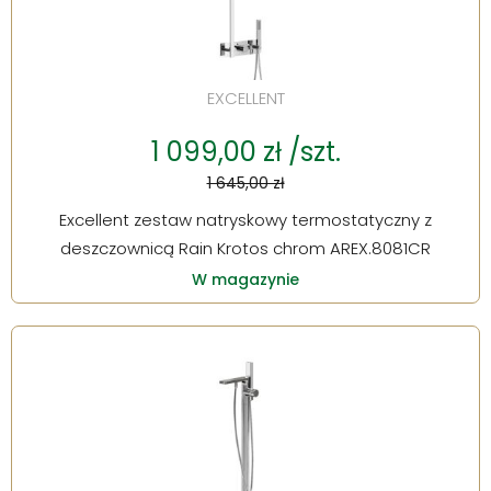
EXCELLENT
1 099,00 zł /szt.
1 645,00 zł
Excellent zestaw natryskowy termostatyczny z
deszczownicą Rain Krotos chrom AREX.8081CR
W magazynie