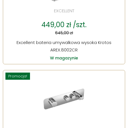
EXCELLENT
449,00 zł /szt.
645,00 zł
Excellent bateria umywalkowa wysoka Krotos
AREX.8002CR
W magazynie
Promocja!