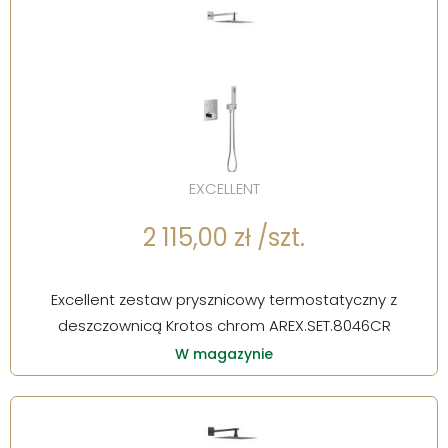
EXCELLENT
2 115,00 zł /szt.
Excellent zestaw prysznicowy termostatyczny z
deszczownicą Krotos chrom AREX.SET.8046CR
W magazynie