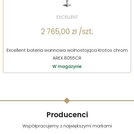
EXCELLENT
2 765,00 zł /szt.
Excellent bateria wannowa wolnostojąca Krotos chrom
AREX.8055CR
W magazynie
Producenci
Współpracujemy z największymi markami