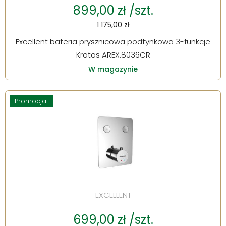
899,00 zł /szt.
1 175,00 zł
Excellent bateria prysznicowa podtynkowa 3-funkcje
Krotos AREX.8036CR
W magazynie
Promocja!
EXCELLENT
699,00 zł /szt.