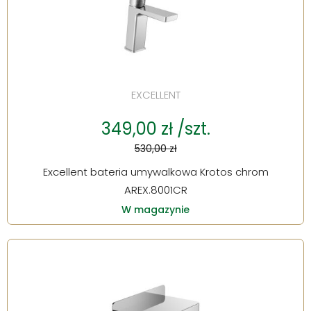
EXCELLENT
349,00 zł /szt.
530,00 zł
Excellent bateria umywalkowa Krotos chrom
AREX.8001CR
W magazynie