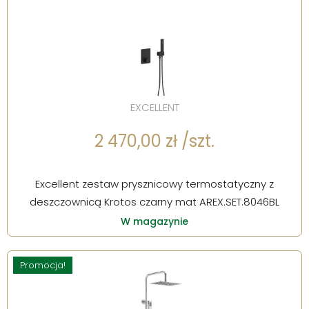
EXCELLENT
2 470,00 zł /szt.
Excellent zestaw prysznicowy termostatyczny z
deszczownicą Krotos czarny mat AREX.SET.8046BL
W magazynie
Promocja!