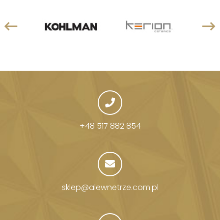
+48 517 882 854
sklep@alewnetrze.com.pl