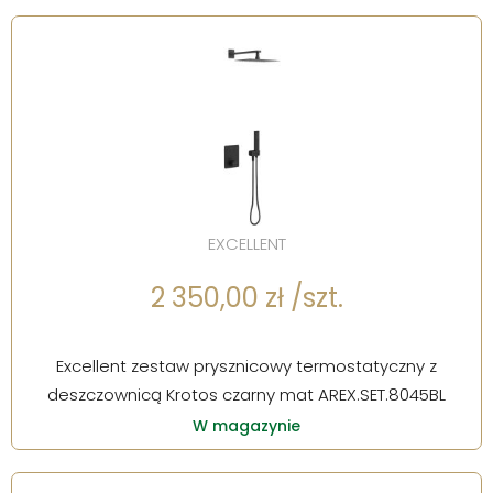
EXCELLENT
2 350,00 zł /szt.
Excellent zestaw prysznicowy termostatyczny z
deszczownicą Krotos czarny mat AREX.SET.8045BL
W magazynie