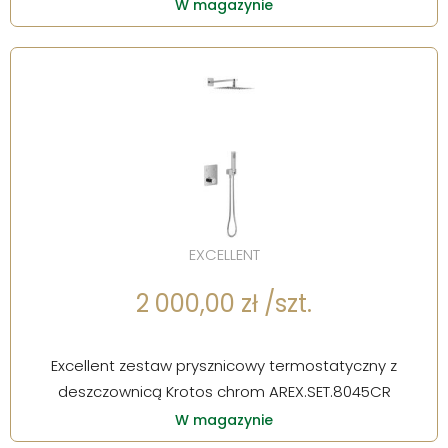
W magazynie
EXCELLENT
2 000,00 zł /szt.
Excellent zestaw prysznicowy termostatyczny z
deszczownicą Krotos chrom AREX.SET.8045CR
W magazynie