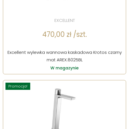
EXCELLENT
470,00 zł /szt.
Excellent wylewka wannowa kaskadowa Krotos czarny
mat AREX.8025BL
W magazynie
Promocja!