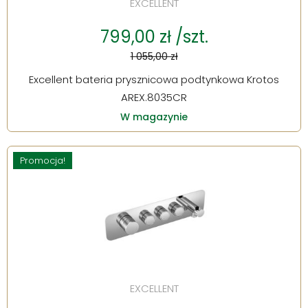
EXCELLENT
799,00 zł /szt.
1 055,00 zł
Excellent bateria prysznicowa podtynkowa Krotos
AREX.8035CR
W magazynie
Promocja!
EXCELLENT