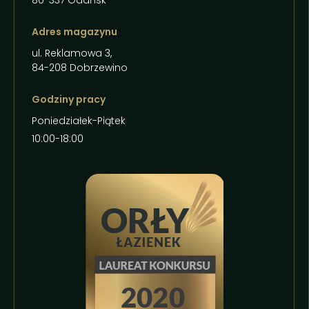
80-337 Gdańsk
Adres magazynu
ul. Reklamowa 3,
84-208 Dobrzewino
Godziny pracy
Poniedziałek-Piątek
10:00-18:00