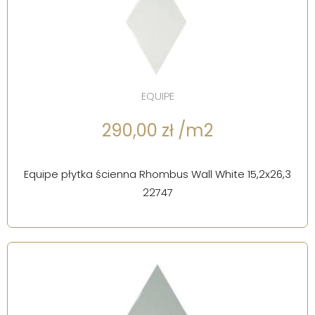
EQUIPE
290,00 zł /m2
Equipe płytka ścienna Rhombus Wall White 15,2x26,3
22747