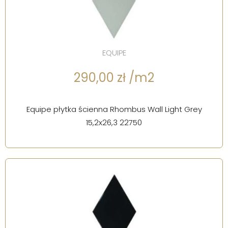
EQUIPE
290,00 zł /m2
Equipe płytka ścienna Rhombus Wall Light Grey
15,2x26,3 22750