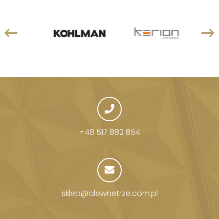
+48 517 882 854
sklep@alewnetrze.com.pl