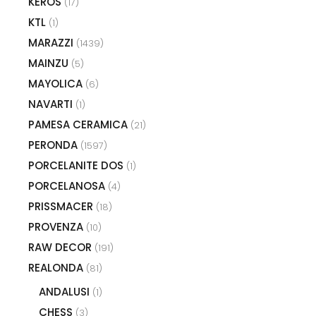
KEROS
(17)
KTL
(1)
MARAZZI
(1439)
MAINZU
(5)
MAYOLICA
(6)
NAVARTI
(1)
PAMESA CERAMICA
(21)
PERONDA
(1597)
PORCELANITE DOS
(1)
PORCELANOSA
(4)
PRISSMACER
(18)
PROVENZA
(10)
RAW DECOR
(191)
REALONDA
(81)
ANDALUSI
(1)
CHESS
(3)