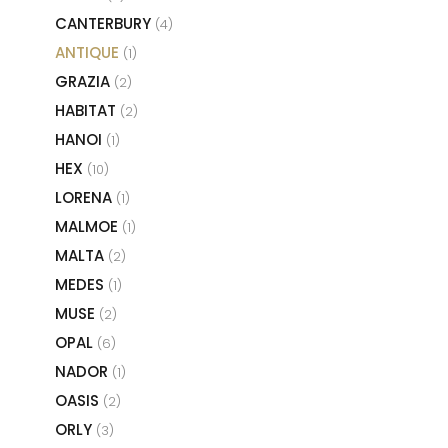
CANTERBURY
(4)
ANTIQUE
(1)
GRAZIA
(2)
HABITAT
(2)
HANOI
(1)
HEX
(10)
LORENA
(1)
MALMOE
(1)
MALTA
(2)
MEDES
(1)
MUSE
(2)
OPAL
(6)
NADOR
(1)
OASIS
(2)
ORLY
(3)