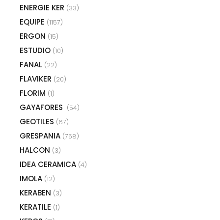
ENERGIE KER
(33)
EQUIPE
(1157)
ERGON
(15)
ESTUDIO
(10)
FANAL
(22)
FLAVIKER
(20)
FLORIM
(1)
GAYAFORES
(54)
GEOTILES
(67)
GRESPANIA
(758)
HALCON
(3)
IDEA CERAMICA
(4)
IMOLA
(12)
KERABEN
(3)
KERATILE
(1)