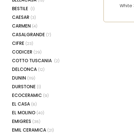
(13)
White
BESTILE
(1)
CAESAR
(3)
CARMEN
(4)
CASALGRANDE
(7)
CIFRE
(23)
CODICER
(29)
COTTO TUSCANIA
(2)
DELCONCA
(12)
DUNIN
(119)
DURSTONE
(1)
ECOCERAMIC
(9)
EL CASA
(8)
EL MOLINO
(40)
EMIGRES
(38)
EMIL CERAMICA
(21)