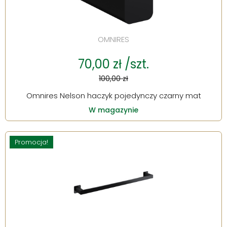
OMNIRES
70,00 zł /szt.
100,00 zł
Omnires Nelson haczyk pojedynczy czarny mat
W magazynie
Promocja!