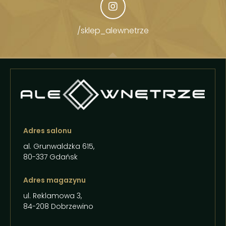
/sklep_alewnetrze
Adres salonu
al. Grunwaldzka 615,
80-337 Gdańsk
Adres magazynu
ul. Reklamowa 3,
84-208 Dobrzewino