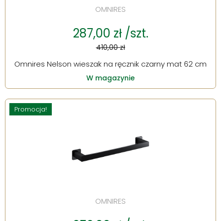
OMNIRES
287,00 zł /szt.
410,00 zł
Omnires Nelson wieszak na ręcznik czarny mat 62 cm
W magazynie
Promocja!
OMNIRES