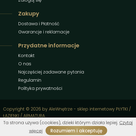
Zaloguj się
Zakupy
Dostawa i Płatność
Gwarancje i reklamacje
Przydatne informacje
Kontakt
O nas
Najczęściej zadawane pytania
Regulamin
Polityka prywatności
Copyright © 2026 by AleWnętrze - sklep internetowy PŁYTKI /
ŁAZIENKI / ARMATURA
Ta strona używa (cookies), dzieki którym działa lepiej.
Czytaj
Rozumiem i akceptuję
więcej