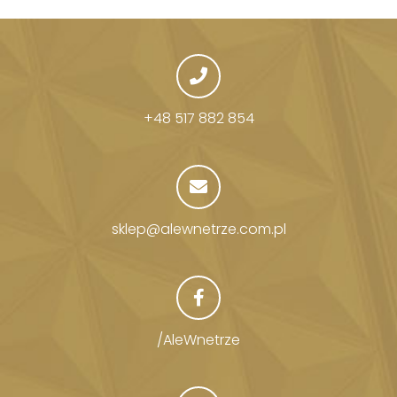
+48 517 882 854
sklep@alewnetrze.com.pl
/AleWnetrze