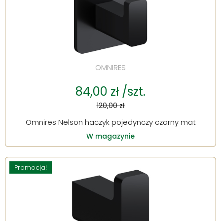
OMNIRES
84,00 zł /szt.
120,00 zł
Omnires Nelson haczyk pojedynczy czarny mat
W magazynie
Promocja!