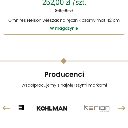
252,00 zł /szt.
360,00 zł
Omnires Nelson wieszak na ręcznik czarny mat 42 cm
W magazynie
Producenci
Współpracujemy z największymi markami