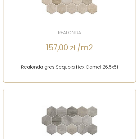
REALONDA
157,00 zł /m2
Realonda gres Sequoia Hex Camel 26,5x51