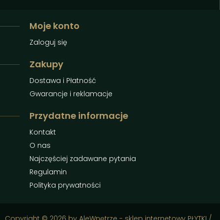
Moje konto
Zaloguj się
Zakupy
Dostawa i Płatność
Gwarancje i reklamacje
Przydatne informacje
Kontakt
O nas
Najczęściej zadawane pytania
Regulamin
Polityka prywatności
Copyright © 2026 by AleWnętrze - sklep internetowy PŁYTKI /