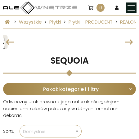
0
Wszystkie
Płytki
Płytki - PRODUCENT
REALON
SEQUOIA
Pokaż kategorie i filtry
Odwieczny urok drewna z jego naturalnością, słojami i
odcieniami kolorów pokazany w różnych formatach
dekoracji
Sortuj:
Domyślnie