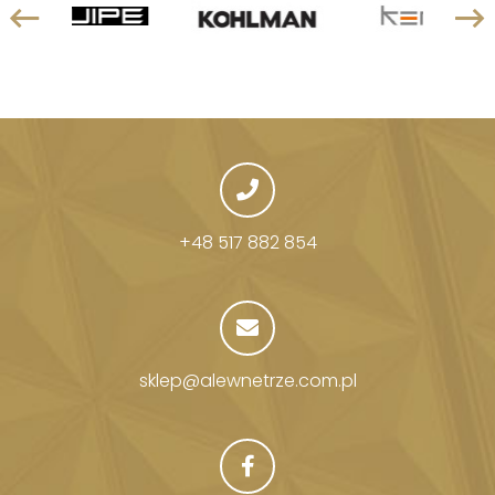
+48 517 882 854
sklep@alewnetrze.com.pl