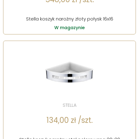
Stella koszyk narożny złoty połysk 16x16
W magazynie
STELLA
134,00 zł /szt.