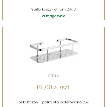
Stella koszyk chrom 24x10
W magazynie
STELLA
181,00 zł /szt.
Stella koszyk - półka stal polerowana 25x11