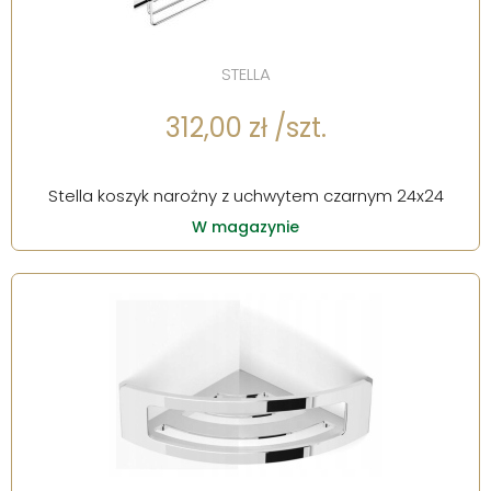
STELLA
312,00 zł /szt.
Stella koszyk narożny z uchwytem czarnym 24x24
W magazynie