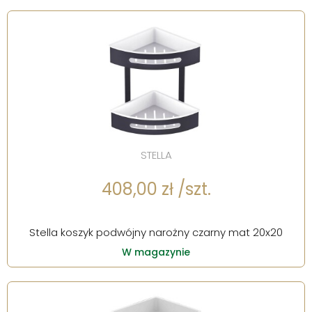
STELLA
408,00 zł /szt.
Stella koszyk podwójny narożny czarny mat 20x20
W magazynie