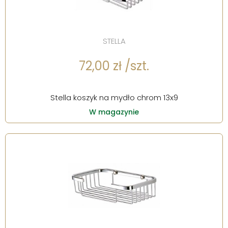
STELLA
72,00 zł /szt.
Stella koszyk na mydło chrom 13x9
W magazynie