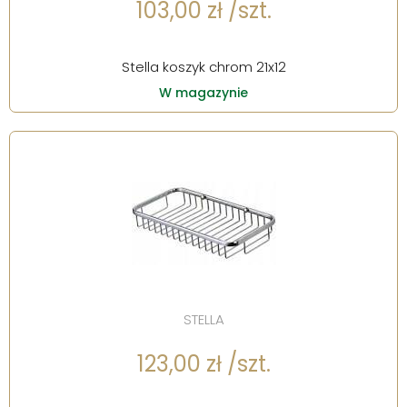
103,00 zł /szt.
Stella koszyk chrom 21x12
W magazynie
STELLA
123,00 zł /szt.