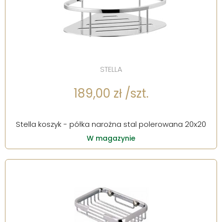
STELLA
189,00 zł /szt.
Stella koszyk - półka narożna stal polerowana 20x20
W magazynie