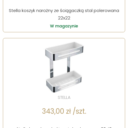
Stella koszyk narożny ze ściągaczką stal polerowana
22x22
W magazynie
STELLA
343,00 zł /szt.