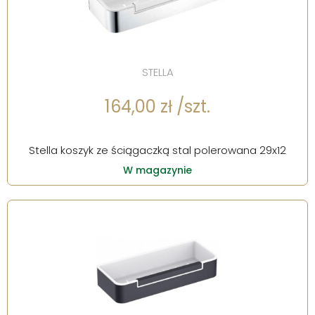
STELLA
164,00 zł /szt.
Stella koszyk ze ściągaczką stal polerowana 29x12
W magazynie