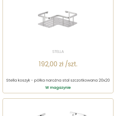
STELLA
192,00 zł /szt.
Stella koszyk - półka narożna stal szczotkowana 20x20
W magazynie