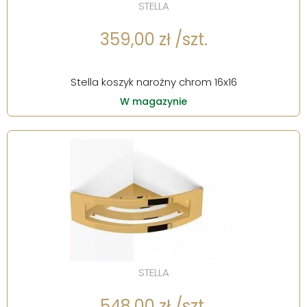
STELLA
359,00 zł /szt.
Stella koszyk narożny chrom 16x16
W magazynie
STELLA
548,00 zł /szt.