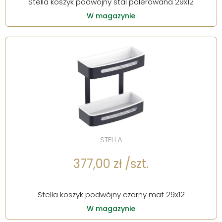
Stella koszyk podwójny stal polerowana 29x12
W magazynie
STELLA
377,00 zł /szt.
Stella koszyk podwójny czarny mat 29x12
W magazynie