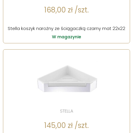
168,00 zł /szt.
Stella koszyk narożny ze ściągaczką czarny mat 22x22
W magazynie
STELLA
145,00 zł /szt.