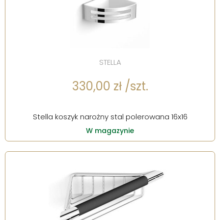
STELLA
330,00 zł /szt.
Stella koszyk narożny stal polerowana 16x16
W magazynie