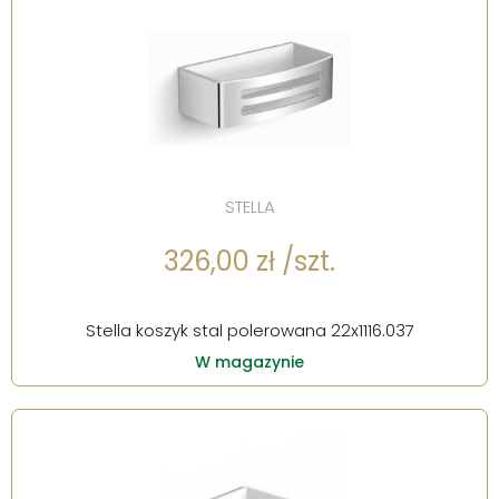
STELLA
326,00 zł /szt.
Stella koszyk stal polerowana 22x1116.037
W magazynie