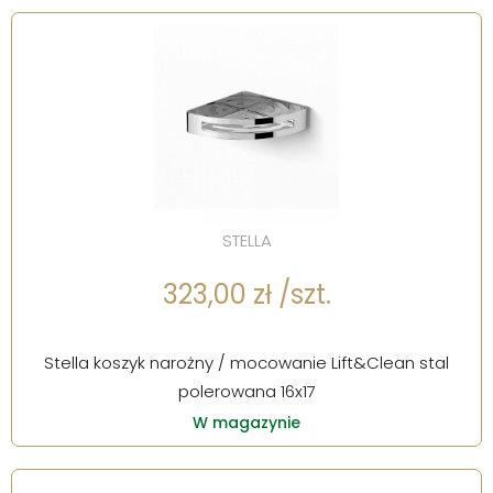
STELLA
323,00 zł /szt.
Stella koszyk narożny / mocowanie Lift&Clean stal
polerowana 16x17
W magazynie