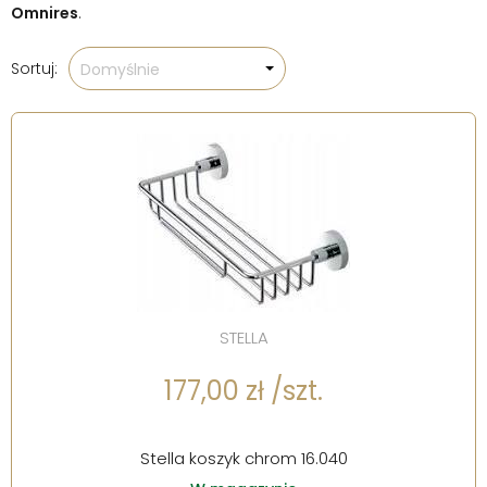
Omnires
.
Sortuj:
Domyślnie
STELLA
177,00 zł /szt.
Stella koszyk chrom 16.040