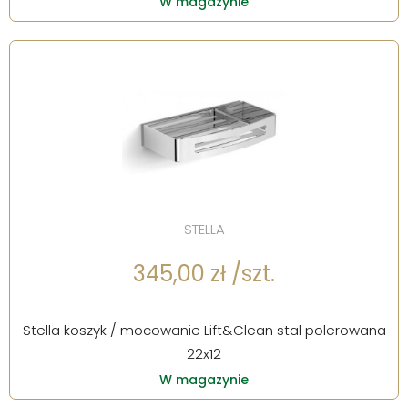
W magazynie
STELLA
345,00 zł /szt.
Stella koszyk / mocowanie Lift&Clean stal polerowana
22x12
W magazynie