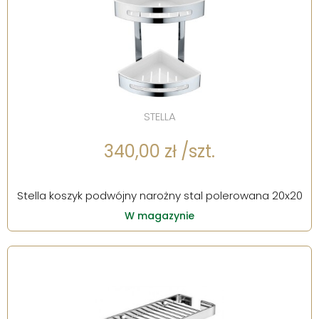
STELLA
340,00 zł /szt.
Stella koszyk podwójny narożny stal polerowana 20x20
W magazynie