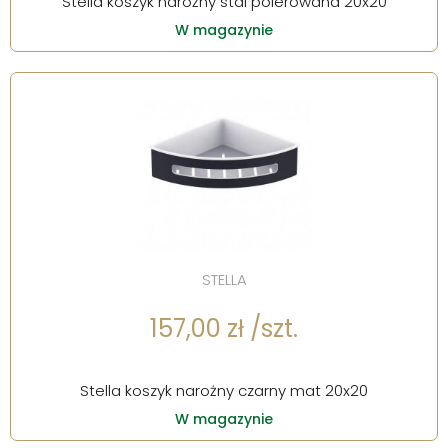
Stella koszyk narożny stal polerowana 20x20
W magazynie
STELLA
157,00 zł /szt.
Stella koszyk narożny czarny mat 20x20
W magazynie