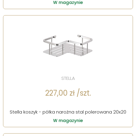
W magazynie
STELLA
227,00 zł /szt.
Stella koszyk - półka narożna stal polerowana 20x20
W magazynie