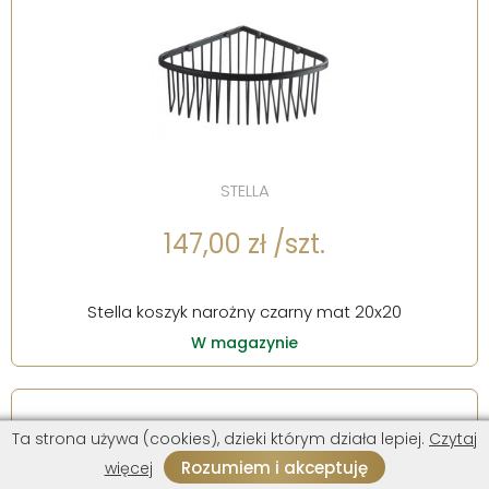
STELLA
147,00 zł /szt.
Stella koszyk narożny czarny mat 20x20
W magazynie
Ta strona używa (cookies), dzieki którym działa lepiej.
Czytaj
Rozumiem i akceptuję
więcej