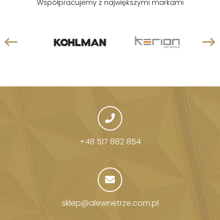
Współpracujemy z największymi markami
+48 517 882 854
sklep@alewnetrze.com.pl