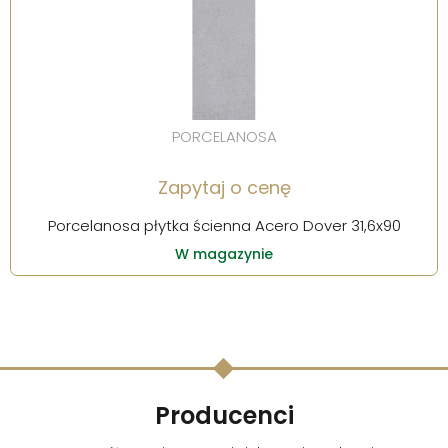
PORCELANOSA
Zapytaj o cenę
Porcelanosa płytka ścienna Acero Dover 31,6x90
W magazynie
Producenci